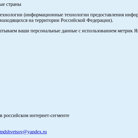
ные страны
хнологии (информационные технологии предоставления информа
 находящихся на территории Российской Федерации).
абатываем ваши персональные данные с использованием метрик 
в российском интернет-сегменте
mdshvetsov@yandex.ru