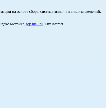
ции на основе сбора, систематизации и анализа сведений,
Яндекс Метрика,
top.mail.ru
, LiveInternet.