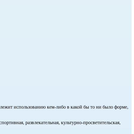
длежит использованию кем-либо в какой бы то ни было форме,
портивная, развлекательная, культурно-просветительская,