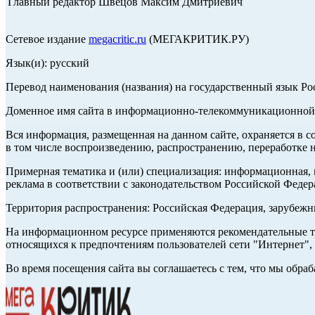
Главный редактор Швецов Максим Дмитриевич
Сетевое издание
megacritic.ru
(МЕГАКРИТИК.РУ)
Язык(и): русский
Перевод наименования (названия) на государственный язык Р
Доменное имя сайта в информационно-телекоммуникационной с
Вся информация, размещенная на данном сайте, охраняется в с
в том числе воспроизведению, распространению, переработке н
Примерная тематика и (или) специализация: информационная, и
реклама в соответствии с законодательством Российской Федер
Территория распространения: Российская Федерация, зарубеж
На информационном ресурсе применяются рекомендательные те
относящихся к предпочтениям пользователей сети "Интернет",
Во время посещения сайта вы соглашаетесь с тем, что мы обр