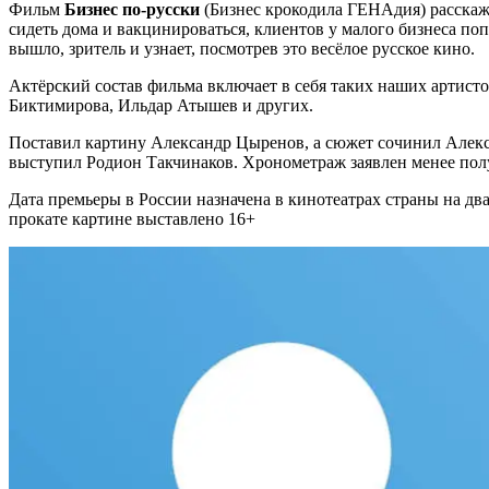
Фильм
Бизнес по-русски
(Бизнес крокодила ГЕНАдия) расскаже
сидеть дома и вакцинироваться, клиентов у малого бизнеса поп
вышло, зритель и узнает, посмотрев это весёлое русское кино.
Актёрский состав фильма включает в себя таких наших артис
Биктимирова, Ильдар Атышев и других.
Поставил картину Александр Цыренов, а сюжет сочинил Алекс
выступил Родион Такчинаков. Хронометраж заявлен менее полут
Дата премьеры в России назначена в кинотеатрах страны на дв
прокате картине выставлено 16+