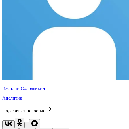
Василий Солодянкин
Аналитик
Поделиться новостью