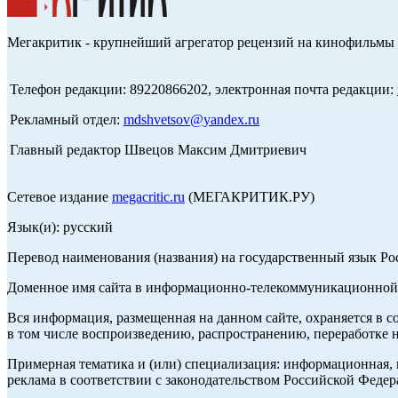
Мегакритик - крупнейший агрегатор рецензий на кинофильмы 
Телефон редакции: 89220866202, электронная почта редакции:
Рекламный отдел:
mdshvetsov@yandex.ru
Главный редактор Швецов Максим Дмитриевич
Сетевое издание
megacritic.ru
(МЕГАКРИТИК.РУ)
Язык(и): русский
Перевод наименования (названия) на государственный язык Р
Доменное имя сайта в информационно-телекоммуникационной с
Вся информация, размещенная на данном сайте, охраняется в с
в том числе воспроизведению, распространению, переработке н
Примерная тематика и (или) специализация: информационная, и
реклама в соответствии с законодательством Российской Федер