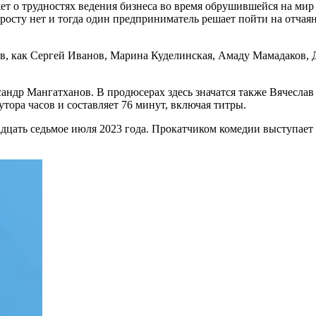
т о трудностях ведения бизнеса во время обрушившейся на мир
росту нет и тогда один предприниматель решает пойти на отчаян
тов, как Сергей Иванов, Марина Куделинская, Амаду Мамадаков
андр Мангатханов. В продюсерах здесь значатся также Вячесла
ора часов и составляет 76 минут, включая титры.
адцать седьмое июля 2023 года. Прокатчиком комедии выступает