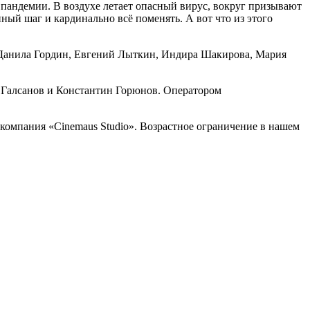
 пандемии. В воздухе летает опасный вирус, вокруг призывают
ный шаг и кардинально всё поменять. А вот что из этого
, Данила Гордин, Евгений Лыткин, Индира Шакирова, Мария
в Галсанов и Константин Горюнов. Оператором
 компания «Cinemaus Studio». Возрастное ограничение в нашем