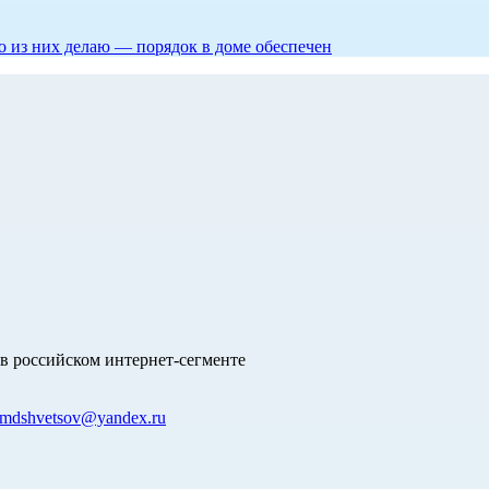
то из них делаю — порядок в доме обеспечен
в российском интернет-сегменте
mdshvetsov@yandex.ru