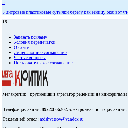
5
5-литровые пластиковые бутылки берегу как зеницу ока: вот ч
16+
Заказать рекламу
Условия перепечатки
О сайте
Лицензионное соглашение
Частые вопросы
Пользовательское соглашение
Мегакритик - крупнейший агрегатор рецензий на кинофильмы 
Телефон редакции: 89220866202, электронная почта редакции:
Рекламный отдел:
mdshvetsov@yandex.ru