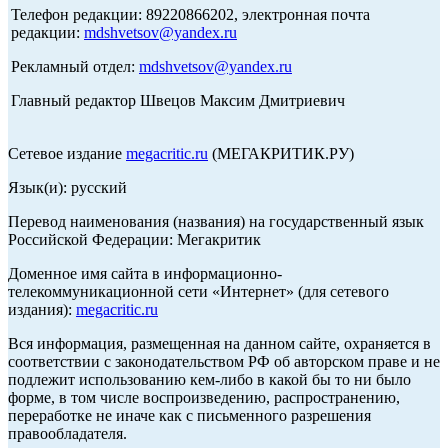
Телефон редакции: 89220866202, электронная почта
редакции:
mdshvetsov@yandex.ru
Рекламный отдел:
mdshvetsov@yandex.ru
Главный редактор Швецов Максим Дмитриевич
Сетевое издание
megacritic.ru
(МЕГАКРИТИК.РУ)
Язык(и): русский
Перевод наименования (названия) на государственный язык
Российской Федерации: Мегакритик
Доменное имя сайта в информационно-
телекоммуникационной сети «Интернет» (для сетевого
издания):
megacritic.ru
Вся информация, размещенная на данном сайте, охраняется в
соответствии с законодательством РФ об авторском праве и не
подлежит использованию кем-либо в какой бы то ни было
форме, в том числе воспроизведению, распространению,
переработке не иначе как с письменного разрешения
правообладателя.