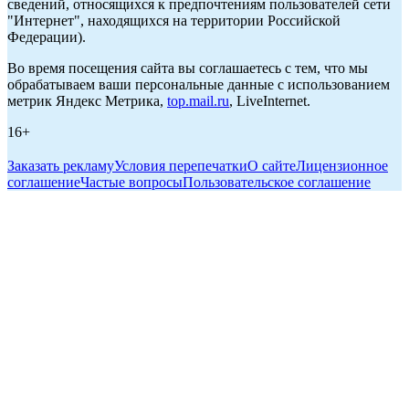
сведений, относящихся к предпочтениям пользователей сети
"Интернет", находящихся на территории Российской
Федерации).
Во время посещения сайта вы соглашаетесь с тем, что мы
обрабатываем ваши персональные данные с использованием
метрик Яндекс Метрика,
top.mail.ru
, LiveInternet.
16+
Заказать рекламу
Условия перепечатки
О сайте
Лицензионное
соглашение
Частые вопросы
Пользовательское соглашение