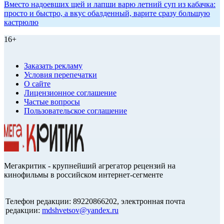
Вместо надоевших щей и лапши варю летний суп из кабачка:
просто и быстро, а вкус обалденный, варите сразу большую
кастрюлю
16+
Заказать рекламу
Условия перепечатки
О сайте
Лицензионное соглашение
Частые вопросы
Пользовательское соглашение
Мегакритик - крупнейший агрегатор рецензий на
кинофильмы в российском интернет-сегменте
Телефон редакции: 89220866202, электронная почта
редакции:
mdshvetsov@yandex.ru