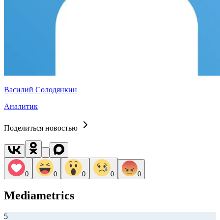
Василий Солодянкин
Аналитик
Поделиться новостью
0
0
0
0
0
Mediametrics
5