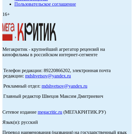
Пользовательское соглашение
16+
Мегакритик - крупнейший агрегатор рецензий на
кинофильмы в российском интернет-сегменте
Телефон редакции: 89220866202, электронная почта
редакции:
mdshvetsov@yandex.ru
Рекламный отдел:
mdshvetsov@yandex.ru
Главный редактор Швецов Максим Дмитриевич
Сетевое издание
megacritic.ru
(МЕГАКРИТИК.РУ)
Язык(и): русский
Перевод наименования (названия) на государственный язык