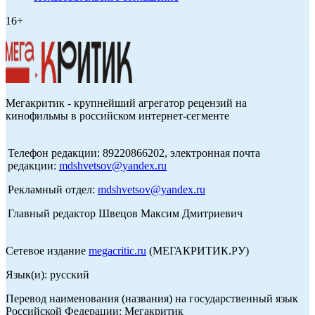
16+
Мегакритик - крупнейший агрегатор рецензий на
кинофильмы в российском интернет-сегменте
Телефон редакции: 89220866202, электронная почта
редакции:
mdshvetsov@yandex.ru
Рекламный отдел:
mdshvetsov@yandex.ru
Главный редактор Швецов Максим Дмитриевич
Сетевое издание
megacritic.ru
(МЕГАКРИТИК.РУ)
Язык(и): русский
Перевод наименования (названия) на государственный язык
Российской Федерации: Мегакритик