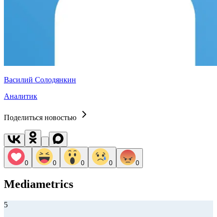
Василий Солодянкин
Аналитик
Поделиться новостью
0
0
0
0
0
Mediametrics
5