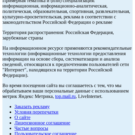
Примерная тематика и (или) специализация:
информационная, информационно-аналитическая,
политическая, образовательная, спортивная, развлекательная,
культурно-просветительская, реклама в соответствии с
законодательством Российской Федерации о рекламе
Территория распространения: Российская Федерация,
зарубежные страны
На информационном ресурсе применяются рекомендательные
технологии (информационные технологии предоставления
информации на основе сбора, систематизации и анализа
сведений, относящихся к предпочтениям пользователей сети
"Интернет", находящихся на территории Российской
Федерации).
Во время посещения сайта вы соглашаетесь с тем, что мы
обрабатываем ваши персональные данные с использованием
метрик Яндекс Метрика,
top.mail.ru
, LiveInternet.
Заказать рекламу
Условия перепечатки
О сайте
Лицензионное соглашение
Частые вопросы
Пользовательское соглашение