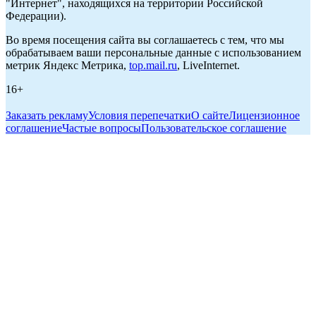
"Интернет", находящихся на территории Российской
Федерации).
Во время посещения сайта вы соглашаетесь с тем, что мы
обрабатываем ваши персональные данные с использованием
метрик Яндекс Метрика,
top.mail.ru
, LiveInternet.
16+
Заказать рекламу
Условия перепечатки
О сайте
Лицензионное
соглашение
Частые вопросы
Пользовательское соглашение