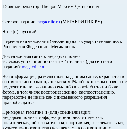
Главный редактор Швецов Максим Дмитриевич
Сетевое издание
megacritic.ru
(МЕГАКРИТИК.РУ)
Язык(и): русский
Перевод наименования (названия) на государственный язык
Российской Федерации: Мегакритик
Доменное имя сайта в информационно-
телекоммуникационной сети «Интернет» (для сетевого
издания):
megacritic.ru
Вся информация, размещенная на данном сайте, охраняется в
соответствии с законодательством РФ об авторском праве и не
подлежит использованию кем-либо в какой бы то ни было
форме, в том числе воспроизведению, распространению,
переработке не иначе как с письменного разрешения
правообладателя.
Примерная тематика и (или) специализация:
информационная, информационно-аналитическая,
политическая, образовательная, спортивная, развлекательная,
культурно-просветительская, реклама в соответствии с