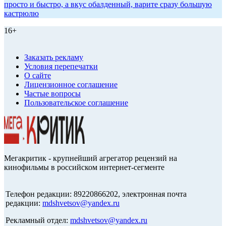
просто и быстро, а вкус обалденный, варите сразу большую
кастрюлю
16+
Заказать рекламу
Условия перепечатки
О сайте
Лицензионное соглашение
Частые вопросы
Пользовательское соглашение
Мегакритик - крупнейший агрегатор рецензий на
кинофильмы в российском интернет-сегменте
Телефон редакции: 89220866202, электронная почта
редакции:
mdshvetsov@yandex.ru
Рекламный отдел:
mdshvetsov@yandex.ru