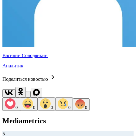
Василий Солодянкин
Аналитик
Поделиться новостью
0
0
0
0
0
Mediametrics
5