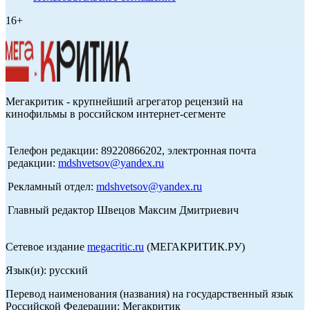
16+
Мегакритик - крупнейший агрегатор рецензий на
кинофильмы в российском интернет-сегменте
Телефон редакции: 89220866202, электронная почта
редакции:
mdshvetsov@yandex.ru
Рекламный отдел:
mdshvetsov@yandex.ru
Главный редактор Швецов Максим Дмитриевич
Сетевое издание
megacritic.ru
(МЕГАКРИТИК.РУ)
Язык(и): русский
Перевод наименования (названия) на государственный язык
Российской Федерации: Мегакритик