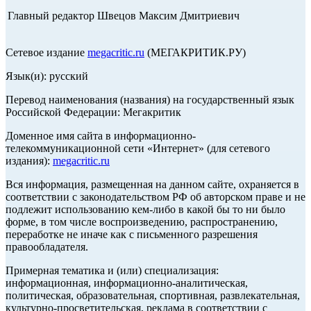
Главный редактор Швецов Максим Дмитриевич
Сетевое издание
megacritic.ru
(МЕГАКРИТИК.РУ)
Язык(и): русский
Перевод наименования (названия) на государственный язык
Российской Федерации: Мегакритик
Доменное имя сайта в информационно-
телекоммуникационной сети «Интернет» (для сетевого
издания):
megacritic.ru
Вся информация, размещенная на данном сайте, охраняется в
соответствии с законодательством РФ об авторском праве и не
подлежит использованию кем-либо в какой бы то ни было
форме, в том числе воспроизведению, распространению,
переработке не иначе как с письменного разрешения
правообладателя.
Примерная тематика и (или) специализация:
информационная, информационно-аналитическая,
политическая, образовательная, спортивная, развлекательная,
культурно-просветительская, реклама в соответствии с