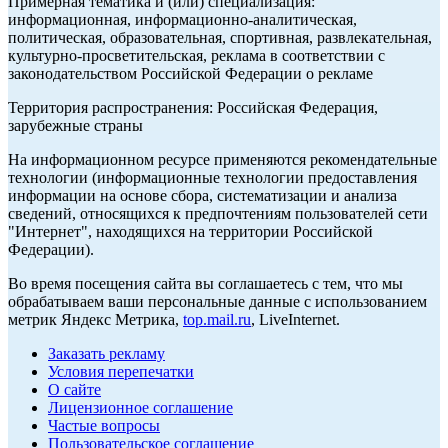
Примерная тематика и (или) специализация:
информационная, информационно-аналитическая,
политическая, образовательная, спортивная, развлекательная,
культурно-просветительская, реклама в соответствии с
законодательством Российской Федерации о рекламе
Территория распространения: Российская Федерация,
зарубежные страны
На информационном ресурсе применяются рекомендательные
технологии (информационные технологии предоставления
информации на основе сбора, систематизации и анализа
сведений, относящихся к предпочтениям пользователей сети
"Интернет", находящихся на территории Российской
Федерации).
Во время посещения сайта вы соглашаетесь с тем, что мы
обрабатываем ваши персональные данные с использованием
метрик Яндекс Метрика,
top.mail.ru
, LiveInternet.
Заказать рекламу
Условия перепечатки
О сайте
Лицензионное соглашение
Частые вопросы
Пользовательское соглашение