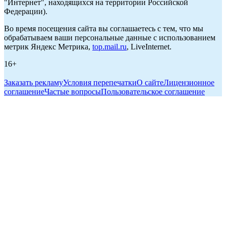
"Интернет", находящихся на территории Российской
Федерации).
Во время посещения сайта вы соглашаетесь с тем, что мы
обрабатываем ваши персональные данные с использованием
метрик Яндекс Метрика,
top.mail.ru
, LiveInternet.
16+
Заказать рекламу
Условия перепечатки
О сайте
Лицензионное
соглашение
Частые вопросы
Пользовательское соглашение