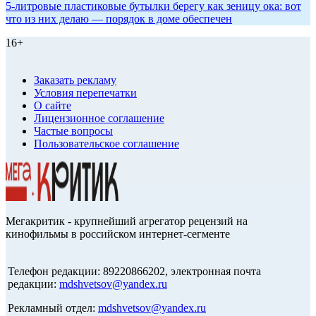
5-литровые пластиковые бутылки берегу как зеницу ока: вот
что из них делаю — порядок в доме обеспечен
16+
Заказать рекламу
Условия перепечатки
О сайте
Лицензионное соглашение
Частые вопросы
Пользовательское соглашение
Мегакритик - крупнейший агрегатор рецензий на
кинофильмы в российском интернет-сегменте
Телефон редакции: 89220866202, электронная почта
редакции:
mdshvetsov@yandex.ru
Рекламный отдел:
mdshvetsov@yandex.ru