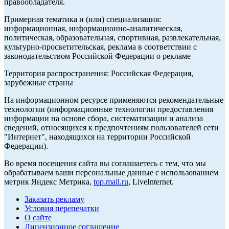
правообладателя.
Примерная тематика и (или) специализация:
информационная, информационно-аналитическая,
политическая, образовательная, спортивная, развлекательная,
культурно-просветительская, реклама в соответствии с
законодательством Российской Федерации о рекламе
Территория распространения: Российская Федерация,
зарубежные страны
На информационном ресурсе применяются рекомендательные
технологии (информационные технологии предоставления
информации на основе сбора, систематизации и анализа
сведений, относящихся к предпочтениям пользователей сети
"Интернет", находящихся на территории Российской
Федерации).
Во время посещения сайта вы соглашаетесь с тем, что мы
обрабатываем ваши персональные данные с использованием
метрик Яндекс Метрика,
top.mail.ru
, LiveInternet.
Заказать рекламу
Условия перепечатки
О сайте
Лицензионное соглашение