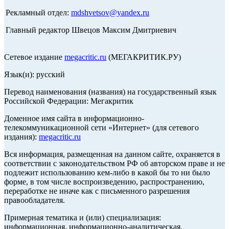
Рекламный отдел:
mdshvetsov@yandex.ru
Главный редактор Швецов Максим Дмитриевич
Сетевое издание
megacritic.ru
(МЕГАКРИТИК.РУ)
Язык(и): русский
Перевод наименования (названия) на государственный язык
Российской Федерации: Мегакритик
Доменное имя сайта в информационно-
телекоммуникационной сети «Интернет» (для сетевого
издания):
megacritic.ru
Вся информация, размещенная на данном сайте, охраняется в
соответствии с законодательством РФ об авторском праве и не
подлежит использованию кем-либо в какой бы то ни было
форме, в том числе воспроизведению, распространению,
переработке не иначе как с письменного разрешения
правообладателя.
Примерная тематика и (или) специализация:
информационная, информационно-аналитическая,