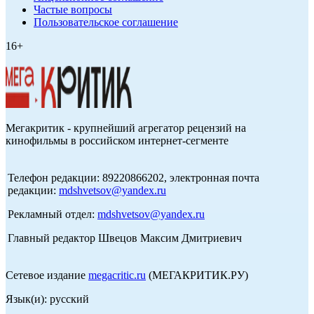
Частые вопросы
Пользовательское соглашение
16+
Мегакритик - крупнейший агрегатор рецензий на
кинофильмы в российском интернет-сегменте
Телефон редакции: 89220866202, электронная почта
редакции:
mdshvetsov@yandex.ru
Рекламный отдел:
mdshvetsov@yandex.ru
Главный редактор Швецов Максим Дмитриевич
Сетевое издание
megacritic.ru
(МЕГАКРИТИК.РУ)
Язык(и): русский