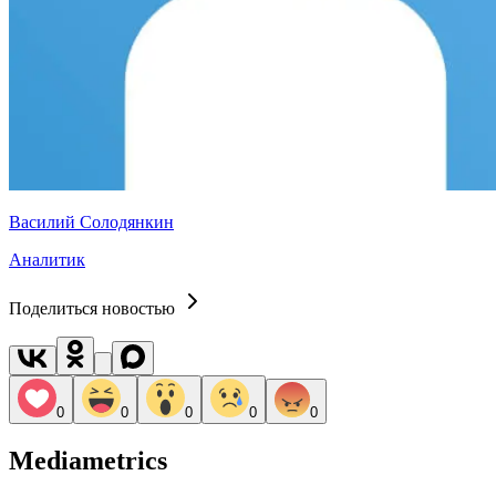
Василий Солодянкин
Аналитик
Поделиться новостью
0
0
0
0
0
Mediametrics