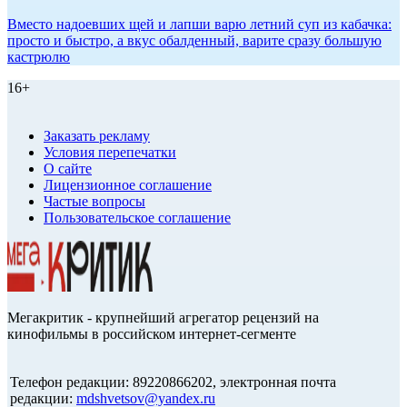
Вместо надоевших щей и лапши варю летний суп из кабачка:
просто и быстро, а вкус обалденный, варите сразу большую
кастрюлю
16+
Заказать рекламу
Условия перепечатки
О сайте
Лицензионное соглашение
Частые вопросы
Пользовательское соглашение
Мегакритик - крупнейший агрегатор рецензий на
кинофильмы в российском интернет-сегменте
Телефон редакции: 89220866202, электронная почта
редакции:
mdshvetsov@yandex.ru