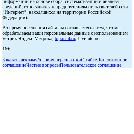
информации на основе сбора, систематизации и анализа
сведений, относящихся к предпочтениям пользователей сети
"Интернет", находящихся на территории Российской
Федерации).
Во время посещения сайта вы соглашаетесь с тем, что мы
обрабатываем ваши персональные данные с использованием
метрик Яндекс Метрика,
top.mail.ru
, LiveInternet.
16+
Заказать рекламу
Условия перепечатки
О сайте
Лицензионное
соглашение
Частые вопросы
Пользовательское соглашение