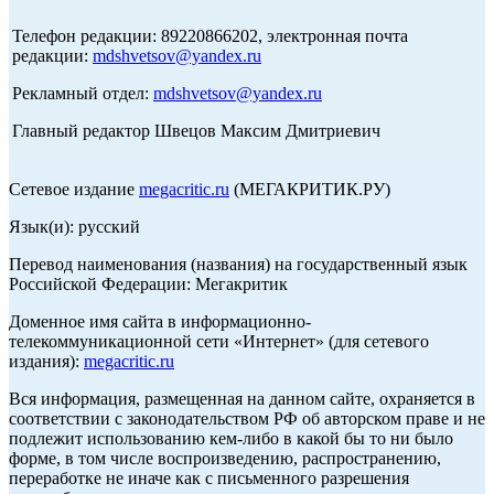
Телефон редакции: 89220866202, электронная почта
редакции:
mdshvetsov@yandex.ru
Рекламный отдел:
mdshvetsov@yandex.ru
Главный редактор Швецов Максим Дмитриевич
Сетевое издание
megacritic.ru
(МЕГАКРИТИК.РУ)
Язык(и): русский
Перевод наименования (названия) на государственный язык
Российской Федерации: Мегакритик
Доменное имя сайта в информационно-
телекоммуникационной сети «Интернет» (для сетевого
издания):
megacritic.ru
Вся информация, размещенная на данном сайте, охраняется в
соответствии с законодательством РФ об авторском праве и не
подлежит использованию кем-либо в какой бы то ни было
форме, в том числе воспроизведению, распространению,
переработке не иначе как с письменного разрешения