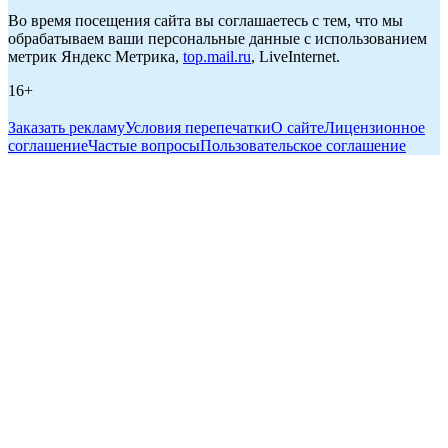
Во время посещения сайта вы соглашаетесь с тем, что мы
обрабатываем ваши персональные данные с использованием
метрик Яндекс Метрика,
top.mail.ru
, LiveInternet.
16+
Заказать рекламу
Условия перепечатки
О сайте
Лицензионное
соглашение
Частые вопросы
Пользовательское соглашение