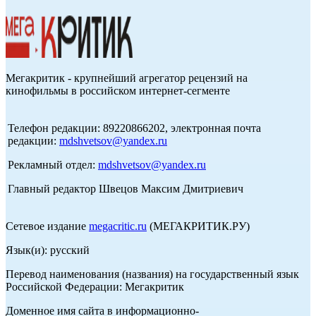
Мегакритик - крупнейший агрегатор рецензий на
кинофильмы в российском интернет-сегменте
Телефон редакции: 89220866202, электронная почта
редакции:
mdshvetsov@yandex.ru
Рекламный отдел:
mdshvetsov@yandex.ru
Главный редактор Швецов Максим Дмитриевич
Сетевое издание
megacritic.ru
(МЕГАКРИТИК.РУ)
Язык(и): русский
Перевод наименования (названия) на государственный язык
Российской Федерации: Мегакритик
Доменное имя сайта в информационно-