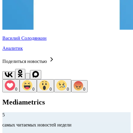
Василий Солодянкин
Аналитик
Поделиться новостью
0
0
0
0
0
Mediametrics
5
самых читаемых новостей недели