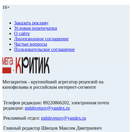
16+
Заказать рекламу
Условия перепечатки
О сайте
Лицензионное соглашение
Частые вопросы
Пользовательское соглашение
Мегакритик - крупнейший агрегатор рецензий на
кинофильмы в российском интернет-сегменте
Телефон редакции: 89220866202, электронная почта
редакции:
mdshvetsov@yandex.ru
Рекламный отдел:
mdshvetsov@yandex.ru
Главный редактор Швецов Максим Дмитриевич