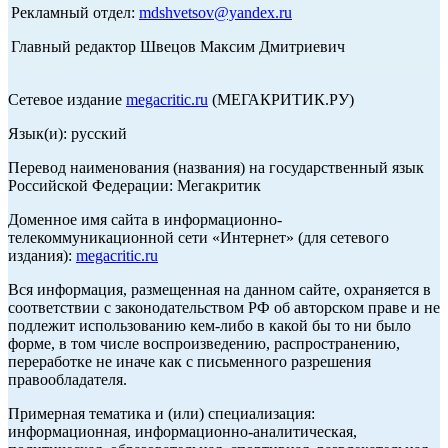
Рекламный отдел:
mdshvetsov@yandex.ru
Главный редактор Швецов Максим Дмитриевич
Сетевое издание
megacritic.ru
(МЕГАКРИТИК.РУ)
Язык(и): русский
Перевод наименования (названия) на государственный язык
Российской Федерации: Мегакритик
Доменное имя сайта в информационно-
телекоммуникационной сети «Интернет» (для сетевого
издания):
megacritic.ru
Вся информация, размещенная на данном сайте, охраняется в
соответствии с законодательством РФ об авторском праве и не
подлежит использованию кем-либо в какой бы то ни было
форме, в том числе воспроизведению, распространению,
переработке не иначе как с письменного разрешения
правообладателя.
Примерная тематика и (или) специализация:
информационная, информационно-аналитическая,