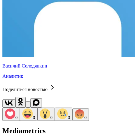
Василий Солодянкин
Аналитик
Поделиться новостью
0
0
0
0
0
Mediametrics