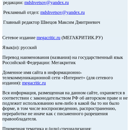
редакции:
mdshvetsov@yandex.ru
Рекламный отдел:
mdshvetsov@yandex.ru
Главный редактор Швецов Максим Дмитриевич
Сетевое издание
megacritic.ru
(МЕГАКРИТИК.РУ)
Язык(и): русский
Перевод наименования (названия) на государственный язык
Российской Федерации: Мегакритик
Доменное имя сайта в информационно-
телекоммуникационной сети «Интернет» (для сетевого
издания):
megacritic.ru
Вся информация, размещенная на данном сайте, охраняется в
соответствии с законодательством РФ об авторском праве и не
подлежит использованию кем-либо в какой бы то ни было
форме, в том числе воспроизведению, распространению,
переработке не иначе как с письменного разрешения
правообладателя.
Примерная тематика и (или) специализация: