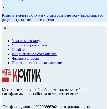
5
Кипячу туалетную бумагу с сахаром и не могу нарадоваться
результату: оценили все соседи
16+
Заказать рекламу
Условия перепечатки
О сайте
Лицензионное соглашение
Частые вопросы
Пользовательское соглашение
Мегакритик - крупнейший агрегатор рецензий на
кинофильмы в российском интернет-сегменте
Телефон редакции: 89220866202, электронная почта