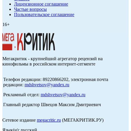
Лицензионное соглашение
Частые вопросы
Пользовательское соглашение
16+
Мегакритик - крупнейший агрегатор рецензий на
кинофильмы в российском интернет-сегменте
Телефон редакции: 89220866202, электронная почта
редакции:
mdshvetsov@yandex.ru
Рекламный отдел:
mdshvetsov@yandex.ru
Главный редактор Швецов Максим Дмитриевич
Сетевое издание
megacritic.ru
(МЕГАКРИТИК.РУ)
Язык(и): русский