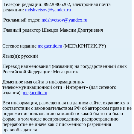
Телефон редакции: 89220866202, электронная почта
редакции:
mdshvetsov@yandex.ru
Рекламный отдел:
mdshvetsov@yandex.ru
Главный редактор Швецов Максим Дмитриевич
Сетевое издание
megacritic.ru
(МЕГАКРИТИК.РУ)
Язык(и): русский
Перевод наименования (названия) на государственный язык
Российской Федерации: Мегакритик
Доменное имя сайта в информационно-
телекоммуникационной сети «Интернет» (для сетевого
издания):
megacritic.ru
Вся информация, размещенная на данном сайте, охраняется в
соответствии с законодательством РФ об авторском праве и не
подлежит использованию кем-либо в какой бы то ни было
форме, в том числе воспроизведению, распространению,
переработке не иначе как с письменного разрешения
правообладателя.