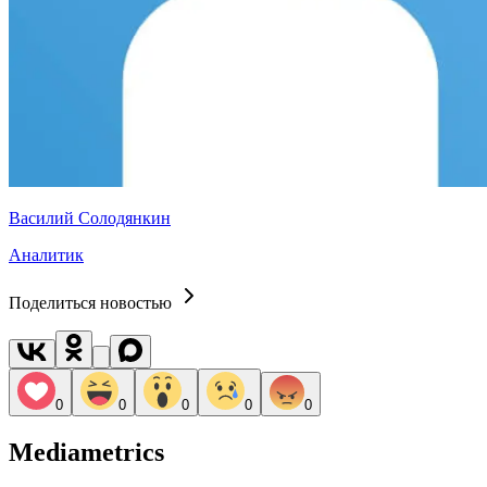
Василий Солодянкин
Аналитик
Поделиться новостью
0
0
0
0
0
Mediametrics