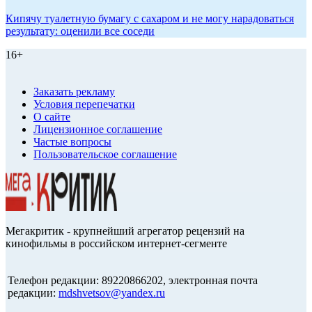
Кипячу туалетную бумагу с сахаром и не могу нарадоваться
результату: оценили все соседи
16+
Заказать рекламу
Условия перепечатки
О сайте
Лицензионное соглашение
Частые вопросы
Пользовательское соглашение
Мегакритик - крупнейший агрегатор рецензий на
кинофильмы в российском интернет-сегменте
Телефон редакции: 89220866202, электронная почта
редакции:
mdshvetsov@yandex.ru