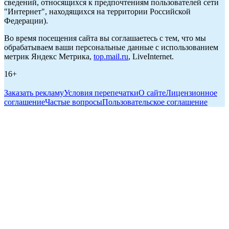
сведений, относящихся к предпочтениям пользователей сети
"Интернет", находящихся на территории Российской
Федерации).
Во время посещения сайта вы соглашаетесь с тем, что мы
обрабатываем ваши персональные данные с использованием
метрик Яндекс Метрика,
top.mail.ru
, LiveInternet.
16+
Заказать рекламу
Условия перепечатки
О сайте
Лицензионное
соглашение
Частые вопросы
Пользовательское соглашение