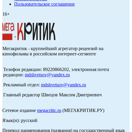
Пользовательское соглашение
16+
Мегакритик - крупнейший агрегатор рецензий на
кинофильмы в российском интернет-сегменте
Телефон редакции: 89220866202, электронная почта
редакции:
mdshvetsov@yandex.ru
Рекламный отдел:
mdshvetsov@yandex.ru
Главный редактор Швецов Максим Дмитриевич
Сетевое издание
megacritic.ru
(МЕГАКРИТИК.РУ)
Язык(и): русский
Перевод наименования (названия) на государственный язык