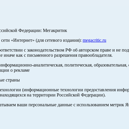
оссийской Федерации: Мегакритик
ети «Интернет» (для сетевого издания):
megacritic.ru
оответствии с законодательством РФ об авторском праве и не по
е иначе как с письменного разрешения правообладателя.
нформационно-аналитическая, политическая, образовательная, с
ации о рекламе
ные страны
хнологии (информационные технологии предоставления информа
 находящихся на территории Российской Федерации).
абатываем ваши персональные данные с использованием метрик 