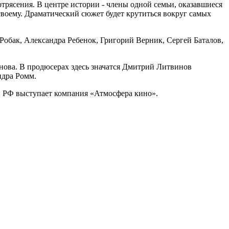
трясения. В центре истории - члены одной семьи, оказавшиеся
воему. Драматический сюжет будет крутиться вокруг самых
обак, Александра Ребенок, Григорий Верник, Сергей Баталов,
нова. В продюсерах здесь значатся Дмитрий Литвинов
ндра Ромм.
ии РФ выступает компания «Атмосфера кино».