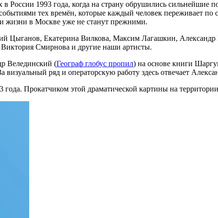
в России 1993 года, когда на страну обрушились сильнейшие по
событиями тех времён, которые каждый человек переживает по с
 и жизни в Москве уже не станут прежними.
ий Цыганов, Екатерина Вилкова, Максим Лагашкин, Александр Р
, Виктория Смирнова и другие наши артисты.
др Велединский (
Географ глобус пропил
) на основе книги Шаргу
а визуальный ряд и операторскую работу здесь отвечает Алекса
023 года. Прокатчиком этой драматической картины на территор