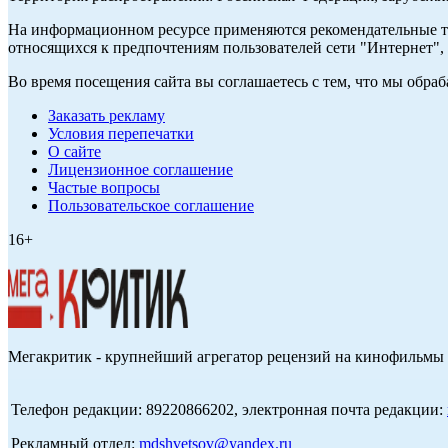
На информационном ресурсе применяются рекомендательные те
относящихся к предпочтениям пользователей сети "Интернет",
Во время посещения сайта вы соглашаетесь с тем, что мы обр
Заказать рекламу
Условия перепечатки
О сайте
Лицензионное соглашение
Частые вопросы
Пользовательское соглашение
16+
Мегакритик - крупнейший агрегатор рецензий на кинофильмы 
Телефон редакции: 89220866202, электронная почта редакции:
Рекламный отдел:
mdshvetsov@yandex.ru