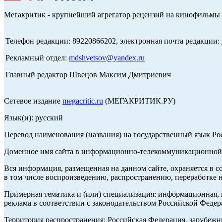
Мегакритик - крупнейший агрегатор рецензий на кинофильмы 
Телефон редакции: 89220866202, электронная почта редакции:
Рекламный отдел:
mdshvetsov@yandex.ru
Главный редактор Швецов Максим Дмитриевич
Сетевое издание
megacritic.ru
(МЕГАКРИТИК.РУ)
Язык(и): русский
Перевод наименования (названия) на государственный язык Р
Доменное имя сайта в информационно-телекоммуникационной с
Вся информация, размещенная на данном сайте, охраняется в с
в том числе воспроизведению, распространению, переработке н
Примерная тематика и (или) специализация: информационная, и
реклама в соответствии с законодательством Российской Федер
Территория распространения: Российская Федерация, зарубеж