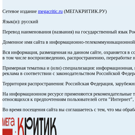
Сетевое издание
megacritic.ru
(МЕГАКРИТИК.РУ)
Язык(и): русский
Перевод наименования (названия) на государственный язык Р
Доменное имя сайта в информационно-телекоммуникационной с
Вся информация, размещенная на данном сайте, охраняется в с
в том числе воспроизведению, распространению, переработке н
Примерная тематика и (или) специализация: информационная, и
реклама в соответствии с законодательством Российской Федер
Территория распространения: Российская Федерация, зарубеж
На информационном ресурсе применяются рекомендательные те
относящихся к предпочтениям пользователей сети "Интернет",
Во время посещения сайта вы соглашаетесь с тем, что мы обр