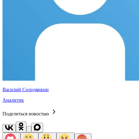
Василий Солодянкин
Аналитик
Поделиться новостью