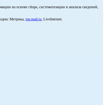
ции на основе сбора, систематизации и анализа сведений,
Яндекс Метрика,
top.mail.ru
, LiveInternet.