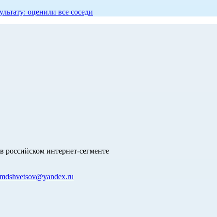
ультату: оценили все соседи
в российском интернет-сегменте
mdshvetsov@yandex.ru