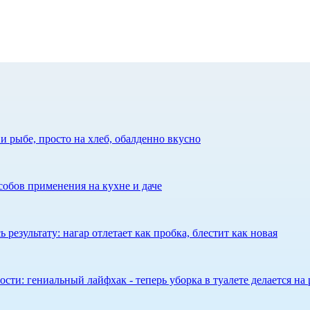
 рыбе, просто на хлеб, обалденно вкусно
собов применения на кухне и даче
результату: нагар отлетает как пробка, блестит как новая
сти: гениальный лайфхак - теперь уборка в туалете делается на 