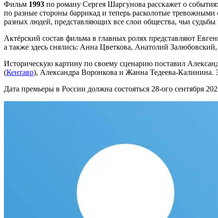
Фильм
1993
по роману Сергея Шаргунова расскажет о событиях 
по разные стороны баррикад и теперь расколотые тревожными 
разных людей, представляющих все слои общества, чьи судьбы
Актёрский состав фильма в главных ролях представляют Евген
а также здесь снялись: Анна Цветкова, Анатолий Залюбовский
Историческую картину по своему сценарию поставил Алексан
(
Кентавр
), Александра Воронкова и Жанна Тедеева-Калинина. З
Дата премьеры в России должна состояться 28-ого сентября 2