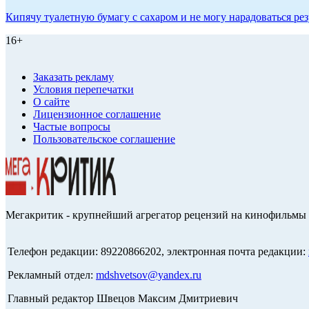
Кипячу туалетную бумагу с сахаром и не могу нарадоваться рез
16+
Заказать рекламу
Условия перепечатки
О сайте
Лицензионное соглашение
Частые вопросы
Пользовательское соглашение
Мегакритик - крупнейший агрегатор рецензий на кинофильмы 
Телефон редакции: 89220866202, электронная почта редакции:
Рекламный отдел:
mdshvetsov@yandex.ru
Главный редактор Швецов Максим Дмитриевич