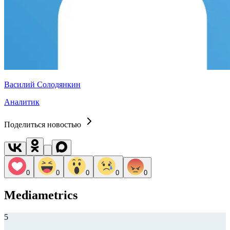
Василий Солодянкин
Аналитик
Поделиться новостью
0
0
0
0
0
Mediametrics
5