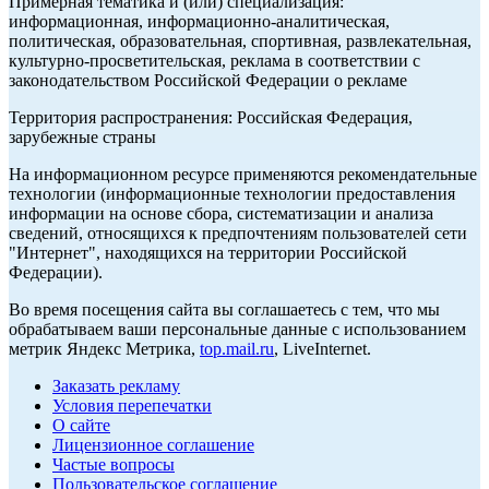
Примерная тематика и (или) специализация:
информационная, информационно-аналитическая,
политическая, образовательная, спортивная, развлекательная,
культурно-просветительская, реклама в соответствии с
законодательством Российской Федерации о рекламе
Территория распространения: Российская Федерация,
зарубежные страны
На информационном ресурсе применяются рекомендательные
технологии (информационные технологии предоставления
информации на основе сбора, систематизации и анализа
сведений, относящихся к предпочтениям пользователей сети
"Интернет", находящихся на территории Российской
Федерации).
Во время посещения сайта вы соглашаетесь с тем, что мы
обрабатываем ваши персональные данные с использованием
метрик Яндекс Метрика,
top.mail.ru
, LiveInternet.
Заказать рекламу
Условия перепечатки
О сайте
Лицензионное соглашение
Частые вопросы
Пользовательское соглашение