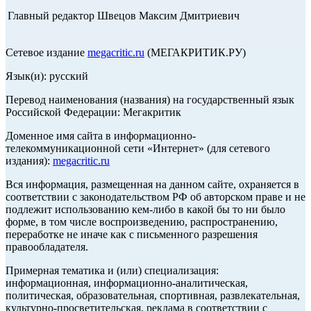
Главный редактор Швецов Максим Дмитриевич
Сетевое издание
megacritic.ru
(МЕГАКРИТИК.РУ)
Язык(и): русский
Перевод наименования (названия) на государственный язык
Российской Федерации: Мегакритик
Доменное имя сайта в информационно-
телекоммуникационной сети «Интернет» (для сетевого
издания):
megacritic.ru
Вся информация, размещенная на данном сайте, охраняется в
соответствии с законодательством РФ об авторском праве и не
подлежит использованию кем-либо в какой бы то ни было
форме, в том числе воспроизведению, распространению,
переработке не иначе как с письменного разрешения
правообладателя.
Примерная тематика и (или) специализация:
информационная, информационно-аналитическая,
политическая, образовательная, спортивная, развлекательная,
культурно-просветительская, реклама в соответствии с