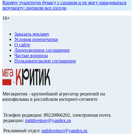
Кипячу туалетную бумагу с сахаром и не могу нарадоваться
результату: оценили все соседи
16+
Заказать рекламу
Условия перепечатки
О сайте
Лицензионное соглашение
Частые вопросы
Пользовательское соглашение
Мегакритик - крупнейший агрегатор рецензий на
кинофильмы в российском интернет-сегменте
Телефон редакции: 89220866202, электронная почта
редакции:
mdshvetsov@yandex.ru
Рекламный отдел:
mdshvetsov@yandex.ru