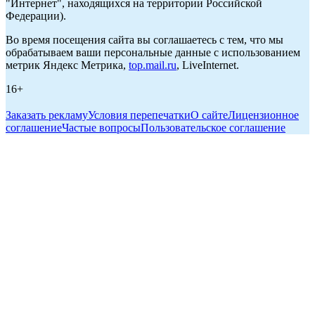
"Интернет", находящихся на территории Российской
Федерации).
Во время посещения сайта вы соглашаетесь с тем, что мы
обрабатываем ваши персональные данные с использованием
метрик Яндекс Метрика,
top.mail.ru
, LiveInternet.
16+
Заказать рекламу
Условия перепечатки
О сайте
Лицензионное
соглашение
Частые вопросы
Пользовательское соглашение