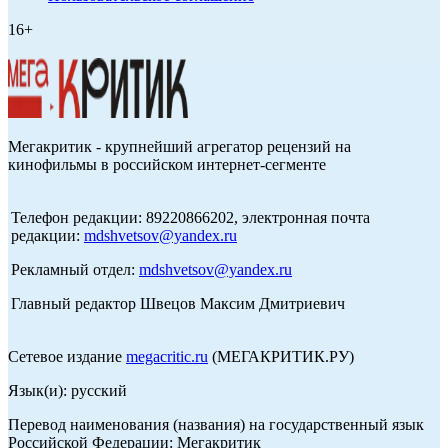
16+
Мегакритик - крупнейший агрегатор рецензий на
кинофильмы в российском интернет-сегменте
Телефон редакции: 89220866202, электронная почта
редакции:
mdshvetsov@yandex.ru
Рекламный отдел:
mdshvetsov@yandex.ru
Главный редактор Швецов Максим Дмитриевич
Сетевое издание
megacritic.ru
(МЕГАКРИТИК.РУ)
Язык(и): русский
Перевод наименования (названия) на государственный язык
Российской Федерации: Мегакритик