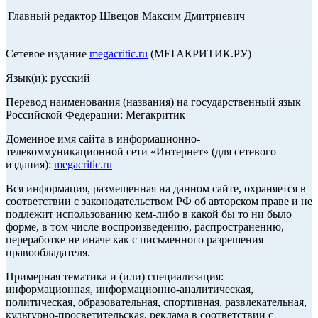
Главный редактор Швецов Максим Дмитриевич
Сетевое издание
megacritic.ru
(МЕГАКРИТИК.РУ)
Язык(и): русский
Перевод наименования (названия) на государственный язык
Российской Федерации: Мегакритик
Доменное имя сайта в информационно-
телекоммуникационной сети «Интернет» (для сетевого
издания):
megacritic.ru
Вся информация, размещенная на данном сайте, охраняется в
соответствии с законодательством РФ об авторском праве и не
подлежит использованию кем-либо в какой бы то ни было
форме, в том числе воспроизведению, распространению,
переработке не иначе как с письменного разрешения
правообладателя.
Примерная тематика и (или) специализация:
информационная, информационно-аналитическая,
политическая, образовательная, спортивная, развлекательная,
культурно-просветительская, реклама в соответствии с