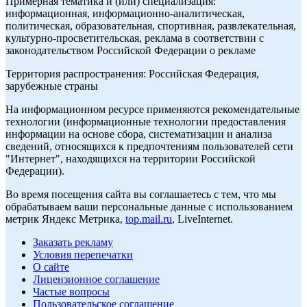
Примерная тематика и (или) специализация:
информационная, информационно-аналитическая,
политическая, образовательная, спортивная, развлекательная,
культурно-просветительская, реклама в соответствии с
законодательством Российской Федерации о рекламе
Территория распространения: Российская Федерация,
зарубежные страны
На информационном ресурсе применяются рекомендательные
технологии (информационные технологии предоставления
информации на основе сбора, систематизации и анализа
сведений, относящихся к предпочтениям пользователей сети
"Интернет", находящихся на территории Российской
Федерации).
Во время посещения сайта вы соглашаетесь с тем, что мы
обрабатываем ваши персональные данные с использованием
метрик Яндекс Метрика,
top.mail.ru
, LiveInternet.
Заказать рекламу
Условия перепечатки
О сайте
Лицензионное соглашение
Частые вопросы
Пользовательское соглашение