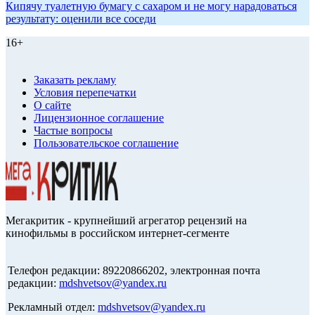
Кипячу туалетную бумагу с сахаром и не могу нарадоваться
результату: оценили все соседи
16+
Заказать рекламу
Условия перепечатки
О сайте
Лицензионное соглашение
Частые вопросы
Пользовательское соглашение
Мегакритик - крупнейший агрегатор рецензий на
кинофильмы в российском интернет-сегменте
Телефон редакции: 89220866202, электронная почта
редакции:
mdshvetsov@yandex.ru
Рекламный отдел:
mdshvetsov@yandex.ru