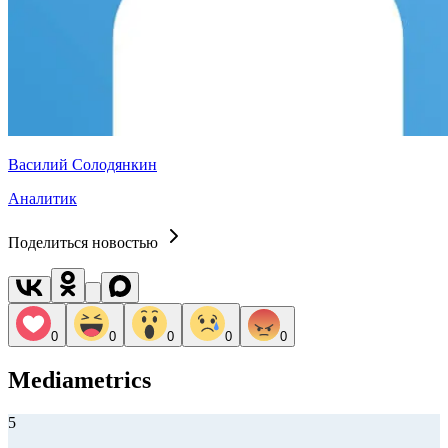
Василий Солодянкин
Аналитик
Поделиться новостью
0
0
0
0
0
Mediametrics
5