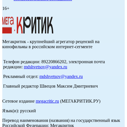
16+
Мегакритик - крупнейший агрегатор рецензий на
кинофильмы в российском интернет-сегменте
Телефон редакции: 89220866202, электронная почта
редакции:
mdshvetsov@yandex.ru
Рекламный отдел:
mdshvetsov@yandex.ru
Главный редактор Швецов Максим Дмитриевич
Сетевое издание
megacritic.ru
(МЕГАКРИТИК.РУ)
Язык(и): русский
Перевод наименования (названия) на государственный язык
Российской Федерации: Мегакритик