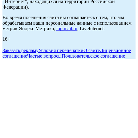
"Интернет", находящихся на территории Российской
Федерации).
Во время посещения сайта вы соглашаетесь с тем, что мы
обрабатываем ваши персональные данные с использованием
метрик Яндекс Метрика,
top.mail.ru
, LiveInternet.
16+
Заказать рекламу
Условия перепечатки
О сайте
Лицензионное
соглашение
Частые вопросы
Пользовательское соглашение