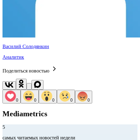
Василий Солодянкин
Аналитик
Поделиться новостью
0
0
0
0
0
Mediametrics
5
самых читаемых новостей недели