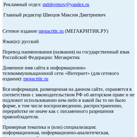
Рекламный отдел:
mdshvetsov@yandex.ru
Главный редактор Швецов Максим Дмитриевич
Сетевое издание
megacritic.ru
(МЕГАКРИТИК.РУ)
Язык(и): русский
Перевод наименования (названия) на государственный язык
Российской Федерации: Мегакритик
Доменное имя сайта в информационно-
телекоммуникационной сети «Интернет» (для сетевого
издания):
megacritic.ru
Вся информация, размещенная на данном сайте, охраняется в
соответствии с законодательством РФ об авторском праве и не
подлежит использованию кем-либо в какой бы то ни было
форме, в том числе воспроизведению, распространению,
переработке не иначе как с письменного разрешения
правообладателя.
Примерная тематика и (или) специализация:
информационная, информационно-аналитическая,