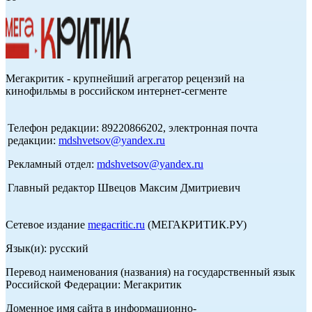
Мегакритик - крупнейший агрегатор рецензий на
кинофильмы в российском интернет-сегменте
Телефон редакции: 89220866202, электронная почта
редакции:
mdshvetsov@yandex.ru
Рекламный отдел:
mdshvetsov@yandex.ru
Главный редактор Швецов Максим Дмитриевич
Сетевое издание
megacritic.ru
(МЕГАКРИТИК.РУ)
Язык(и): русский
Перевод наименования (названия) на государственный язык
Российской Федерации: Мегакритик
Доменное имя сайта в информационно-