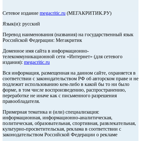
Сетевое издание
megacritic.ru
(МЕГАКРИТИК.РУ)
Язык(и): русский
Перевод наименования (названия) на государственный язык
Российской Федерации: Мегакритик
Доменное имя сайта в информационно-
телекоммуникационной сети «Интернет» (для сетевого
издания):
megacritic.ru
Вся информация, размещенная на данном сайте, охраняется в
соответствии с законодательством РФ об авторском праве и не
подлежит использованию кем-либо в какой бы то ни было
форме, в том числе воспроизведению, распространению,
переработке не иначе как с письменного разрешения
правообладателя.
Примерная тематика и (или) специализация:
информационная, информационно-аналитическая,
политическая, образовательная, спортивная, развлекательная,
культурно-просветительская, реклама в соответствии с
законодательством Российской Федерации о рекламе