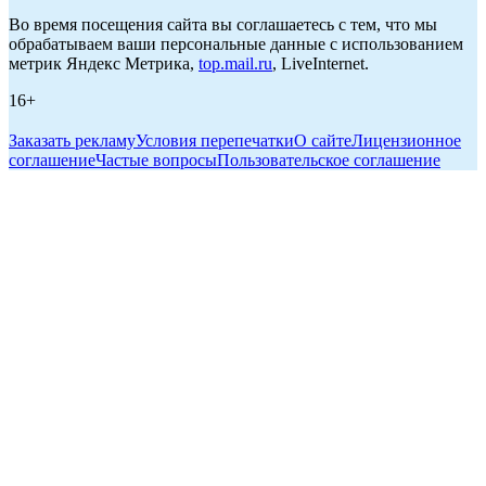
Во время посещения сайта вы соглашаетесь с тем, что мы
обрабатываем ваши персональные данные с использованием
метрик Яндекс Метрика,
top.mail.ru
, LiveInternet.
16+
Заказать рекламу
Условия перепечатки
О сайте
Лицензионное
соглашение
Частые вопросы
Пользовательское соглашение