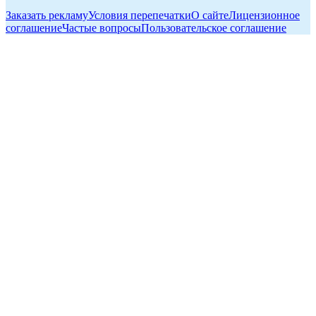
Заказать рекламу
Условия перепечатки
О сайте
Лицензионное
соглашение
Частые вопросы
Пользовательское соглашение