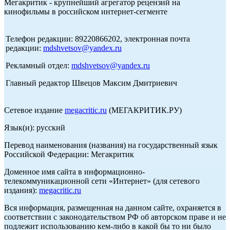
Мегакритик - крупнейший агрегатор рецензий на
кинофильмы в российском интернет-сегменте
Телефон редакции: 89220866202, электронная почта
редакции:
mdshvetsov@yandex.ru
Рекламный отдел:
mdshvetsov@yandex.ru
Главный редактор Швецов Максим Дмитриевич
Сетевое издание
megacritic.ru
(МЕГАКРИТИК.РУ)
Язык(и): русский
Перевод наименования (названия) на государственный язык
Российской Федерации: Мегакритик
Доменное имя сайта в информационно-
телекоммуникационной сети «Интернет» (для сетевого
издания):
megacritic.ru
Вся информация, размещенная на данном сайте, охраняется в
соответствии с законодательством РФ об авторском праве и не
подлежит использованию кем-либо в какой бы то ни было