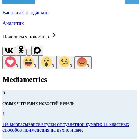
Василий Солодянкин
Аналитик
Поделиться новостью
0
0
0
0
0
Mediametrics
5
самых читаемых новостей недели
1
Не выбрасывайте втулки от туалетной бумаги: 11 классных
способов применения на кухне и даче