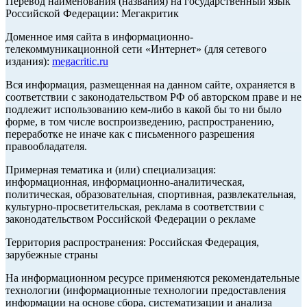
Перевод наименования (названия) на государственный язык
Российской Федерации: Мегакритик
Доменное имя сайта в информационно-
телекоммуникационной сети «Интернет» (для сетевого
издания):
megacritic.ru
Вся информация, размещенная на данном сайте, охраняется в
соответствии с законодательством РФ об авторском праве и не
подлежит использованию кем-либо в какой бы то ни было
форме, в том числе воспроизведению, распространению,
переработке не иначе как с письменного разрешения
правообладателя.
Примерная тематика и (или) специализация:
информационная, информационно-аналитическая,
политическая, образовательная, спортивная, развлекательная,
культурно-просветительская, реклама в соответствии с
законодательством Российской Федерации о рекламе
Территория распространения: Российская Федерация,
зарубежные страны
На информационном ресурсе применяются рекомендательные
технологии (информационные технологии предоставления
информации на основе сбора, систематизации и анализа