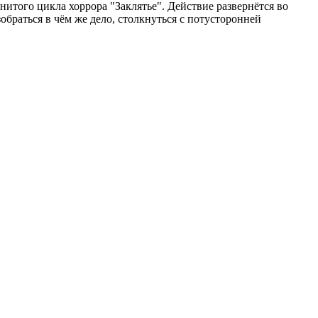
нитого цикла хоррора "Заклятье". Действие развернётся во
браться в чём же дело, столкнуться с потусторонней