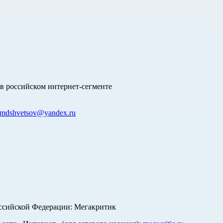
в российском интернет-сегменте
mdshvetsov@yandex.ru
оссийской Федерации: Мегакритик