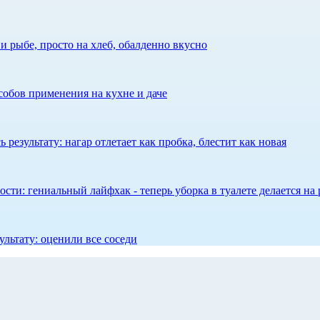
 рыбе, просто на хлеб, обалденно вкусно
собов применения на кухне и даче
результату: нагар отлетает как пробка, блестит как новая
сти: гениальный лайфхак - теперь уборка в туалете делается на 
ультату: оценили все соседи