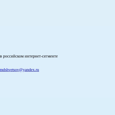
в российском интернет-сегменте
mdshvetsov@yandex.ru