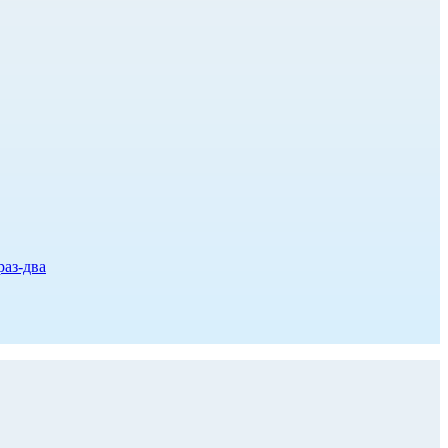
раз-два