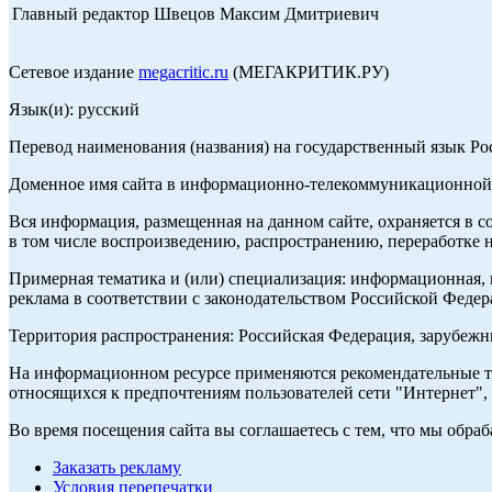
Главный редактор Швецов Максим Дмитриевич
Сетевое издание
megacritic.ru
(МЕГАКРИТИК.РУ)
Язык(и): русский
Перевод наименования (названия) на государственный язык Р
Доменное имя сайта в информационно-телекоммуникационной с
Вся информация, размещенная на данном сайте, охраняется в с
в том числе воспроизведению, распространению, переработке н
Примерная тематика и (или) специализация: информационная, и
реклама в соответствии с законодательством Российской Федер
Территория распространения: Российская Федерация, зарубеж
На информационном ресурсе применяются рекомендательные те
относящихся к предпочтениям пользователей сети "Интернет",
Во время посещения сайта вы соглашаетесь с тем, что мы обр
Заказать рекламу
Условия перепечатки