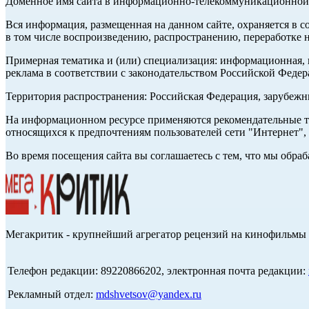
Доменное имя сайта в информационно-телекоммуникационной с
Вся информация, размещенная на данном сайте, охраняется в с
в том числе воспроизведению, распространению, переработке н
Примерная тематика и (или) специализация: информационная, и
реклама в соответствии с законодательством Российской Федер
Территория распространения: Российская Федерация, зарубеж
На информационном ресурсе применяются рекомендательные те
относящихся к предпочтениям пользователей сети "Интернет",
Во время посещения сайта вы соглашаетесь с тем, что мы обр
Мегакритик - крупнейший агрегатор рецензий на кинофильмы 
Телефон редакции: 89220866202, электронная почта редакции:
Рекламный отдел:
mdshvetsov@yandex.ru