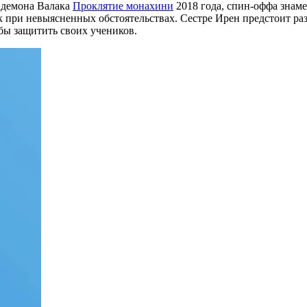
 демона Валака
Проклятие монахини
2018 года, спин-оффа знаме
 при невыясненных обстоятельствах. Сестре Ирен предстоит разо
бы защитить своих учеников.