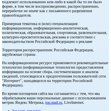
подлежит использованию кем-либо в какой бы то ни было
форме, в том числе воспроизведению, распространению,
переработке не иначе как с письменного разрешения
правообладателя.
Примерная тематика и (или) специализация:
информационная, информационно-аналитическая,
политическая, образовательная, спортивная, развлекательная,
культурно-просветительская, реклама в соответствии с
законодательством Российской Федерации о рекламе
Территория распространения: Российская Федерация,
зарубежные страны
На информационном ресурсе применяются рекомендательные
технологии (информационные технологии предоставления
информации на основе сбора, систематизации и анализа
сведений, относящихся к предпочтениям пользователей сети
"Интернет", находящихся на территории Российской
Федерации).
Во время посещения сайта вы соглашаетесь с тем, что мы
обрабатываем ваши персональные данные с использованием
метрик Яндекс Метрика,
top.mail.ru
, LiveInternet.
Заказать рекламу