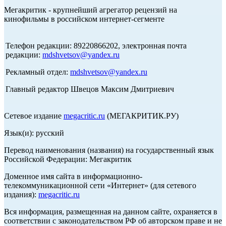
Мегакритик - крупнейший агрегатор рецензий на
кинофильмы в российском интернет-сегменте
Телефон редакции: 89220866202, электронная почта
редакции:
mdshvetsov@yandex.ru
Рекламный отдел:
mdshvetsov@yandex.ru
Главный редактор Швецов Максим Дмитриевич
Сетевое издание
megacritic.ru
(МЕГАКРИТИК.РУ)
Язык(и): русский
Перевод наименования (названия) на государственный язык
Российской Федерации: Мегакритик
Доменное имя сайта в информационно-
телекоммуникационной сети «Интернет» (для сетевого
издания):
megacritic.ru
Вся информация, размещенная на данном сайте, охраняется в
соответствии с законодательством РФ об авторском праве и не