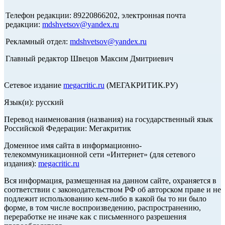
Телефон редакции: 89220866202, электронная почта
редакции:
mdshvetsov@yandex.ru
Рекламный отдел:
mdshvetsov@yandex.ru
Главный редактор Швецов Максим Дмитриевич
Сетевое издание
megacritic.ru
(МЕГАКРИТИК.РУ)
Язык(и): русский
Перевод наименования (названия) на государственный язык
Российской Федерации: Мегакритик
Доменное имя сайта в информационно-
телекоммуникационной сети «Интернет» (для сетевого
издания):
megacritic.ru
Вся информация, размещенная на данном сайте, охраняется в
соответствии с законодательством РФ об авторском праве и не
подлежит использованию кем-либо в какой бы то ни было
форме, в том числе воспроизведению, распространению,
переработке не иначе как с письменного разрешения