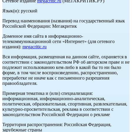
Сетевое издание
megacritic.ru
(МЕГАКРИТИК.РУ)
Язык(и): русский
Перевод наименования (названия) на государственный язык
Российской Федерации: Мегакритик
Доменное имя сайта в информационно-
телекоммуникационной сети «Интернет» (для сетевого
издания):
megacritic.ru
Вся информация, размещенная на данном сайте, охраняется в
соответствии с законодательством РФ об авторском праве и не
подлежит использованию кем-либо в какой бы то ни было
форме, в том числе воспроизведению, распространению,
переработке не иначе как с письменного разрешения
правообладателя.
Примерная тематика и (или) специализация:
информационная, информационно-аналитическая,
политическая, образовательная, спортивная, развлекательная,
культурно-просветительская, реклама в соответствии с
законодательством Российской Федерации о рекламе
Территория распространения: Российская Федерация,
зарубежные страны