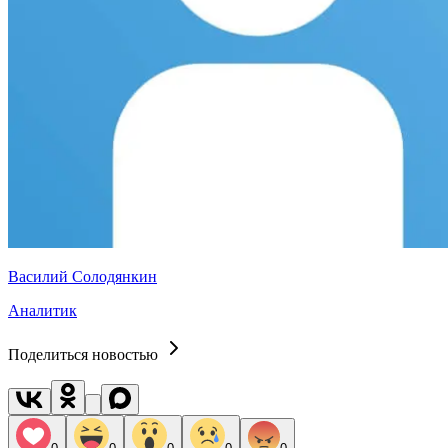
Василий Солодянкин
Аналитик
Поделиться новостью