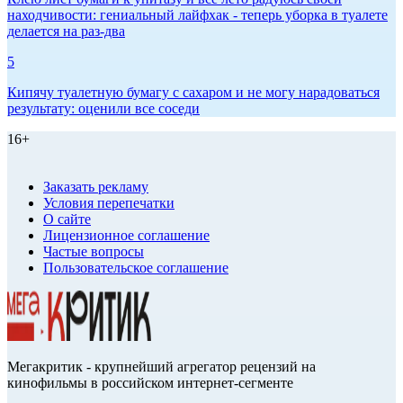
находчивости: гениальный лайфхак - теперь уборка в туалете
делается на раз-два
5
Кипячу туалетную бумагу с сахаром и не могу нарадоваться
результату: оценили все соседи
16+
Заказать рекламу
Условия перепечатки
О сайте
Лицензионное соглашение
Частые вопросы
Пользовательское соглашение
Мегакритик - крупнейший агрегатор рецензий на
кинофильмы в российском интернет-сегменте