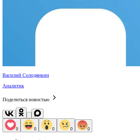
Василий Солодянкин
Аналитик
Поделиться новостью
0
0
0
0
0