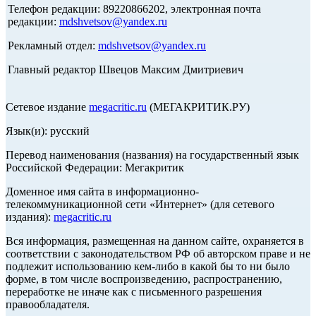
Телефон редакции: 89220866202, электронная почта
редакции:
mdshvetsov@yandex.ru
Рекламный отдел:
mdshvetsov@yandex.ru
Главный редактор Швецов Максим Дмитриевич
Сетевое издание
megacritic.ru
(МЕГАКРИТИК.РУ)
Язык(и): русский
Перевод наименования (названия) на государственный язык
Российской Федерации: Мегакритик
Доменное имя сайта в информационно-
телекоммуникационной сети «Интернет» (для сетевого
издания):
megacritic.ru
Вся информация, размещенная на данном сайте, охраняется в
соответствии с законодательством РФ об авторском праве и не
подлежит использованию кем-либо в какой бы то ни было
форме, в том числе воспроизведению, распространению,
переработке не иначе как с письменного разрешения
правообладателя.