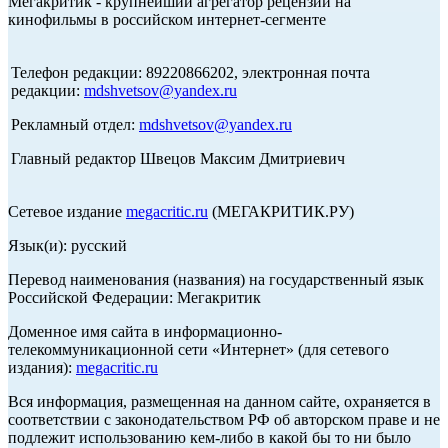
Мегакритик - крупнейший агрегатор рецензий на
кинофильмы в российском интернет-сегменте
Телефон редакции: 89220866202, электронная почта
редакции:
mdshvetsov@yandex.ru
Рекламный отдел:
mdshvetsov@yandex.ru
Главный редактор Швецов Максим Дмитриевич
Сетевое издание
megacritic.ru
(МЕГАКРИТИК.РУ)
Язык(и): русский
Перевод наименования (названия) на государственный язык
Российской Федерации: Мегакритик
Доменное имя сайта в информационно-
телекоммуникационной сети «Интернет» (для сетевого
издания):
megacritic.ru
Вся информация, размещенная на данном сайте, охраняется в
соответствии с законодательством РФ об авторском праве и не
подлежит использованию кем-либо в какой бы то ни было