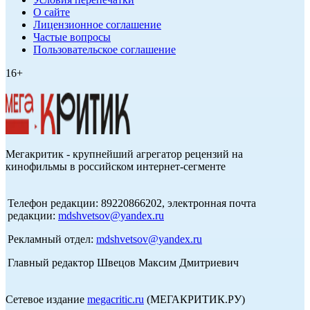
О сайте
Лицензионное соглашение
Частые вопросы
Пользовательское соглашение
16+
Мегакритик - крупнейший агрегатор рецензий на
кинофильмы в российском интернет-сегменте
Телефон редакции: 89220866202, электронная почта
редакции:
mdshvetsov@yandex.ru
Рекламный отдел:
mdshvetsov@yandex.ru
Главный редактор Швецов Максим Дмитриевич
Сетевое издание
megacritic.ru
(МЕГАКРИТИК.РУ)