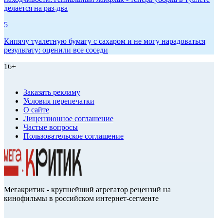
делается на раз-два
5
Кипячу туалетную бумагу с сахаром и не могу нарадоваться
результату: оценили все соседи
16+
Заказать рекламу
Условия перепечатки
О сайте
Лицензионное соглашение
Частые вопросы
Пользовательское соглашение
Мегакритик - крупнейший агрегатор рецензий на
кинофильмы в российском интернет-сегменте