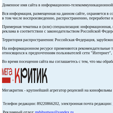
Доменное имя сайта в информационно-телекоммуникационной с
Вся информация, размещенная на данном сайте, охраняется в с
в том числе воспроизведению, распространению, переработке н
Примерная тематика и (или) специализация: информационная, и
реклама в соответствии с законодательством Российской Федер
Территория распространения: Российская Федерация, зарубеж
На информационном ресурсе применяются рекомендательные те
относящихся к предпочтениям пользователей сети "Интернет",
Во время посещения сайта вы соглашаетесь с тем, что мы обр
Мегакритик - крупнейший агрегатор рецензий на кинофильмы 
Телефон редакции: 89220866202, электронная почта редакции:
Рекламный отдел:
mdshvetsov@yandex.ru