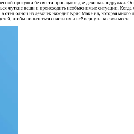
лесной прогулки без вести пропадают две девочки-подружки. Они
ться жуткие вещи и происходить необъяснимые ситуации. Когда 
 а отец одной из девочек находит Крис МакНил, которая много 
етей, чтобы попытаться спасти их и всё вернуть на свои места.