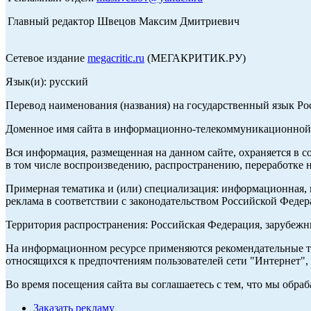
Главный редактор Швецов Максим Дмитриевич
Сетевое издание
megacritic.ru
(МЕГАКРИТИК.РУ)
Язык(и): русский
Перевод наименования (названия) на государственный язык Р
Доменное имя сайта в информационно-телекоммуникационной с
Вся информация, размещенная на данном сайте, охраняется в с
в том числе воспроизведению, распространению, переработке н
Примерная тематика и (или) специализация: информационная, и
реклама в соответствии с законодательством Российской Федер
Территория распространения: Российская Федерация, зарубеж
На информационном ресурсе применяются рекомендательные те
относящихся к предпочтениям пользователей сети "Интернет",
Во время посещения сайта вы соглашаетесь с тем, что мы обр
Заказать рекламу