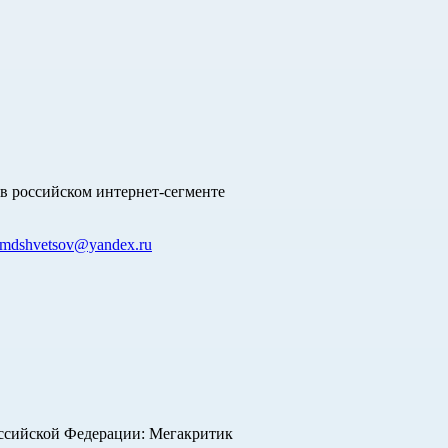
в российском интернет-сегменте
mdshvetsov@yandex.ru
оссийской Федерации: Мегакритик