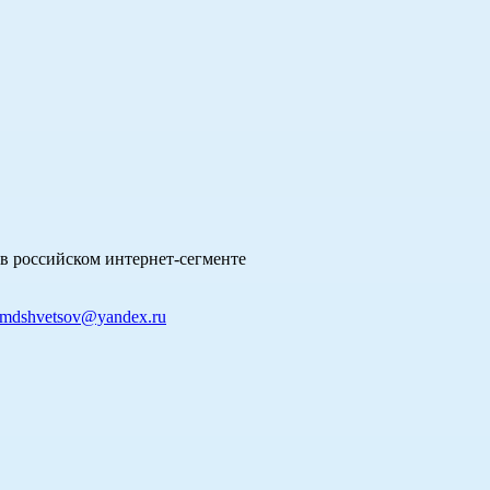
в российском интернет-сегменте
mdshvetsov@yandex.ru