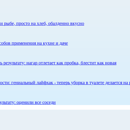
 рыбе, просто на хлеб, обалденно вкусно
собов применения на кухне и даче
результату: нагар отлетает как пробка, блестит как новая
сти: гениальный лайфхак - теперь уборка в туалете делается на 
ультату: оценили все соседи