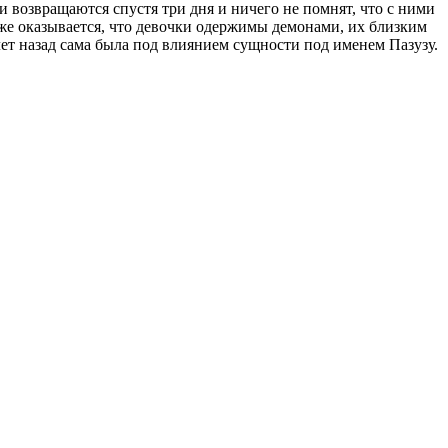
 возвращаются спустя три дня и ничего не помнят, что с ними
же оказывается, что девочки одержимы демонами, их близким
лет назад сама была под влиянием сущности под именем Пазузу.