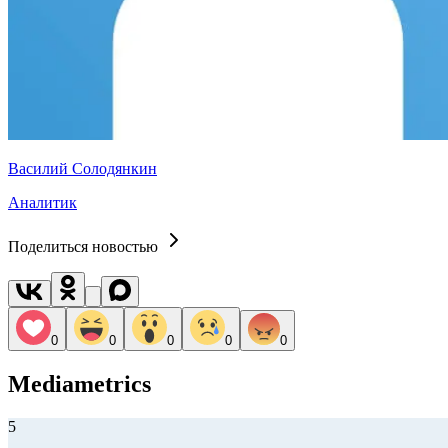
Василий Солодянкин
Аналитик
Поделиться новостью
0
0
0
0
0
Mediametrics
5