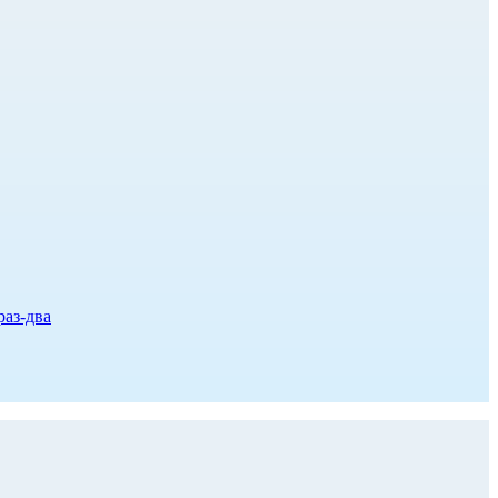
раз-два