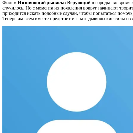
Фильм
Изгоняющий дьявола: Верующий
в городке во время 
случилось. Но с момента их появления вокруг начинают твори
приходится искать подобные случаи, чтобы попытаться помочь,
Теперь им всем вместе предстоит изгнать дьявольские силы из д