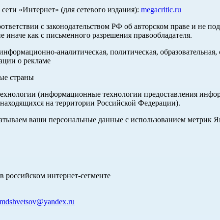
ети «Интернет» (для сетевого издания):
megacritic.ru
оответствии с законодательством РФ об авторском праве и не по
е иначе как с письменного разрешения правообладателя.
нформационно-аналитическая, политическая, образовательная, с
ации о рекламе
ные страны
хнологии (информационные технологии предоставления информа
 находящихся на территории Российской Федерации).
абатываем ваши персональные данные с использованием метрик 
в российском интернет-сегменте
mdshvetsov@yandex.ru