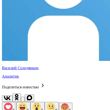
Василий Солодянкин
Аналитик
Поделиться новостью