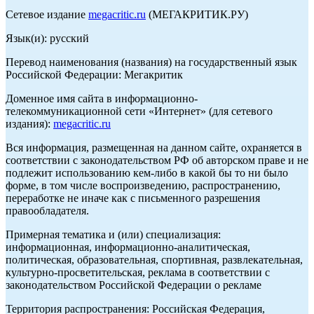
Сетевое издание
megacritic.ru
(МЕГАКРИТИК.РУ)
Язык(и): русский
Перевод наименования (названия) на государственный язык
Российской Федерации: Мегакритик
Доменное имя сайта в информационно-
телекоммуникационной сети «Интернет» (для сетевого
издания):
megacritic.ru
Вся информация, размещенная на данном сайте, охраняется в
соответствии с законодательством РФ об авторском праве и не
подлежит использованию кем-либо в какой бы то ни было
форме, в том числе воспроизведению, распространению,
переработке не иначе как с письменного разрешения
правообладателя.
Примерная тематика и (или) специализация:
информационная, информационно-аналитическая,
политическая, образовательная, спортивная, развлекательная,
культурно-просветительская, реклама в соответствии с
законодательством Российской Федерации о рекламе
Территория распространения: Российская Федерация,