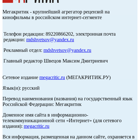
Мегакритик - крупнейший агрегатор рецензий на
кинофильмы в российском интернет-сегменте
Телефон редакции: 89220866202, электронная почта
редакции:
mdshvetsov@yandex.ru
Рекламный отдел:
mdshvetsov@yandex.ru
Главный редактор Швецов Максим Дмитриевич
Сетевое издание
megacritic.ru
(МЕГАКРИТИК.РУ)
Язык(и): русский
Перевод наименования (названия) на государственный язык
Российской Федерации: Мегакритик
Доменное имя сайта в информационно-
телекоммуникационной сети «Интернет» (для сетевого
издания):
megacritic.ru
Вся информация, размещенная на данном сайте, охраняется в