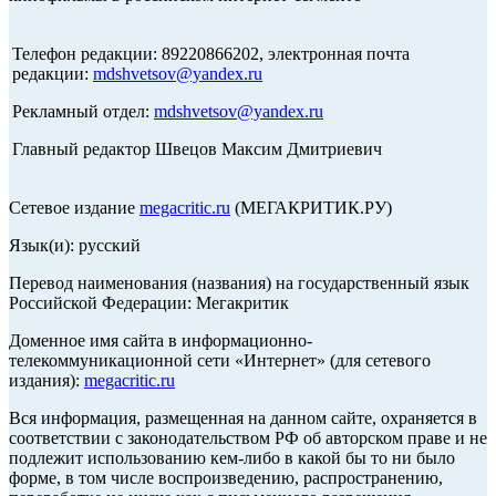
Телефон редакции: 89220866202, электронная почта
редакции:
mdshvetsov@yandex.ru
Рекламный отдел:
mdshvetsov@yandex.ru
Главный редактор Швецов Максим Дмитриевич
Сетевое издание
megacritic.ru
(МЕГАКРИТИК.РУ)
Язык(и): русский
Перевод наименования (названия) на государственный язык
Российской Федерации: Мегакритик
Доменное имя сайта в информационно-
телекоммуникационной сети «Интернет» (для сетевого
издания):
megacritic.ru
Вся информация, размещенная на данном сайте, охраняется в
соответствии с законодательством РФ об авторском праве и не
подлежит использованию кем-либо в какой бы то ни было
форме, в том числе воспроизведению, распространению,