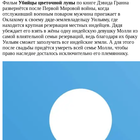
Фильм
Убийцы цветочной луны
по книге Дэвида Гранна
развернётся после Первой Мировой войны, когда
отслуживший военным поваром мужчина приезжает в
Оклахому к своему дяде-землевладельцу Уильяму, где
находится крупная резервация местных индейцев. Дядя
убеждает его взять в жёны одну индейскую девушку Молли из
самой влиятельной семьи резерваций, ведь благодаря их браку
Уильям сможет заполучить все индейские земли. А для этого
после свадьбы придётся умереть всей семье Молли, чтобы
право наследие досталось исключительно его племяннику.