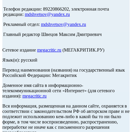
Телефон редакции: 89220866202, электронная почта
редакции:
mdshvetsov@yandex.ru
Рекламный отдел:
mdshvetsov@yandex.ru
Главный редактор Швецов Максим Дмитриевич
Сетевое издание
megacritic.ru
(МЕГАКРИТИК.РУ)
Язык(и): русский
Перевод наименования (названия) на государственный язык
Российской Федерации: Мегакритик
Доменное имя сайта в информационно-
телекоммуникационной сети «Интернет» (для сетевого
издания):
megacritic.ru
Вся информация, размещенная на данном сайте, охраняется в
соответствии с законодательством РФ об авторском праве и не
подлежит использованию кем-либо в какой бы то ни было
форме, в том числе воспроизведению, распространению,
переработке не иначе как с письменного разрешения