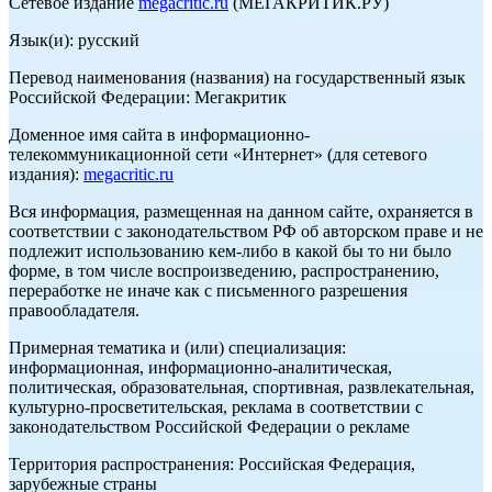
Сетевое издание
megacritic.ru
(МЕГАКРИТИК.РУ)
Язык(и): русский
Перевод наименования (названия) на государственный язык
Российской Федерации: Мегакритик
Доменное имя сайта в информационно-
телекоммуникационной сети «Интернет» (для сетевого
издания):
megacritic.ru
Вся информация, размещенная на данном сайте, охраняется в
соответствии с законодательством РФ об авторском праве и не
подлежит использованию кем-либо в какой бы то ни было
форме, в том числе воспроизведению, распространению,
переработке не иначе как с письменного разрешения
правообладателя.
Примерная тематика и (или) специализация:
информационная, информационно-аналитическая,
политическая, образовательная, спортивная, развлекательная,
культурно-просветительская, реклама в соответствии с
законодательством Российской Федерации о рекламе
Территория распространения: Российская Федерация,
зарубежные страны