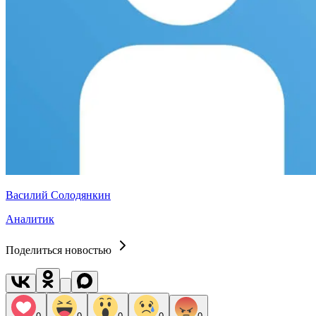
Василий Солодянкин
Аналитик
Поделиться новостью