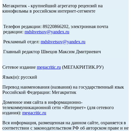
Мегакритик - крупнейший агрегатор рецензий на
кинофильмы в российском интернет-сегменте
Телефон редакции: 89220866202, электронная почта
редакции:
mdshvetsov@yandex.ru
Рекламный отдел:
mdshvetsov@yandex.ru
Главный редактор Швецов Максим Дмитриевич
Сетевое издание
megacritic.ru
(МЕГАКРИТИК.РУ)
Язык(и): русский
Перевод наименования (названия) на государственный язык
Российской Федерации: Мегакритик
Доменное имя сайта в информационно-
телекоммуникационной сети «Интернет» (для сетевого
издания):
megacritic.ru
Вся информация, размещенная на данном сайте, охраняется в
соответствии с законодательством РФ об авторском праве и не