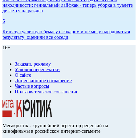
находчивости: гениальный лайфхак - теперь уборка в туалете
делается на раз-два
5
Кипячу туалетную бумагу с сахаром и не могу нарадоваться
результату: оценили все соседи
16+
Заказать рекламу
Условия перепечатки
О сайте
Лицензионное соглашение
Частые вопросы
Пользовательское соглашение
Мегакритик - крупнейший агрегатор рецензий на
кинофильмы в российском интернет-сегменте