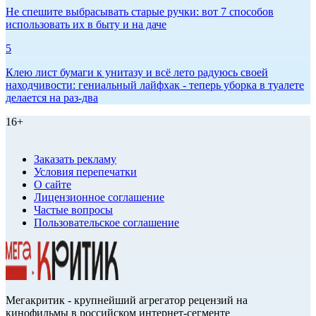
Не спешите выбрасывать старые ручки: вот 7 способов
использовать их в быту и на даче
5
Клею лист бумаги к унитазу и всё лето радуюсь своей
находчивости: гениальный лайфхак - теперь уборка в туалете
делается на раз-два
16+
Заказать рекламу
Условия перепечатки
О сайте
Лицензионное соглашение
Частые вопросы
Пользовательское соглашение
Мегакритик - крупнейший агрегатор рецензий на
кинофильмы в российском интернет-сегменте