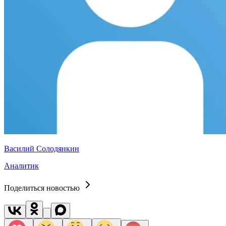
Василий Солодянкин
Аналитик
Поделиться новостью