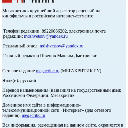
Мегакритик - крупнейший агрегатор рецензий на
кинофильмы в российском интернет-сегменте
Телефон редакции: 89220866202, электронная почта
редакции:
mdshvetsov@yandex.ru
Рекламный отдел:
mdshvetsov@yandex.ru
Главный редактор Швецов Максим Дмитриевич
Сетевое издание
megacritic.ru
(МЕГАКРИТИК.РУ)
Язык(и): русский
Перевод наименования (названия) на государственный язык
Российской Федерации: Мегакритик
Доменное имя сайта в информационно-
телекоммуникационной сети «Интернет» (для сетевого
издания):
megacritic.ru
Вся информация, размещенная на данном сайте, охраняется в