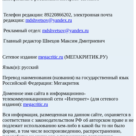
Телефон редакции: 89220866202, электронная почта
редакции:
mdshvetsov@yandex.ru
Рекламный отдел:
mdshvetsov@yandex.ru
Главный редактор Швецов Максим Дмитриевич
Сетевое издание
megacritic.ru
(МЕГАКРИТИК.РУ)
Язык(и): русский
Перевод наименования (названия) на государственный язык
Российской Федерации: Мегакритик
Доменное имя сайта в информационно-
телекоммуникационной сети «Интернет» (для сетевого
издания):
megacritic.ru
Вся информация, размещенная на данном сайте, охраняется в
соответствии с законодательством РФ об авторском праве и не
подлежит использованию кем-либо в какой бы то ни было
форме, в том числе воспроизведению, распространению,