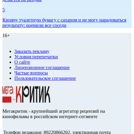
5
Кипячу туалетную бумагу с сахаром и не могу нарадоваться
результату: оценили все соседи
16+
Заказать рекламу
Условия перепечатки
О сайте
Лицензионное соглашение
Частые вопросы
Пользовательское соглашение
Мегакритик - крупнейший агрегатор рецензий на
кинофильмы в российском интернет-сегменте
Телефон редакции: 89220866202, электронная почта