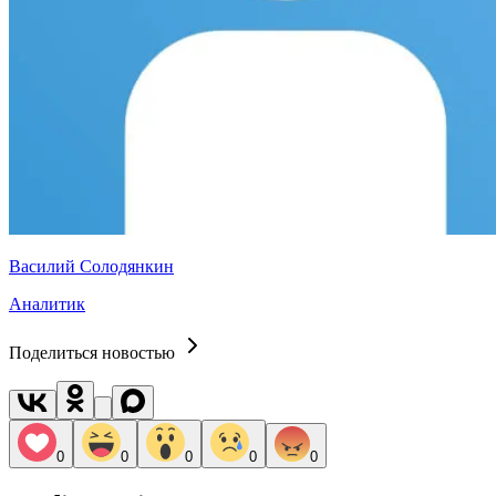
Василий Солодянкин
Аналитик
Поделиться новостью
0
0
0
0
0