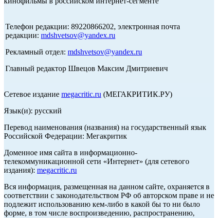
кинофильмы в российском интернет-сегменте
Телефон редакции: 89220866202, электронная почта
редакции:
mdshvetsov@yandex.ru
Рекламный отдел:
mdshvetsov@yandex.ru
Главный редактор Швецов Максим Дмитриевич
Сетевое издание
megacritic.ru
(МЕГАКРИТИК.РУ)
Язык(и): русский
Перевод наименования (названия) на государственный язык
Российской Федерации: Мегакритик
Доменное имя сайта в информационно-
телекоммуникационной сети «Интернет» (для сетевого
издания):
megacritic.ru
Вся информация, размещенная на данном сайте, охраняется в
соответствии с законодательством РФ об авторском праве и не
подлежит использованию кем-либо в какой бы то ни было
форме, в том числе воспроизведению, распространению,