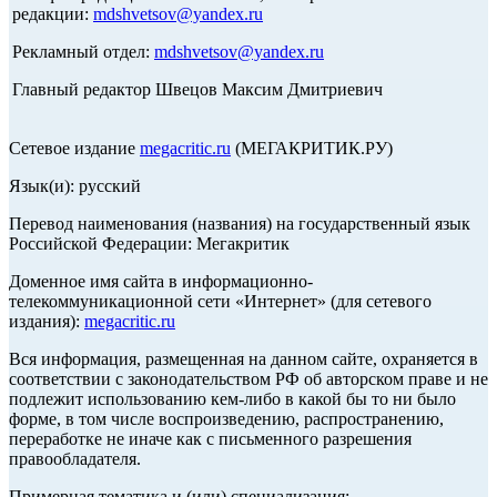
редакции:
mdshvetsov@yandex.ru
Рекламный отдел:
mdshvetsov@yandex.ru
Главный редактор Швецов Максим Дмитриевич
Сетевое издание
megacritic.ru
(МЕГАКРИТИК.РУ)
Язык(и): русский
Перевод наименования (названия) на государственный язык
Российской Федерации: Мегакритик
Доменное имя сайта в информационно-
телекоммуникационной сети «Интернет» (для сетевого
издания):
megacritic.ru
Вся информация, размещенная на данном сайте, охраняется в
соответствии с законодательством РФ об авторском праве и не
подлежит использованию кем-либо в какой бы то ни было
форме, в том числе воспроизведению, распространению,
переработке не иначе как с письменного разрешения
правообладателя.
Примерная тематика и (или) специализация: