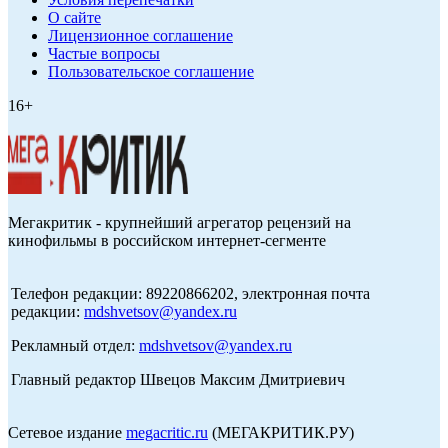
О сайте
Лицензионное соглашение
Частые вопросы
Пользовательское соглашение
16+
Мегакритик - крупнейший агрегатор рецензий на
кинофильмы в российском интернет-сегменте
Телефон редакции: 89220866202, электронная почта
редакции:
mdshvetsov@yandex.ru
Рекламный отдел:
mdshvetsov@yandex.ru
Главный редактор Швецов Максим Дмитриевич
Сетевое издание
megacritic.ru
(МЕГАКРИТИК.РУ)