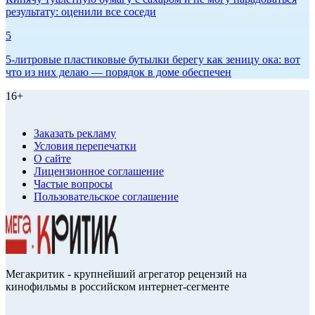
результату: оценили все соседи
5
5-литровые пластиковые бутылки берегу как зеницу ока: вот
что из них делаю — порядок в доме обеспечен
16+
Заказать рекламу
Условия перепечатки
О сайте
Лицензионное соглашение
Частые вопросы
Пользовательское соглашение
Мегакритик - крупнейший агрегатор рецензий на
кинофильмы в российском интернет-сегменте