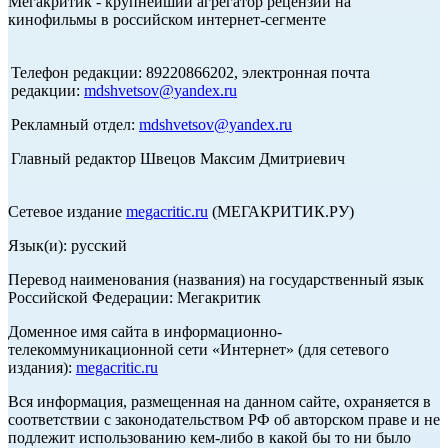
Мегакритик - крупнейший агрегатор рецензий на
кинофильмы в российском интернет-сегменте
Телефон редакции: 89220866202, электронная почта
редакции:
mdshvetsov@yandex.ru
Рекламный отдел:
mdshvetsov@yandex.ru
Главный редактор Швецов Максим Дмитриевич
Сетевое издание
megacritic.ru
(МЕГАКРИТИК.РУ)
Язык(и): русский
Перевод наименования (названия) на государственный язык
Российской Федерации: Мегакритик
Доменное имя сайта в информационно-
телекоммуникационной сети «Интернет» (для сетевого
издания):
megacritic.ru
Вся информация, размещенная на данном сайте, охраняется в
соответствии с законодательством РФ об авторском праве и не
подлежит использованию кем-либо в какой бы то ни было