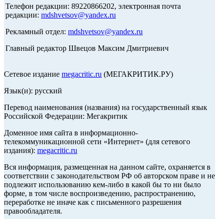
Телефон редакции: 89220866202, электронная почта
редакции:
mdshvetsov@yandex.ru
Рекламный отдел:
mdshvetsov@yandex.ru
Главный редактор Швецов Максим Дмитриевич
Сетевое издание
megacritic.ru
(МЕГАКРИТИК.РУ)
Язык(и): русский
Перевод наименования (названия) на государственный язык
Российской Федерации: Мегакритик
Доменное имя сайта в информационно-
телекоммуникационной сети «Интернет» (для сетевого
издания):
megacritic.ru
Вся информация, размещенная на данном сайте, охраняется в
соответствии с законодательством РФ об авторском праве и не
подлежит использованию кем-либо в какой бы то ни было
форме, в том числе воспроизведению, распространению,
переработке не иначе как с письменного разрешения
правообладателя.