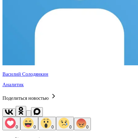
Василий Солодянкин
Аналитик
Поделиться новостью
0
0
0
0
0