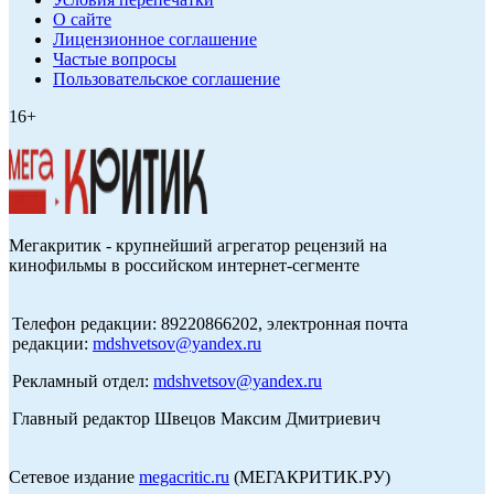
О сайте
Лицензионное соглашение
Частые вопросы
Пользовательское соглашение
16+
Мегакритик - крупнейший агрегатор рецензий на
кинофильмы в российском интернет-сегменте
Телефон редакции: 89220866202, электронная почта
редакции:
mdshvetsov@yandex.ru
Рекламный отдел:
mdshvetsov@yandex.ru
Главный редактор Швецов Максим Дмитриевич
Сетевое издание
megacritic.ru
(МЕГАКРИТИК.РУ)