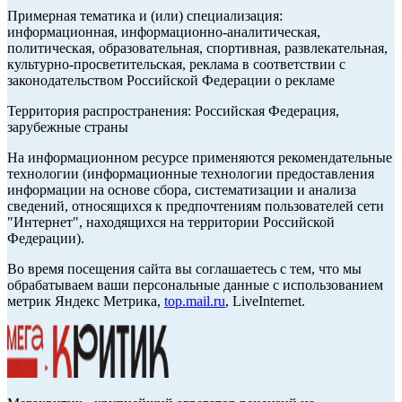
Примерная тематика и (или) специализация:
информационная, информационно-аналитическая,
политическая, образовательная, спортивная, развлекательная,
культурно-просветительская, реклама в соответствии с
законодательством Российской Федерации о рекламе
Территория распространения: Российская Федерация,
зарубежные страны
На информационном ресурсе применяются рекомендательные
технологии (информационные технологии предоставления
информации на основе сбора, систематизации и анализа
сведений, относящихся к предпочтениям пользователей сети
"Интернет", находящихся на территории Российской
Федерации).
Во время посещения сайта вы соглашаетесь с тем, что мы
обрабатываем ваши персональные данные с использованием
метрик Яндекс Метрика,
top.mail.ru
, LiveInternet.