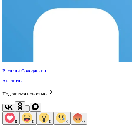
Василий Солодянкин
Аналитик
Поделиться новостью
0
0
0
0
0