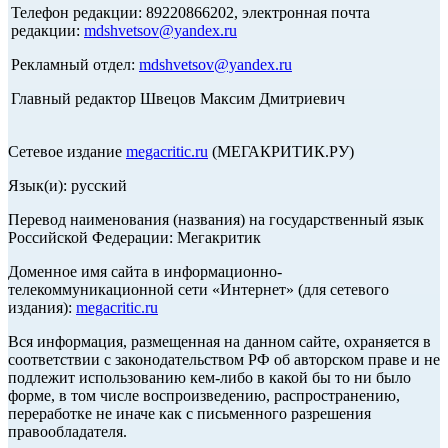
Телефон редакции: 89220866202, электронная почта
редакции:
mdshvetsov@yandex.ru
Рекламный отдел:
mdshvetsov@yandex.ru
Главный редактор Швецов Максим Дмитриевич
Сетевое издание
megacritic.ru
(МЕГАКРИТИК.РУ)
Язык(и): русский
Перевод наименования (названия) на государственный язык
Российской Федерации: Мегакритик
Доменное имя сайта в информационно-
телекоммуникационной сети «Интернет» (для сетевого
издания):
megacritic.ru
Вся информация, размещенная на данном сайте, охраняется в
соответствии с законодательством РФ об авторском праве и не
подлежит использованию кем-либо в какой бы то ни было
форме, в том числе воспроизведению, распространению,
переработке не иначе как с письменного разрешения
правообладателя.