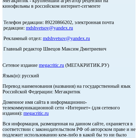
Мегакритик - крупнейший агрегатор рецензий на
кинофильмы в российском интернет-сегменте
Телефон редакции: 89220866202, электронная почта
редакции:
mdshvetsov@yandex.ru
Рекламный отдел:
mdshvetsov@yandex.ru
Главный редактор Швецов Максим Дмитриевич
Сетевое издание
megacritic.ru
(МЕГАКРИТИК.РУ)
Язык(и): русский
Перевод наименования (названия) на государственный язык
Российской Федерации: Мегакритик
Доменное имя сайта в информационно-
телекоммуникационной сети «Интернет» (для сетевого
издания):
megacritic.ru
Вся информация, размещенная на данном сайте, охраняется в
соответствии с законодательством РФ об авторском праве и не
подлежит использованию кем-либо в какой бы то ни было