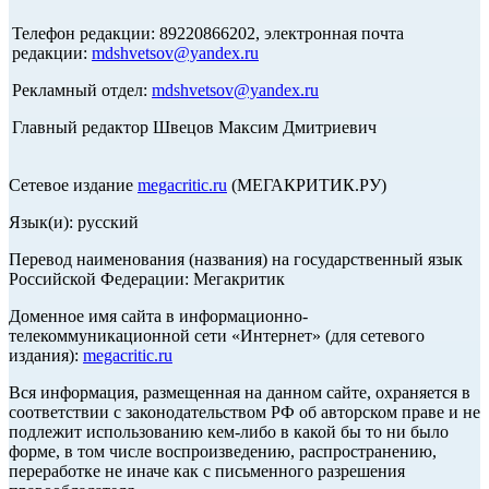
Телефон редакции: 89220866202, электронная почта
редакции:
mdshvetsov@yandex.ru
Рекламный отдел:
mdshvetsov@yandex.ru
Главный редактор Швецов Максим Дмитриевич
Сетевое издание
megacritic.ru
(МЕГАКРИТИК.РУ)
Язык(и): русский
Перевод наименования (названия) на государственный язык
Российской Федерации: Мегакритик
Доменное имя сайта в информационно-
телекоммуникационной сети «Интернет» (для сетевого
издания):
megacritic.ru
Вся информация, размещенная на данном сайте, охраняется в
соответствии с законодательством РФ об авторском праве и не
подлежит использованию кем-либо в какой бы то ни было
форме, в том числе воспроизведению, распространению,
переработке не иначе как с письменного разрешения