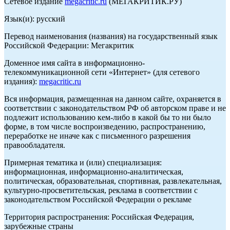
Сетевое издание
megacritic.ru
(МЕГАКРИТИК.РУ)
Язык(и): русский
Перевод наименования (названия) на государственный язык
Российской Федерации: Мегакритик
Доменное имя сайта в информационно-
телекоммуникационной сети «Интернет» (для сетевого
издания):
megacritic.ru
Вся информация, размещенная на данном сайте, охраняется в
соответствии с законодательством РФ об авторском праве и не
подлежит использованию кем-либо в какой бы то ни было
форме, в том числе воспроизведению, распространению,
переработке не иначе как с письменного разрешения
правообладателя.
Примерная тематика и (или) специализация:
информационная, информационно-аналитическая,
политическая, образовательная, спортивная, развлекательная,
культурно-просветительская, реклама в соответствии с
законодательством Российской Федерации о рекламе
Территория распространения: Российская Федерация,
зарубежные страны