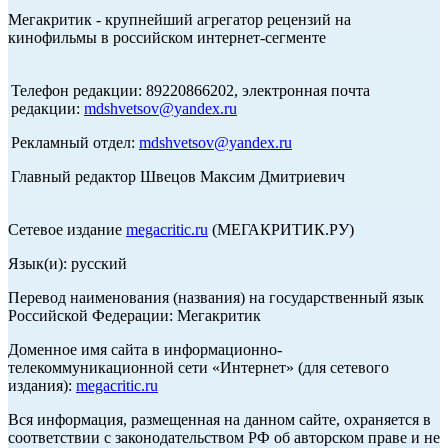
Мегакритик - крупнейший агрегатор рецензий на
кинофильмы в российском интернет-сегменте
Телефон редакции: 89220866202, электронная почта
редакции:
mdshvetsov@yandex.ru
Рекламный отдел:
mdshvetsov@yandex.ru
Главный редактор Швецов Максим Дмитриевич
Сетевое издание
megacritic.ru
(МЕГАКРИТИК.РУ)
Язык(и): русский
Перевод наименования (названия) на государственный язык
Российской Федерации: Мегакритик
Доменное имя сайта в информационно-
телекоммуникационной сети «Интернет» (для сетевого
издания):
megacritic.ru
Вся информация, размещенная на данном сайте, охраняется в
соответствии с законодательством РФ об авторском праве и не