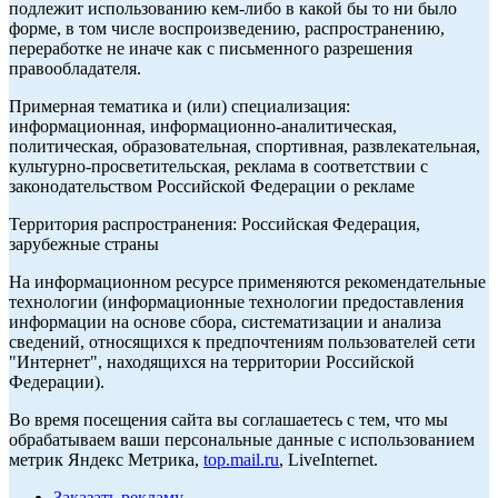
подлежит использованию кем-либо в какой бы то ни было
форме, в том числе воспроизведению, распространению,
переработке не иначе как с письменного разрешения
правообладателя.
Примерная тематика и (или) специализация:
информационная, информационно-аналитическая,
политическая, образовательная, спортивная, развлекательная,
культурно-просветительская, реклама в соответствии с
законодательством Российской Федерации о рекламе
Территория распространения: Российская Федерация,
зарубежные страны
На информационном ресурсе применяются рекомендательные
технологии (информационные технологии предоставления
информации на основе сбора, систематизации и анализа
сведений, относящихся к предпочтениям пользователей сети
"Интернет", находящихся на территории Российской
Федерации).
Во время посещения сайта вы соглашаетесь с тем, что мы
обрабатываем ваши персональные данные с использованием
метрик Яндекс Метрика,
top.mail.ru
, LiveInternet.
Заказать рекламу