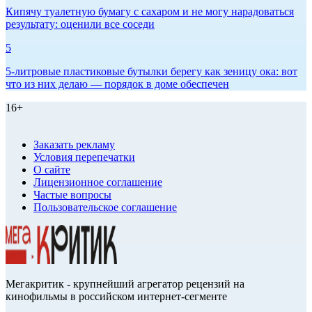
Кипячу туалетную бумагу с сахаром и не могу нарадоваться
результату: оценили все соседи
5
5-литровые пластиковые бутылки берегу как зеницу ока: вот
что из них делаю — порядок в доме обеспечен
16+
Заказать рекламу
Условия перепечатки
О сайте
Лицензионное соглашение
Частые вопросы
Пользовательское соглашение
Мегакритик - крупнейший агрегатор рецензий на
кинофильмы в российском интернет-сегменте