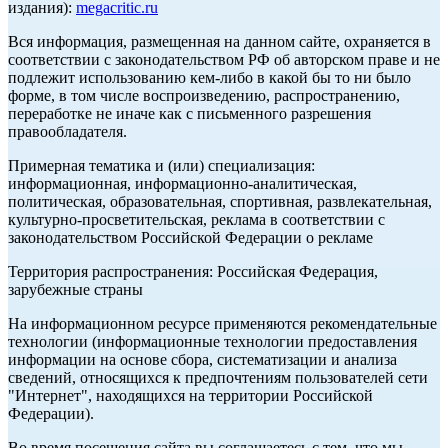
издания):
megacritic.ru
Вся информация, размещенная на данном сайте, охраняется в
соответствии с законодательством РФ об авторском праве и не
подлежит использованию кем-либо в какой бы то ни было
форме, в том числе воспроизведению, распространению,
переработке не иначе как с письменного разрешения
правообладателя.
Примерная тематика и (или) специализация:
информационная, информационно-аналитическая,
политическая, образовательная, спортивная, развлекательная,
культурно-просветительская, реклама в соответствии с
законодательством Российской Федерации о рекламе
Территория распространения: Российская Федерация,
зарубежные страны
На информационном ресурсе применяются рекомендательные
технологии (информационные технологии предоставления
информации на основе сбора, систематизации и анализа
сведений, относящихся к предпочтениям пользователей сети
"Интернет", находящихся на территории Российской
Федерации).
Во время посещения сайта вы соглашаетесь с тем, что мы