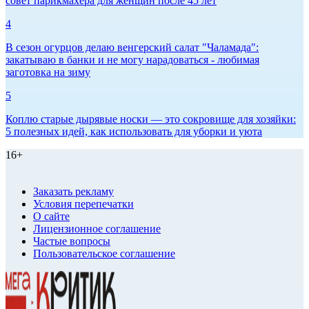
совет парикмахера для женщин после 45 лет
4
В сезон огурцов делаю венгерский салат "Чаламада":
закатываю в банки и не могу нарадоваться - любимая
заготовка на зиму
5
Коплю старые дырявые носки — это сокровище для хозяйки:
5 полезных идей, как использовать для уборки и уюта
16+
Заказать рекламу
Условия перепечатки
О сайте
Лицензионное соглашение
Частые вопросы
Пользовательское соглашение