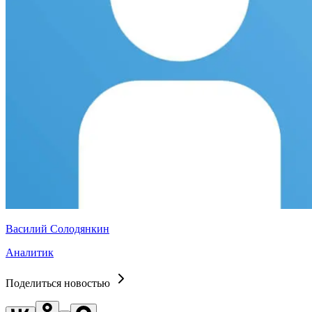
Василий Солодянкин
Аналитик
Поделиться новостью