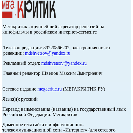
Мегакритик - крупнейший агрегатор рецензий на
кинофильмы в российском интернет-сегменте
Телефон редакции: 89220866202, электронная почта
редакции:
mdshvetsov@yandex.ru
Рекламный отдел:
mdshvetsov@yandex.ru
Главный редактор Швецов Максим Дмитриевич
Сетевое издание
megacritic.ru
(МЕГАКРИТИК.РУ)
Язык(и): русский
Перевод наименования (названия) на государственный язык
Российской Федерации: Мегакритик
Доменное имя сайта в информационно-
телекоммуникационной сети «Интернет» (для сетевого