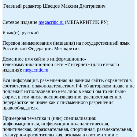
Главный редактор Швецов Максим Дмитриевич
Сетевое издание
megacritic.ru
(МЕГАКРИТИК.РУ)
Язык(и): русский
Перевод наименования (названия) на государственный язык
Российской Федерации: Мегакритик
Доменное имя сайта в информационно-
телекоммуникационной сети «Интернет» (для сетевого
издания):
megacritic.ru
Вся информация, размещенная на данном сайте, охраняется в
соответствии с законодательством РФ об авторском праве и не
подлежит использованию кем-либо в какой бы то ни было
форме, в том числе воспроизведению, распространению,
переработке не иначе как с письменного разрешения
правообладателя.
Примерная тематика и (или) специализация:
информационная, информационно-аналитическая,
политическая, образовательная, спортивная, развлекательная,
культурно-просветительская, реклама в соответствии с