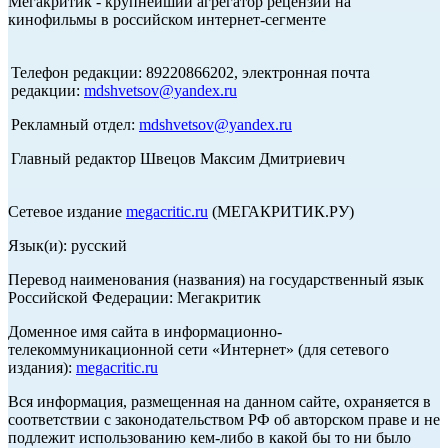
Мегакритик - крупнейший агрегатор рецензий на
кинофильмы в российском интернет-сегменте
Телефон редакции: 89220866202, электронная почта
редакции:
mdshvetsov@yandex.ru
Рекламный отдел:
mdshvetsov@yandex.ru
Главный редактор Швецов Максим Дмитриевич
Сетевое издание
megacritic.ru
(МЕГАКРИТИК.РУ)
Язык(и): русский
Перевод наименования (названия) на государственный язык
Российской Федерации: Мегакритик
Доменное имя сайта в информационно-
телекоммуникационной сети «Интернет» (для сетевого
издания):
megacritic.ru
Вся информация, размещенная на данном сайте, охраняется в
соответствии с законодательством РФ об авторском праве и не
подлежит использованию кем-либо в какой бы то ни было