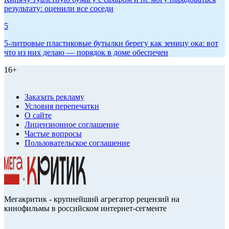
результату: оценили все соседи
5
5-литровые пластиковые бутылки берегу как зеницу ока: вот
что из них делаю — порядок в доме обеспечен
16+
Заказать рекламу
Условия перепечатки
О сайте
Лицензионное соглашение
Частые вопросы
Пользовательское соглашение
Мегакритик - крупнейший агрегатор рецензий на
кинофильмы в российском интернет-сегменте