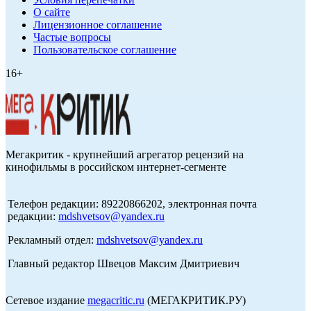
О сайте
Лицензионное соглашение
Частые вопросы
Пользовательское соглашение
16+
Мегакритик - крупнейший агрегатор рецензий на
кинофильмы в российском интернет-сегменте
Телефон редакции: 89220866202, электронная почта
редакции:
mdshvetsov@yandex.ru
Рекламный отдел:
mdshvetsov@yandex.ru
Главный редактор Швецов Максим Дмитриевич
Сетевое издание
megacritic.ru
(МЕГАКРИТИК.РУ)