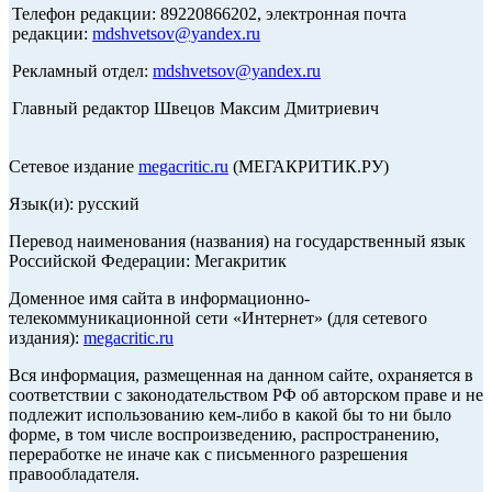
Телефон редакции: 89220866202, электронная почта
редакции:
mdshvetsov@yandex.ru
Рекламный отдел:
mdshvetsov@yandex.ru
Главный редактор Швецов Максим Дмитриевич
Сетевое издание
megacritic.ru
(МЕГАКРИТИК.РУ)
Язык(и): русский
Перевод наименования (названия) на государственный язык
Российской Федерации: Мегакритик
Доменное имя сайта в информационно-
телекоммуникационной сети «Интернет» (для сетевого
издания):
megacritic.ru
Вся информация, размещенная на данном сайте, охраняется в
соответствии с законодательством РФ об авторском праве и не
подлежит использованию кем-либо в какой бы то ни было
форме, в том числе воспроизведению, распространению,
переработке не иначе как с письменного разрешения
правообладателя.