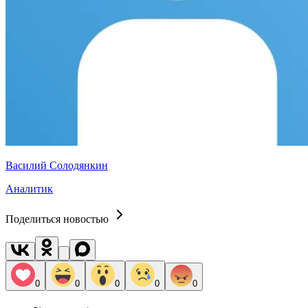
Василий Солодянкин
Аналитик
Поделиться новостью
0
0
0
0
0