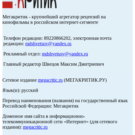
Мегакритик - крупнейший агрегатор рецензий на
кинофильмы в российском интернет-сегменте
Телефон редакции: 89220866202, электронная почта
редакции:
mdshvetsov@yandex.ru
Рекламный отдел:
mdshvetsov@yandex.ru
Главный редактор Швецов Максим Дмитриевич
Сетевое издание
megacritic.ru
(МЕГАКРИТИК.РУ)
Язык(и): русский
Перевод наименования (названия) на государственный язык
Российской Федерации: Мегакритик
Доменное имя сайта в информационно-
телекоммуникационной сети «Интернет» (для сетевого
издания):
megacritic.ru