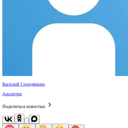
Василий Солодянкин
Аналитик
Поделиться новостью