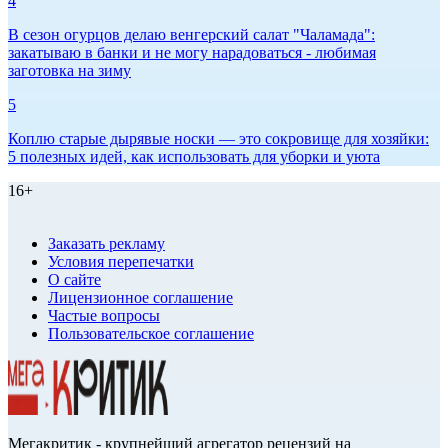
4
В сезон огурцов делаю венгерский салат "Чаламада":
закатываю в банки и не могу нарадоваться - любимая
заготовка на зиму
5
Коплю старые дырявые носки — это сокровище для хозяйки:
5 полезных идей, как использовать для уборки и уюта
16+
Заказать рекламу
Условия перепечатки
О сайте
Лицензионное соглашение
Частые вопросы
Пользовательское соглашение
Мегакритик - крупнейший агрегатор рецензий на