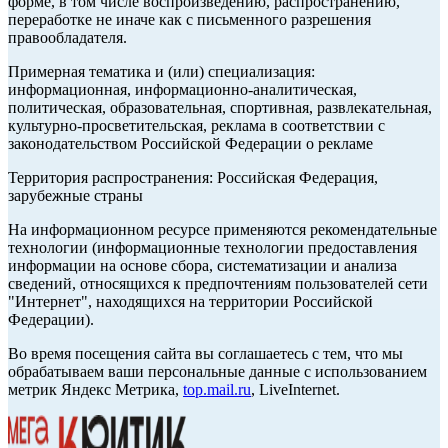
форме, в том числе воспроизведению, распространению,
переработке не иначе как с письменного разрешения
правообладателя.
Примерная тематика и (или) специализация:
информационная, информационно-аналитическая,
политическая, образовательная, спортивная, развлекательная,
культурно-просветительская, реклама в соответствии с
законодательством Российской Федерации о рекламе
Территория распространения: Российская Федерация,
зарубежные страны
На информационном ресурсе применяются рекомендательные
технологии (информационные технологии предоставления
информации на основе сбора, систематизации и анализа
сведений, относящихся к предпочтениям пользователей сети
"Интернет", находящихся на территории Российской
Федерации).
Во время посещения сайта вы соглашаетесь с тем, что мы
обрабатываем ваши персональные данные с использованием
метрик Яндекс Метрика,
top.mail.ru
, LiveInternet.