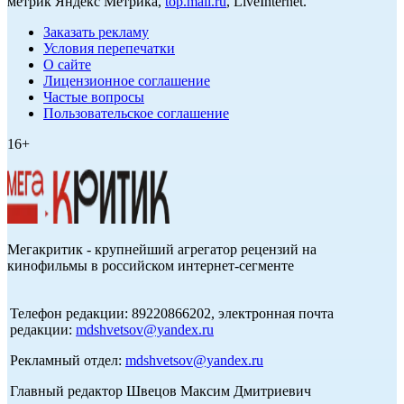
метрик Яндекс Метрика,
top.mail.ru
, LiveInternet.
Заказать рекламу
Условия перепечатки
О сайте
Лицензионное соглашение
Частые вопросы
Пользовательское соглашение
16+
Мегакритик - крупнейший агрегатор рецензий на
кинофильмы в российском интернет-сегменте
Телефон редакции: 89220866202, электронная почта
редакции:
mdshvetsov@yandex.ru
Рекламный отдел:
mdshvetsov@yandex.ru
Главный редактор Швецов Максим Дмитриевич