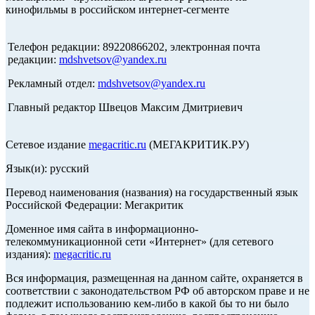
кинофильмы в российском интернет-сегменте
Телефон редакции: 89220866202, электронная почта
редакции:
mdshvetsov@yandex.ru
Рекламный отдел:
mdshvetsov@yandex.ru
Главный редактор Швецов Максим Дмитриевич
Сетевое издание
megacritic.ru
(МЕГАКРИТИК.РУ)
Язык(и): русский
Перевод наименования (названия) на государственный язык
Российской Федерации: Мегакритик
Доменное имя сайта в информационно-
телекоммуникационной сети «Интернет» (для сетевого
издания):
megacritic.ru
Вся информация, размещенная на данном сайте, охраняется в
соответствии с законодательством РФ об авторском праве и не
подлежит использованию кем-либо в какой бы то ни было