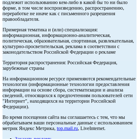
подлежит использованию кем-либо в какой бы то ни было
форме, в том числе воспроизведению, распространению,
переработке не иначе как с письменного разрешения
правообладателя.
Примерная тематика и (или) специализация:
информационная, информационно-аналитическая,
политическая, образовательная, спортивная, развлекательная,
культурно-просветительская, реклама в соответствии с
законодательством Российской Федерации о рекламе
Территория распространения: Российская Федерация,
зарубежные страны
На информационном ресурсе применяются рекомендательные
технологии (информационные технологии предоставления
информации на основе сбора, систематизации и анализа
сведений, относящихся к предпочтениям пользователей сети
"Интернет", находящихся на территории Российской
Федерации).
Во время посещения сайта вы соглашаетесь с тем, что мы
обрабатываем ваши персональные данные с использованием
метрик Яндекс Метрика,
top.mail.ru
, LiveInternet.
Заказать рекламу