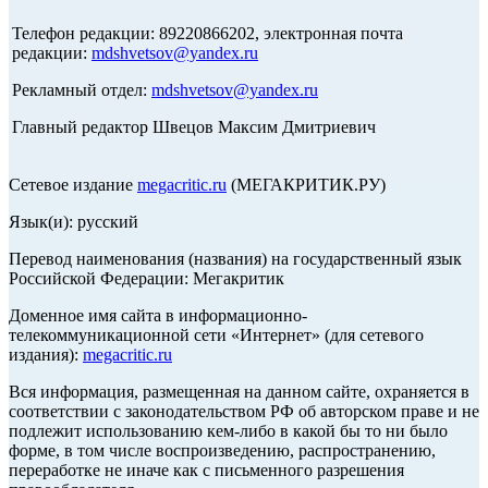
Телефон редакции: 89220866202, электронная почта
редакции:
mdshvetsov@yandex.ru
Рекламный отдел:
mdshvetsov@yandex.ru
Главный редактор Швецов Максим Дмитриевич
Сетевое издание
megacritic.ru
(МЕГАКРИТИК.РУ)
Язык(и): русский
Перевод наименования (названия) на государственный язык
Российской Федерации: Мегакритик
Доменное имя сайта в информационно-
телекоммуникационной сети «Интернет» (для сетевого
издания):
megacritic.ru
Вся информация, размещенная на данном сайте, охраняется в
соответствии с законодательством РФ об авторском праве и не
подлежит использованию кем-либо в какой бы то ни было
форме, в том числе воспроизведению, распространению,
переработке не иначе как с письменного разрешения