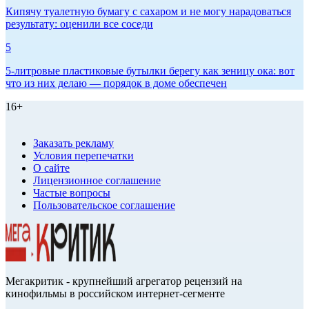
Кипячу туалетную бумагу с сахаром и не могу нарадоваться
результату: оценили все соседи
5
5-литровые пластиковые бутылки берегу как зеницу ока: вот
что из них делаю — порядок в доме обеспечен
16+
Заказать рекламу
Условия перепечатки
О сайте
Лицензионное соглашение
Частые вопросы
Пользовательское соглашение
Мегакритик - крупнейший агрегатор рецензий на
кинофильмы в российском интернет-сегменте