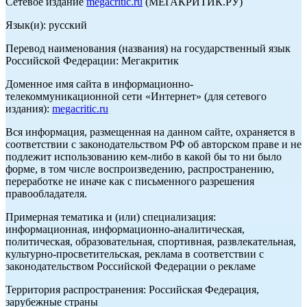
Сетевое издание
megacritic.ru
(МЕГАКРИТИК.РУ)
Язык(и): русский
Перевод наименования (названия) на государственный язык
Российской Федерации: Мегакритик
Доменное имя сайта в информационно-
телекоммуникационной сети «Интернет» (для сетевого
издания):
megacritic.ru
Вся информация, размещенная на данном сайте, охраняется в
соответствии с законодательством РФ об авторском праве и не
подлежит использованию кем-либо в какой бы то ни было
форме, в том числе воспроизведению, распространению,
переработке не иначе как с письменного разрешения
правообладателя.
Примерная тематика и (или) специализация:
информационная, информационно-аналитическая,
политическая, образовательная, спортивная, развлекательная,
культурно-просветительская, реклама в соответствии с
законодательством Российской Федерации о рекламе
Территория распространения: Российская Федерация,
зарубежные страны