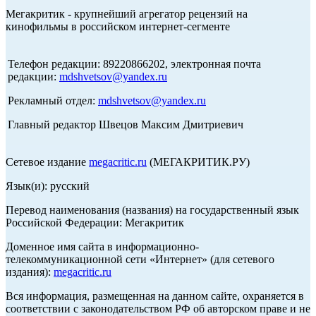
Мегакритик - крупнейший агрегатор рецензий на
кинофильмы в российском интернет-сегменте
Телефон редакции: 89220866202, электронная почта
редакции:
mdshvetsov@yandex.ru
Рекламный отдел:
mdshvetsov@yandex.ru
Главный редактор Швецов Максим Дмитриевич
Сетевое издание
megacritic.ru
(МЕГАКРИТИК.РУ)
Язык(и): русский
Перевод наименования (названия) на государственный язык
Российской Федерации: Мегакритик
Доменное имя сайта в информационно-
телекоммуникационной сети «Интернет» (для сетевого
издания):
megacritic.ru
Вся информация, размещенная на данном сайте, охраняется в
соответствии с законодательством РФ об авторском праве и не