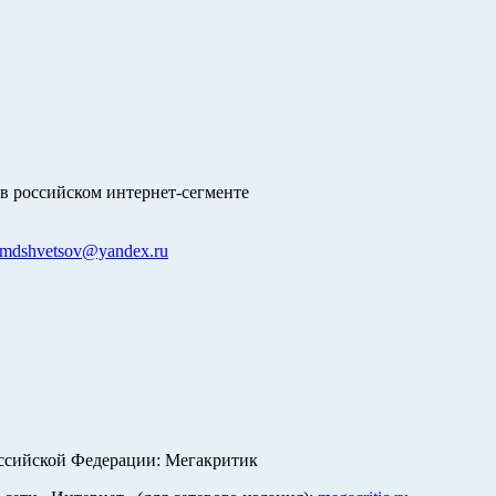
в российском интернет-сегменте
mdshvetsov@yandex.ru
оссийской Федерации: Мегакритик