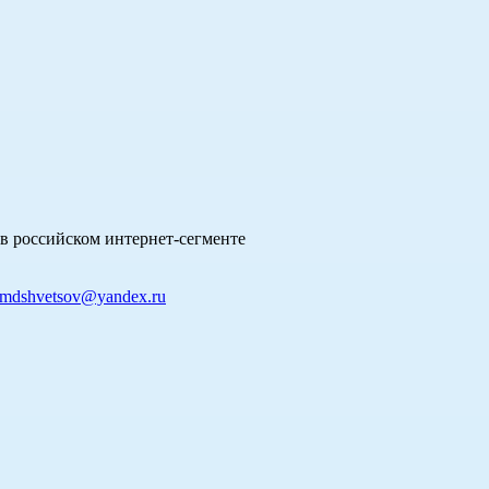
в российском интернет-сегменте
mdshvetsov@yandex.ru