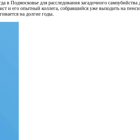
огда в Подмосковье для расследования загадочного самоубийства
ст и его опытный коллега, собравшийся уже выходить на пенсию
гивается на долгие годы.