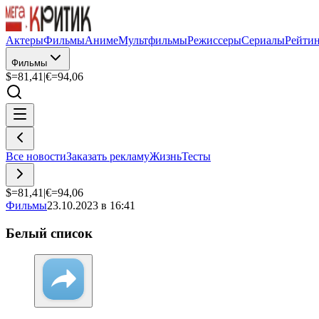
Актеры
Фильмы
Аниме
Мультфильмы
Режиссеры
Сериалы
Рейти
Фильмы
$=
81,41
|
€=
94,06
Все новости
Заказать рекламу
Жизнь
Тесты
$=
81,41
|
€=
94,06
Фильмы
23.10.2023 в 16:41
Белый список