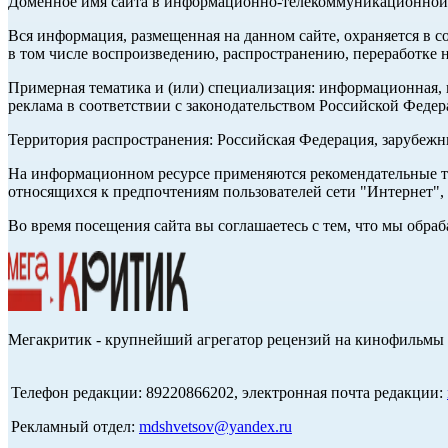
Доменное имя сайта в информационно-телекоммуникационной с
Вся информация, размещенная на данном сайте, охраняется в с
в том числе воспроизведению, распространению, переработке н
Примерная тематика и (или) специализация: информационная, и
реклама в соответствии с законодательством Российской Федер
Территория распространения: Российская Федерация, зарубеж
На информационном ресурсе применяются рекомендательные те
относящихся к предпочтениям пользователей сети "Интернет",
Во время посещения сайта вы соглашаетесь с тем, что мы обр
Мегакритик - крупнейший агрегатор рецензий на кинофильмы 
Телефон редакции: 89220866202, электронная почта редакции:
Рекламный отдел:
mdshvetsov@yandex.ru