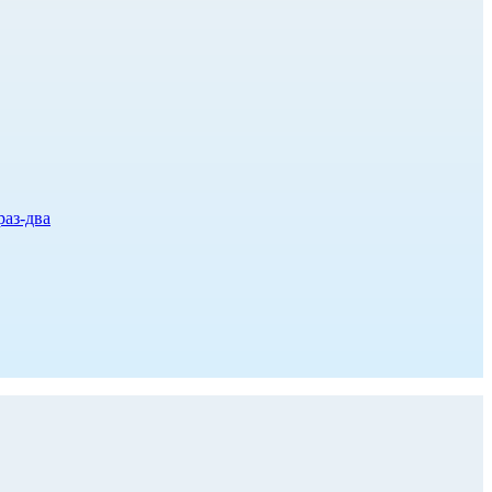
раз-два