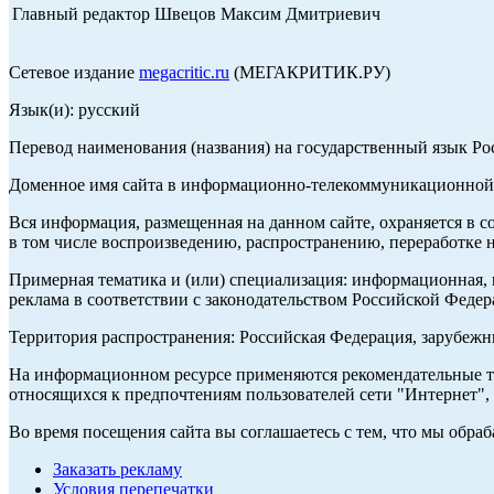
Главный редактор Швецов Максим Дмитриевич
Сетевое издание
megacritic.ru
(МЕГАКРИТИК.РУ)
Язык(и): русский
Перевод наименования (названия) на государственный язык Р
Доменное имя сайта в информационно-телекоммуникационной с
Вся информация, размещенная на данном сайте, охраняется в с
в том числе воспроизведению, распространению, переработке н
Примерная тематика и (или) специализация: информационная, и
реклама в соответствии с законодательством Российской Федер
Территория распространения: Российская Федерация, зарубеж
На информационном ресурсе применяются рекомендательные те
относящихся к предпочтениям пользователей сети "Интернет",
Во время посещения сайта вы соглашаетесь с тем, что мы обр
Заказать рекламу
Условия перепечатки