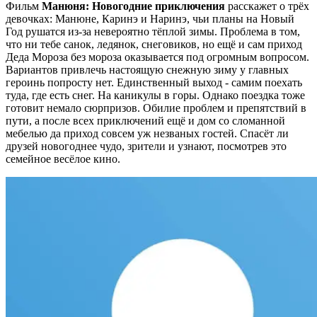
Фильм
Манюня: Новогодние приключения
расскажет о трёх
девочках: Манюне, Каринэ и Наринэ, чьи планы на Новый
Год рушатся из-за невероятно тёплой зимы. Проблема в том,
что ни тебе санок, ледянок, снеговиков, но ещё и сам приход
Деда Мороза без мороза оказывается под огромным вопросом.
Вариантов привлечь настоящую снежную зиму у главных
героинь попросту нет. Единственный выход - самим поехать
туда, где есть снег. На каникулы в горы. Однако поездка тоже
готовит немало сюрпризов. Обилие проблем и препятствий в
пути, а после всех приключений ещё и дом со сломанной
мебелью да приход совсем уж незваных гостей. Спасёт ли
друзей новогоднее чудо, зрители и узнают, посмотрев это
семейное весёлое кино.