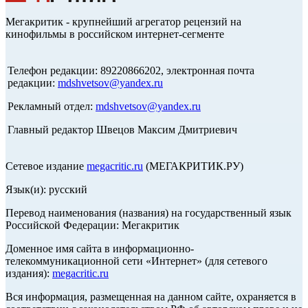
Мегакритик - крупнейший агрегатор рецензий на
кинофильмы в российском интернет-сегменте
Телефон редакции: 89220866202, электронная почта
редакции:
mdshvetsov@yandex.ru
Рекламный отдел:
mdshvetsov@yandex.ru
Главный редактор Швецов Максим Дмитриевич
Сетевое издание
megacritic.ru
(МЕГАКРИТИК.РУ)
Язык(и): русский
Перевод наименования (названия) на государственный язык
Российской Федерации: Мегакритик
Доменное имя сайта в информационно-
телекоммуникационной сети «Интернет» (для сетевого
издания):
megacritic.ru
Вся информация, размещенная на данном сайте, охраняется в