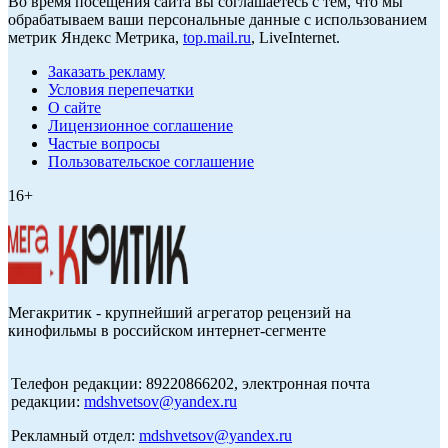
Во время посещения сайта вы соглашаетесь с тем, что мы
обрабатываем ваши персональные данные с использованием
метрик Яндекс Метрика,
top.mail.ru
, LiveInternet.
Заказать рекламу
Условия перепечатки
О сайте
Лицензионное соглашение
Частые вопросы
Пользовательское соглашение
16+
Мегакритик - крупнейший агрегатор рецензий на
кинофильмы в российском интернет-сегменте
Телефон редакции: 89220866202, электронная почта
редакции:
mdshvetsov@yandex.ru
Рекламный отдел:
mdshvetsov@yandex.ru