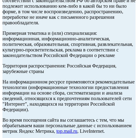
соответствии с законодательством РФ об авторском праве и не
подлежит использованию кем-либо в какой бы то ни было
форме, в том числе воспроизведению, распространению,
переработке не иначе как с письменного разрешения
правообладателя.
Примерная тематика и (или) специализация:
информационная, информационно-аналитическая,
политическая, образовательная, спортивная, развлекательная,
культурно-просветительская, реклама в соответствии с
законодательством Российской Федерации о рекламе
Территория распространения: Российская Федерация,
зарубежные страны
На информационном ресурсе применяются рекомендательные
технологии (информационные технологии предоставления
информации на основе сбора, систематизации и анализа
сведений, относящихся к предпочтениям пользователей сети
"Интернет", находящихся на территории Российской
Федерации).
Во время посещения сайта вы соглашаетесь с тем, что мы
обрабатываем ваши персональные данные с использованием
метрик Яндекс Метрика,
top.mail.ru
, LiveInternet.