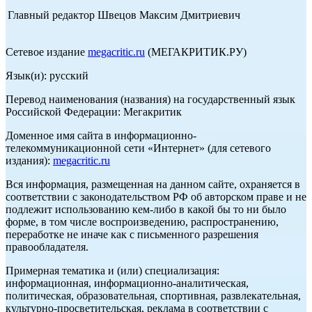
Главный редактор Швецов Максим Дмитриевич
Сетевое издание
megacritic.ru
(МЕГАКРИТИК.РУ)
Язык(и): русский
Перевод наименования (названия) на государственный язык
Российской Федерации: Мегакритик
Доменное имя сайта в информационно-
телекоммуникационной сети «Интернет» (для сетевого
издания):
megacritic.ru
Вся информация, размещенная на данном сайте, охраняется в
соответствии с законодательством РФ об авторском праве и не
подлежит использованию кем-либо в какой бы то ни было
форме, в том числе воспроизведению, распространению,
переработке не иначе как с письменного разрешения
правообладателя.
Примерная тематика и (или) специализация:
информационная, информационно-аналитическая,
политическая, образовательная, спортивная, развлекательная,
культурно-просветительская, реклама в соответствии с