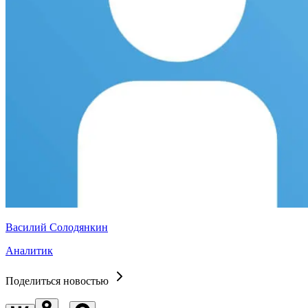
Василий Солодянкин
Аналитик
Поделиться новостью