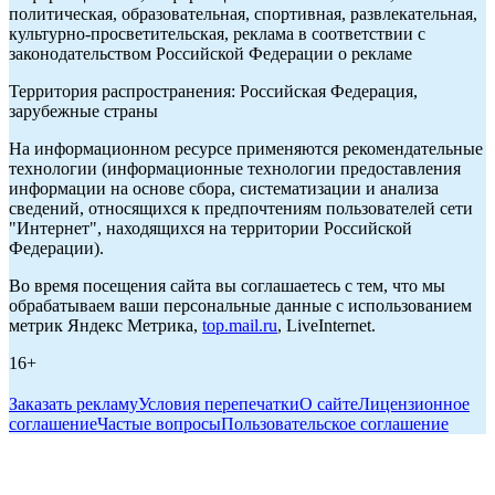
политическая, образовательная, спортивная, развлекательная,
культурно-просветительская, реклама в соответствии с
законодательством Российской Федерации о рекламе
Территория распространения: Российская Федерация,
зарубежные страны
На информационном ресурсе применяются рекомендательные
технологии (информационные технологии предоставления
информации на основе сбора, систематизации и анализа
сведений, относящихся к предпочтениям пользователей сети
"Интернет", находящихся на территории Российской
Федерации).
Во время посещения сайта вы соглашаетесь с тем, что мы
обрабатываем ваши персональные данные с использованием
метрик Яндекс Метрика,
top.mail.ru
, LiveInternet.
16+
Заказать рекламу
Условия перепечатки
О сайте
Лицензионное
соглашение
Частые вопросы
Пользовательское соглашение