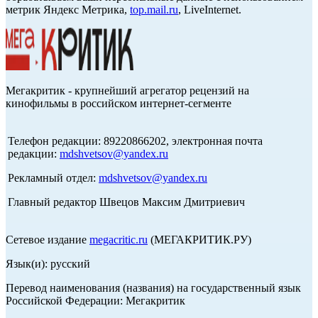
метрик Яндекс Метрика,
top.mail.ru
, LiveInternet.
Мегакритик - крупнейший агрегатор рецензий на
кинофильмы в российском интернет-сегменте
Телефон редакции: 89220866202, электронная почта
редакции:
mdshvetsov@yandex.ru
Рекламный отдел:
mdshvetsov@yandex.ru
Главный редактор Швецов Максим Дмитриевич
Сетевое издание
megacritic.ru
(МЕГАКРИТИК.РУ)
Язык(и): русский
Перевод наименования (названия) на государственный язык
Российской Федерации: Мегакритик