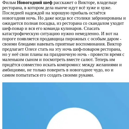
Фильм
Новогодний шеф
расскажет о Викторе, владельце
ресторана, в котором дела нынче идут всё хуже и хуже.
Последней надеждой на хорошую прибыль остаётся
новогодняя ночь. Но даже когда все столики забронированы и
ожидается полная посадка, из ресторана со скандалом уходит
шеф-повар и вся его команда кулинаров. Спасать
катастрофическую ситуацию нужно немедленно. И вот на
пороге появляется продавщица пирожных с особым даром -
своими блюдами навевать приятные воспоминания. Виктор
предлагает Олесе стать на эту ночь шеф-поваром ресторана,
но у неё свои планы на праздничную ночь - провести время с
маленьким сыном и посмотреть вместе салют. Теперь им
придётся совместно искать компромисс между желаниями и
амбициями, не только поверить в новогоднее чудо, но и
самим попытаться его создать своими руками.