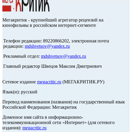
Мегакритик - крупнейший агрегатор рецензий на
кинофильмы в российском интернет-сегменте
Телефон редакции: 89220866202, электронная почта
редакции:
mdshvetsov@yandex.ru
Рекламный отдел:
mdshvetsov@yandex.ru
Главный редактор Швецов Максим Дмитриевич
Сетевое издание
megacritic.ru
(МЕГАКРИТИК.РУ)
Язык(и): русский
Перевод наименования (названия) на государственный язык
Российской Федерации: Мегакритик
Доменное имя сайта в информационно-
телекоммуникационной сети «Интернет» (для сетевого
издания):
megacritic.ru