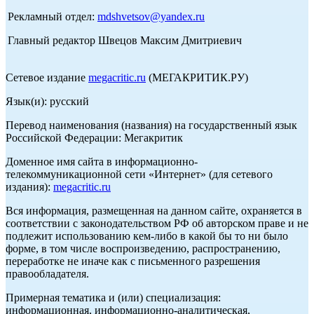
Рекламный отдел:
mdshvetsov@yandex.ru
Главный редактор Швецов Максим Дмитриевич
Сетевое издание
megacritic.ru
(МЕГАКРИТИК.РУ)
Язык(и): русский
Перевод наименования (названия) на государственный язык
Российской Федерации: Мегакритик
Доменное имя сайта в информационно-
телекоммуникационной сети «Интернет» (для сетевого
издания):
megacritic.ru
Вся информация, размещенная на данном сайте, охраняется в
соответствии с законодательством РФ об авторском праве и не
подлежит использованию кем-либо в какой бы то ни было
форме, в том числе воспроизведению, распространению,
переработке не иначе как с письменного разрешения
правообладателя.
Примерная тематика и (или) специализация:
информационная, информационно-аналитическая,