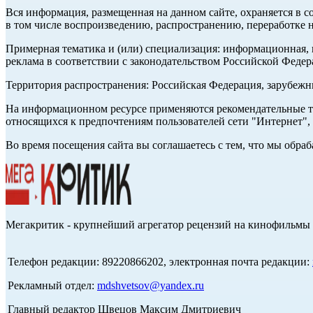
Вся информация, размещенная на данном сайте, охраняется в с
в том числе воспроизведению, распространению, переработке н
Примерная тематика и (или) специализация: информационная, и
реклама в соответствии с законодательством Российской Федер
Территория распространения: Российская Федерация, зарубеж
На информационном ресурсе применяются рекомендательные те
относящихся к предпочтениям пользователей сети "Интернет",
Во время посещения сайта вы соглашаетесь с тем, что мы обр
Мегакритик - крупнейший агрегатор рецензий на кинофильмы 
Телефон редакции: 89220866202, электронная почта редакции:
Рекламный отдел:
mdshvetsov@yandex.ru
Главный редактор Швецов Максим Дмитриевич