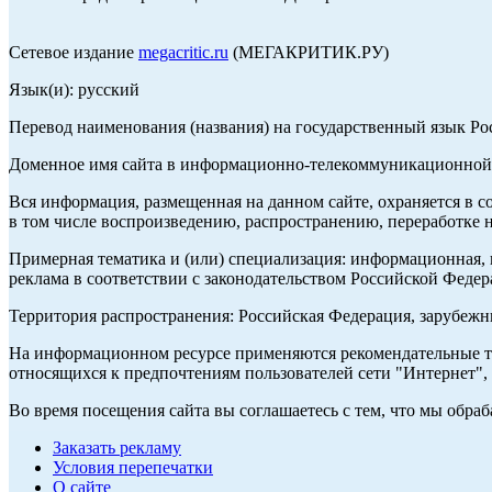
Сетевое издание
megacritic.ru
(МЕГАКРИТИК.РУ)
Язык(и): русский
Перевод наименования (названия) на государственный язык Р
Доменное имя сайта в информационно-телекоммуникационной с
Вся информация, размещенная на данном сайте, охраняется в с
в том числе воспроизведению, распространению, переработке н
Примерная тематика и (или) специализация: информационная, и
реклама в соответствии с законодательством Российской Федер
Территория распространения: Российская Федерация, зарубеж
На информационном ресурсе применяются рекомендательные те
относящихся к предпочтениям пользователей сети "Интернет",
Во время посещения сайта вы соглашаетесь с тем, что мы обр
Заказать рекламу
Условия перепечатки
О сайте