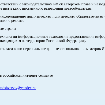
оответствии с законодательством РФ об авторском праве и не по
е иначе как с письменного разрешения правообладателя.
нформационно-аналитическая, политическая, образовательная, с
ации о рекламе
ные страны
хнологии (информационные технологии предоставления информа
 находящихся на территории Российской Федерации).
абатываем ваши персональные данные с использованием метрик 
в российском интернет-сегменте
mdshvetsov@yandex.ru