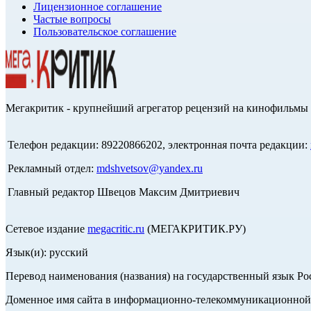
Лицензионное соглашение
Частые вопросы
Пользовательское соглашение
Мегакритик - крупнейший агрегатор рецензий на кинофильмы 
Телефон редакции: 89220866202, электронная почта редакции:
Рекламный отдел:
mdshvetsov@yandex.ru
Главный редактор Швецов Максим Дмитриевич
Сетевое издание
megacritic.ru
(МЕГАКРИТИК.РУ)
Язык(и): русский
Перевод наименования (названия) на государственный язык Р
Доменное имя сайта в информационно-телекоммуникационной с