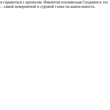
 справиться с кризисом. Именитая итальянская Скудерия в это
a - самой невероятной и суровой гонке на выносливость.