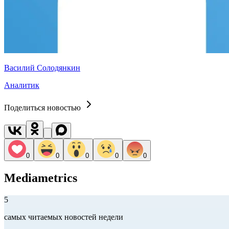
Василий Солодянкин
Аналитик
Поделиться новостью
0
0
0
0
0
Mediametrics
5
самых читаемых новостей недели