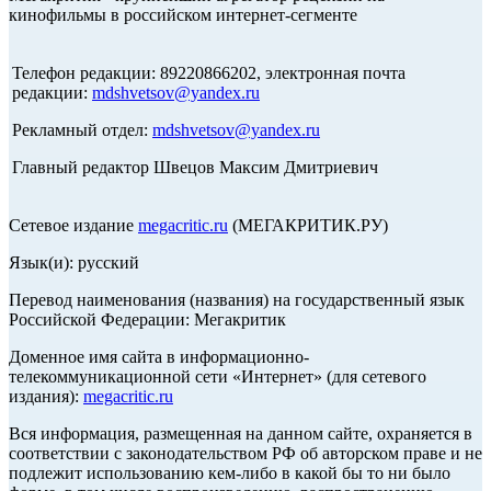
кинофильмы в российском интернет-сегменте
Телефон редакции: 89220866202, электронная почта
редакции:
mdshvetsov@yandex.ru
Рекламный отдел:
mdshvetsov@yandex.ru
Главный редактор Швецов Максим Дмитриевич
Сетевое издание
megacritic.ru
(МЕГАКРИТИК.РУ)
Язык(и): русский
Перевод наименования (названия) на государственный язык
Российской Федерации: Мегакритик
Доменное имя сайта в информационно-
телекоммуникационной сети «Интернет» (для сетевого
издания):
megacritic.ru
Вся информация, размещенная на данном сайте, охраняется в
соответствии с законодательством РФ об авторском праве и не
подлежит использованию кем-либо в какой бы то ни было