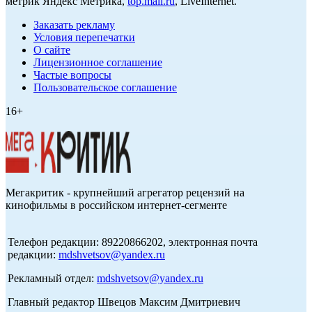
метрик Яндекс Метрика,
top.mail.ru
, LiveInternet.
Заказать рекламу
Условия перепечатки
О сайте
Лицензионное соглашение
Частые вопросы
Пользовательское соглашение
16+
Мегакритик - крупнейший агрегатор рецензий на
кинофильмы в российском интернет-сегменте
Телефон редакции: 89220866202, электронная почта
редакции:
mdshvetsov@yandex.ru
Рекламный отдел:
mdshvetsov@yandex.ru
Главный редактор Швецов Максим Дмитриевич