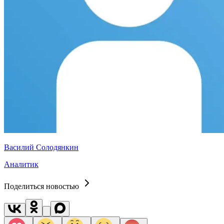
Василий Солодянкин
Аналитик
Поделиться новостью