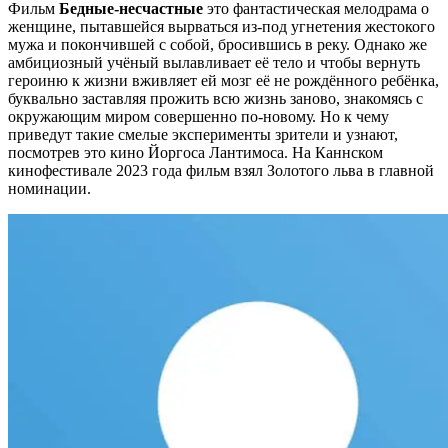
Фильм
Бедные-несчастные
это фантастическая мелодрама о
женщине, пытавшейся вырваться из-под угнетения жестокого
мужа и покончившей с собой, бросившись в реку. Однако же
амбициозный учёный вылавливает её тело и чтобы вернуть
героиню к жизни вживляет ей мозг её не рождённого ребёнка,
буквально заставляя прожить всю жизнь заново, знакомясь с
окружающим миром совершенно по-новому. Но к чему
приведут такие смелые эксперименты зрители и узнают,
посмотрев это кино Йоргоса Лантимоса. На Каннском
кинофестивале 2023 года фильм взял Золотого льва в главной
номинации.