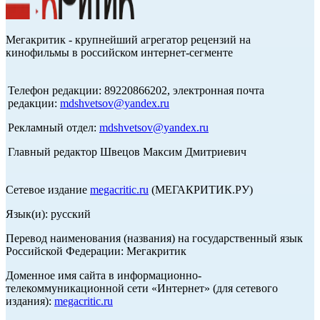
Мегакритик - крупнейший агрегатор рецензий на
кинофильмы в российском интернет-сегменте
Телефон редакции: 89220866202, электронная почта
редакции:
mdshvetsov@yandex.ru
Рекламный отдел:
mdshvetsov@yandex.ru
Главный редактор Швецов Максим Дмитриевич
Сетевое издание
megacritic.ru
(МЕГАКРИТИК.РУ)
Язык(и): русский
Перевод наименования (названия) на государственный язык
Российской Федерации: Мегакритик
Доменное имя сайта в информационно-
телекоммуникационной сети «Интернет» (для сетевого
издания):
megacritic.ru