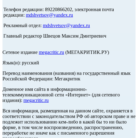
Телефон редакции: 89220866202, электронная почта
редакции:
mdshvetsov@yandex.ru
Рекламный отдел:
mdshvetsov@yandex.ru
Главный редактор Швецов Максим Дмитриевич
Сетевое издание
megacritic.ru
(МЕГАКРИТИК.РУ)
Язык(и): русский
Перевод наименования (названия) на государственный язык
Российской Федерации: Мегакритик
Доменное имя сайта в информационно-
телекоммуникационной сети «Интернет» (для сетевого
издания):
megacritic.ru
Вся информация, размещенная на данном сайте, охраняется в
соответствии с законодательством РФ об авторском праве и не
подлежит использованию кем-либо в какой бы то ни было
форме, в том числе воспроизведению, распространению,
переработке не иначе как с письменного разрешения