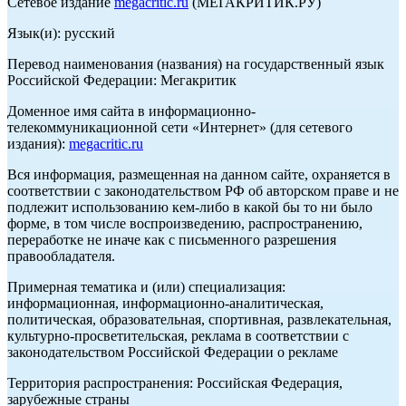
Сетевое издание
megacritic.ru
(МЕГАКРИТИК.РУ)
Язык(и): русский
Перевод наименования (названия) на государственный язык
Российской Федерации: Мегакритик
Доменное имя сайта в информационно-
телекоммуникационной сети «Интернет» (для сетевого
издания):
megacritic.ru
Вся информация, размещенная на данном сайте, охраняется в
соответствии с законодательством РФ об авторском праве и не
подлежит использованию кем-либо в какой бы то ни было
форме, в том числе воспроизведению, распространению,
переработке не иначе как с письменного разрешения
правообладателя.
Примерная тематика и (или) специализация:
информационная, информационно-аналитическая,
политическая, образовательная, спортивная, развлекательная,
культурно-просветительская, реклама в соответствии с
законодательством Российской Федерации о рекламе
Территория распространения: Российская Федерация,
зарубежные страны