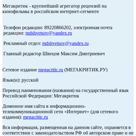
Мегакритик - крупнейший агрегатор рецензий на
кинофильмы в российском интернет-сегменте
Телефон редакции: 89220866202, электронная почта
редакции:
mdshvetsov@yandex.ru
Рекламный отдел:
mdshvetsov@yandex.ru
Главный редактор Швецов Максим Дмитриевич
Сетевое издание
megacritic.ru
(МЕГАКРИТИК.РУ)
Язык(и): русский
Перевод наименования (названия) на государственный язык
Российской Федерации: Мегакритик
Доменное имя сайта в информационно-
телекоммуникационной сети «Интернет» (для сетевого
издания):
megacritic.ru
Вся информация, размещенная на данном сайте, охраняется в
соответствии с законодательством РФ об авторском праве и не