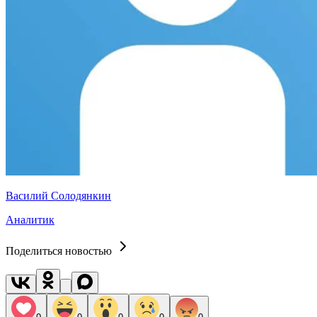
Василий Солодянкин
Аналитик
Поделиться новостью