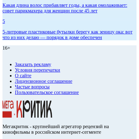
Какая длина волос прибавляет годы, а какая омолаживает:
совет парикмахера для женщин после 45 лет
5
5-литровые пластиковые бутылки берегу как зеницу ока: вот
что из них делаю — порядок в доме обеспечен
16+
Заказать рекламу
Условия перепечатки
О сайте
Лицензионное соглашение
Частые вопросы
Пользовательское соглашение
Мегакритик - крупнейший агрегатор рецензий на
кинофильмы в российском интернет-сегменте