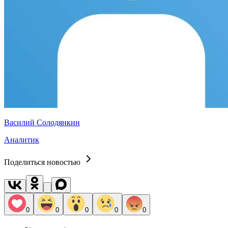
Василий Солодянкин
Аналитик
Поделиться новостью
0
0
0
0
0