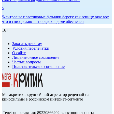
5
5-литровые пластиковые бутылки берегу как зеницу ока: вот
что из них делаю — порядок в доме обеспечен
16+
Заказать рекламу
Условия перепечатки
О сайте
Лицензионное соглашение
Частые вопросы
Пользовательское соглашение
Мегакритик - крупнейший агрегатор рецензий на
кинофильмы в российском интернет-сегменте
Телефон редакции: 89220866202, электронная почта