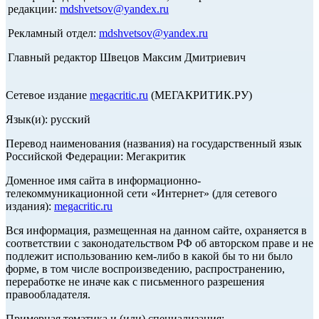
редакции:
mdshvetsov@yandex.ru
Рекламный отдел:
mdshvetsov@yandex.ru
Главный редактор Швецов Максим Дмитриевич
Сетевое издание
megacritic.ru
(МЕГАКРИТИК.РУ)
Язык(и): русский
Перевод наименования (названия) на государственный язык
Российской Федерации: Мегакритик
Доменное имя сайта в информационно-
телекоммуникационной сети «Интернет» (для сетевого
издания):
megacritic.ru
Вся информация, размещенная на данном сайте, охраняется в
соответствии с законодательством РФ об авторском праве и не
подлежит использованию кем-либо в какой бы то ни было
форме, в том числе воспроизведению, распространению,
переработке не иначе как с письменного разрешения
правообладателя.
Примерная тематика и (или) специализация: