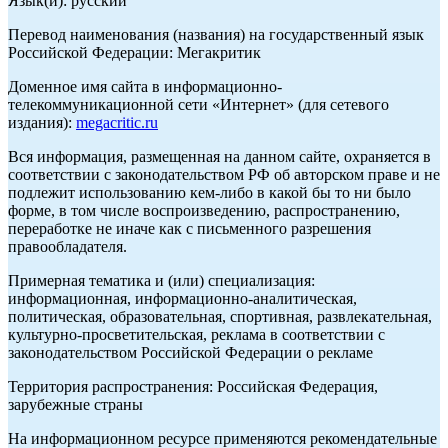
Язык(и): русский
Перевод наименования (названия) на государственный язык
Российской Федерации: Мегакритик
Доменное имя сайта в информационно-
телекоммуникационной сети «Интернет» (для сетевого
издания):
megacritic.ru
Вся информация, размещенная на данном сайте, охраняется в
соответствии с законодательством РФ об авторском праве и не
подлежит использованию кем-либо в какой бы то ни было
форме, в том числе воспроизведению, распространению,
переработке не иначе как с письменного разрешения
правообладателя.
Примерная тематика и (или) специализация:
информационная, информационно-аналитическая,
политическая, образовательная, спортивная, развлекательная,
культурно-просветительская, реклама в соответствии с
законодательством Российской Федерации о рекламе
Территория распространения: Российская Федерация,
зарубежные страны
На информационном ресурсе применяются рекомендательные