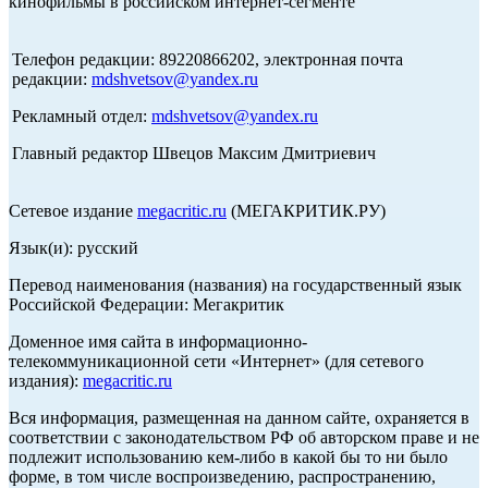
кинофильмы в российском интернет-сегменте
Телефон редакции: 89220866202, электронная почта
редакции:
mdshvetsov@yandex.ru
Рекламный отдел:
mdshvetsov@yandex.ru
Главный редактор Швецов Максим Дмитриевич
Сетевое издание
megacritic.ru
(МЕГАКРИТИК.РУ)
Язык(и): русский
Перевод наименования (названия) на государственный язык
Российской Федерации: Мегакритик
Доменное имя сайта в информационно-
телекоммуникационной сети «Интернет» (для сетевого
издания):
megacritic.ru
Вся информация, размещенная на данном сайте, охраняется в
соответствии с законодательством РФ об авторском праве и не
подлежит использованию кем-либо в какой бы то ни было
форме, в том числе воспроизведению, распространению,