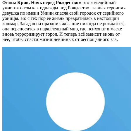
Фильм
Крик. Ночь перед Рождеством
это комедийный
ужастик о том как однажды п
од Рождество главная героиня -
девушка по имени Уинни спасла свой городок от серийного
убийцы. Но с тех пор ее жизнь превратилась в настоящий
кошмар. Загадав на праздник желание никогда не рождаться,
она переносится в параллельный мир, где психопат в маске
вновь терроризирует город. И теперь всё зависит вновь от
неё, чтобы спасти жизни невинных от беспощадного зла.