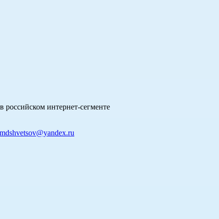
в российском интернет-сегменте
mdshvetsov@yandex.ru