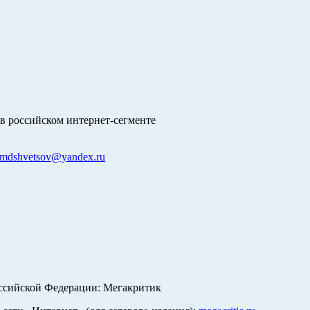
в российском интернет-сегменте
mdshvetsov@yandex.ru
оссийской Федерации: Мегакритик