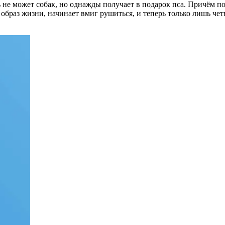
ь не может собак, но однажды получает в подарок пса. Причём п
 образ жизни, начинает вмиг рушиться, и теперь только лишь че