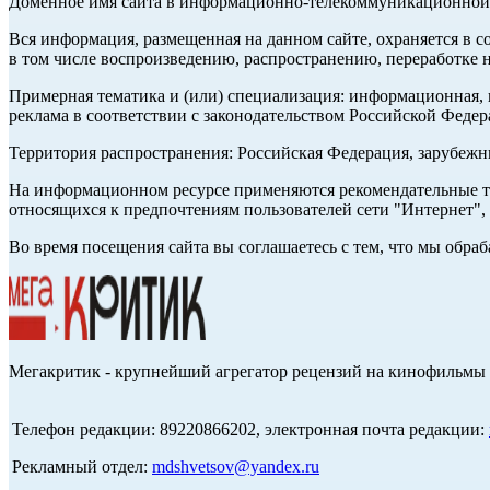
Доменное имя сайта в информационно-телекоммуникационной с
Вся информация, размещенная на данном сайте, охраняется в с
в том числе воспроизведению, распространению, переработке н
Примерная тематика и (или) специализация: информационная, и
реклама в соответствии с законодательством Российской Федер
Территория распространения: Российская Федерация, зарубеж
На информационном ресурсе применяются рекомендательные те
относящихся к предпочтениям пользователей сети "Интернет",
Во время посещения сайта вы соглашаетесь с тем, что мы обр
Мегакритик - крупнейший агрегатор рецензий на кинофильмы 
Телефон редакции: 89220866202, электронная почта редакции:
Рекламный отдел:
mdshvetsov@yandex.ru