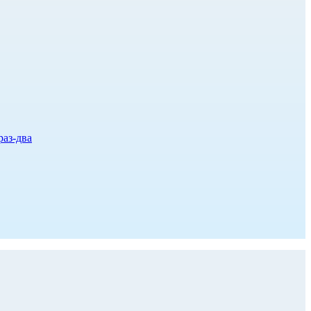
раз-два