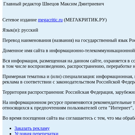
Главный редактор Швецов Максим Дмитриевич
Сетевое издание
megacritic.ru
(МЕГАКРИТИК.РУ)
Язык(и): русский
Перевод наименования (названия) на государственный язык Р
Доменное имя сайта в информационно-телекоммуникационной с
Вся информация, размещенная на данном сайте, охраняется в с
в том числе воспроизведению, распространению, переработке н
Примерная тематика и (или) специализация: информационная, и
реклама в соответствии с законодательством Российской Федер
Территория распространения: Российская Федерация, зарубеж
На информационном ресурсе применяются рекомендательные те
относящихся к предпочтениям пользователей сети "Интернет",
Во время посещения сайта вы соглашаетесь с тем, что мы обр
Заказать рекламу
Условия перепечатки