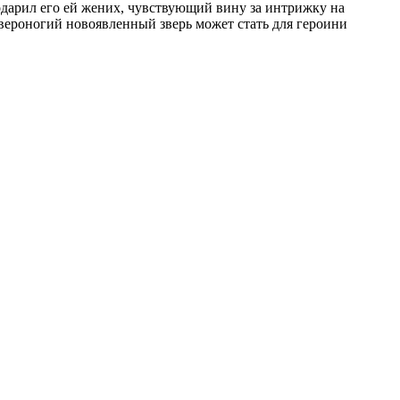
одарил его ей жених, чувствующий вину за интрижку на
твероногий новоявленный зверь может стать для героини