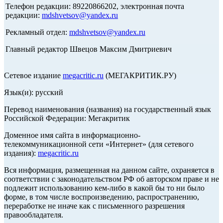
Телефон редакции: 89220866202, электронная почта
редакции:
mdshvetsov@yandex.ru
Рекламный отдел:
mdshvetsov@yandex.ru
Главный редактор Швецов Максим Дмитриевич
Сетевое издание
megacritic.ru
(МЕГАКРИТИК.РУ)
Язык(и): русский
Перевод наименования (названия) на государственный язык
Российской Федерации: Мегакритик
Доменное имя сайта в информационно-
телекоммуникационной сети «Интернет» (для сетевого
издания):
megacritic.ru
Вся информация, размещенная на данном сайте, охраняется в
соответствии с законодательством РФ об авторском праве и не
подлежит использованию кем-либо в какой бы то ни было
форме, в том числе воспроизведению, распространению,
переработке не иначе как с письменного разрешения
правообладателя.