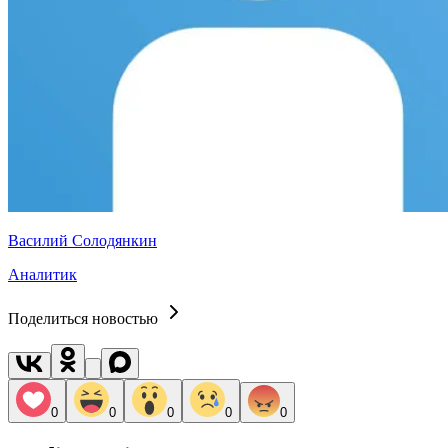
Василий Солодянкин
Аналитик
Поделиться новостью
0
0
0
0
0