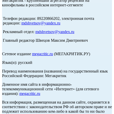
Мегакритик - крупнейший агрегатор рецензий на
кинофильмы в российском интернет-сегменте
Телефон редакции: 89220866202, электронная почта
редакции:
mdshvetsov@yandex.ru
Рекламный отдел:
mdshvetsov@yandex.ru
Главный редактор Швецов Максим Дмитриевич
Сетевое издание
megacritic.ru
(МЕГАКРИТИК.РУ)
Язык(и): русский
Перевод наименования (названия) на государственный язык
Российской Федерации: Мегакритик
Доменное имя сайта в информационно-
телекоммуникационной сети «Интернет» (для сетевого
издания):
megacritic.ru
Вся информация, размещенная на данном сайте, охраняется в
соответствии с законодательством РФ об авторском праве и не
подлежит использованию кем-либо в какой бы то ни было