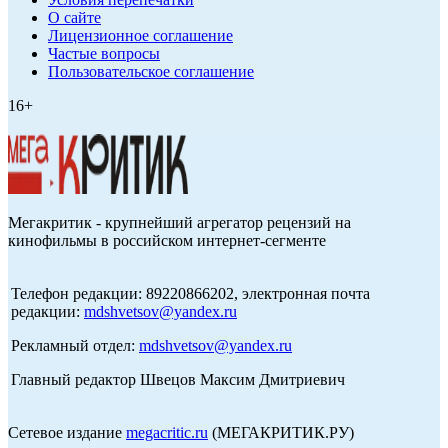
О сайте
Лицензионное соглашение
Частые вопросы
Пользовательское соглашение
16+
Мегакритик - крупнейший агрегатор рецензий на
кинофильмы в российском интернет-сегменте
Телефон редакции: 89220866202, электронная почта
редакции:
mdshvetsov@yandex.ru
Рекламный отдел:
mdshvetsov@yandex.ru
Главный редактор Швецов Максим Дмитриевич
Сетевое издание
megacritic.ru
(МЕГАКРИТИК.РУ)