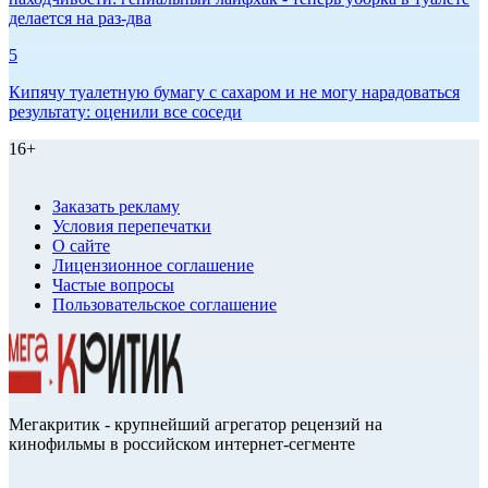
делается на раз-два
5
Кипячу туалетную бумагу с сахаром и не могу нарадоваться
результату: оценили все соседи
16+
Заказать рекламу
Условия перепечатки
О сайте
Лицензионное соглашение
Частые вопросы
Пользовательское соглашение
Мегакритик - крупнейший агрегатор рецензий на
кинофильмы в российском интернет-сегменте