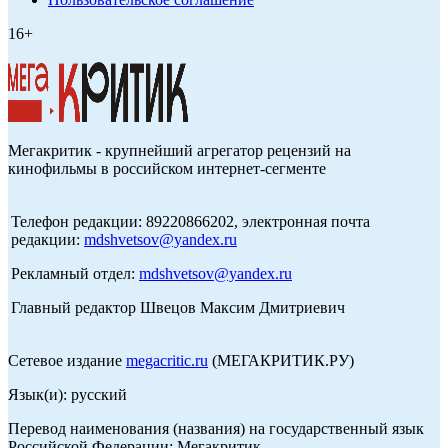
16+
Мегакритик - крупнейший агрегатор рецензий на
кинофильмы в российском интернет-сегменте
Телефон редакции: 89220866202, электронная почта
редакции:
mdshvetsov@yandex.ru
Рекламный отдел:
mdshvetsov@yandex.ru
Главный редактор Швецов Максим Дмитриевич
Сетевое издание
megacritic.ru
(МЕГАКРИТИК.РУ)
Язык(и): русский
Перевод наименования (названия) на государственный язык
Российской Федерации: Мегакритик