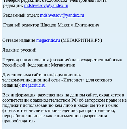
Телефон редакции: 89220866202, электронная почта
редакции:
mdshvetsov@yandex.ru
Рекламный отдел:
mdshvetsov@yandex.ru
Главный редактор Швецов Максим Дмитриевич
Сетевое издание
megacritic.ru
(МЕГАКРИТИК.РУ)
Язык(и): русский
Перевод наименования (названия) на государственный язык
Российской Федерации: Мегакритик
Доменное имя сайта в информационно-
телекоммуникационной сети «Интернет» (для сетевого
издания):
megacritic.ru
Вся информация, размещенная на данном сайте, охраняется в
соответствии с законодательством РФ об авторском праве и не
подлежит использованию кем-либо в какой бы то ни было
форме, в том числе воспроизведению, распространению,
переработке не иначе как с письменного разрешения
правообладателя.