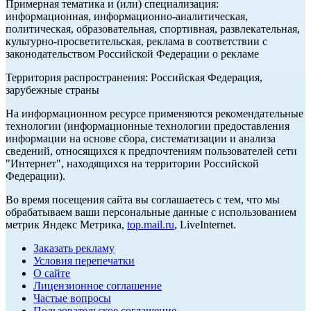
Примерная тематика и (или) специализация:
информационная, информационно-аналитическая,
политическая, образовательная, спортивная, развлекательная,
культурно-просветительская, реклама в соответствии с
законодательством Российской Федерации о рекламе
Территория распространения: Российская Федерация,
зарубежные страны
На информационном ресурсе применяются рекомендательные
технологии (информационные технологии предоставления
информации на основе сбора, систематизации и анализа
сведений, относящихся к предпочтениям пользователей сети
"Интернет", находящихся на территории Российской
Федерации).
Во время посещения сайта вы соглашаетесь с тем, что мы
обрабатываем ваши персональные данные с использованием
метрик Яндекс Метрика,
top.mail.ru
, LiveInternet.
Заказать рекламу
Условия перепечатки
О сайте
Лицензионное соглашение
Частые вопросы
Пользовательское соглашение