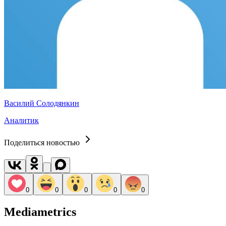
Василий Солодянкин
Аналитик
Поделиться новостью
0
0
0
0
0
Mediametrics