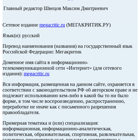
Главный редактор Швецов Максим Дмитриевич
Сетевое издание
megacritic.ru
(МЕГАКРИТИК.РУ)
Язык(и): русский
Перевод наименования (названия) на государственный язык
Российской Федерации: Мегакритик
Доменное имя сайта в информационно-
телекоммуникационной сети «Интернет» (для сетевого
издания):
megacritic.ru
Вся информация, размещенная на данном сайте, охраняется в
соответствии с законодательством РФ об авторском праве и не
подлежит использованию кем-либо в какой бы то ни было
форме, в том числе воспроизведению, распространению,
переработке не иначе как с письменного разрешения
правообладателя.
Примерная тематика и (или) специализация:
информационная, информационно-аналитическая,
политическая, образовательная, спортивная, развлекательная,
культурно-просветительская, реклама в соответствии с