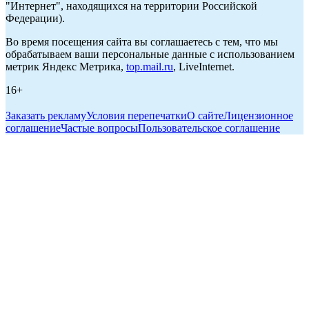
"Интернет", находящихся на территории Российской
Федерации).
Во время посещения сайта вы соглашаетесь с тем, что мы
обрабатываем ваши персональные данные с использованием
метрик Яндекс Метрика,
top.mail.ru
, LiveInternet.
16+
Заказать рекламу
Условия перепечатки
О сайте
Лицензионное
соглашение
Частые вопросы
Пользовательское соглашение