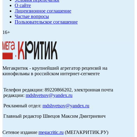
О сайте
Лицензионное соглашение
Частые вопросы
Пользовательское соглашение
16+
Мегакритик - крупнейший агрегатор рецензий на
кинофильмы в российском интернет-сегменте
Телефон редакции: 89220866202, электронная почта
редакции:
mdshvetsov@yandex.ru
Рекламный отдел:
mdshvetsov@yandex.ru
Главный редактор Швецов Максим Дмитриевич
Сетевое издание
megacritic.ru
(МЕГАКРИТИК.РУ)