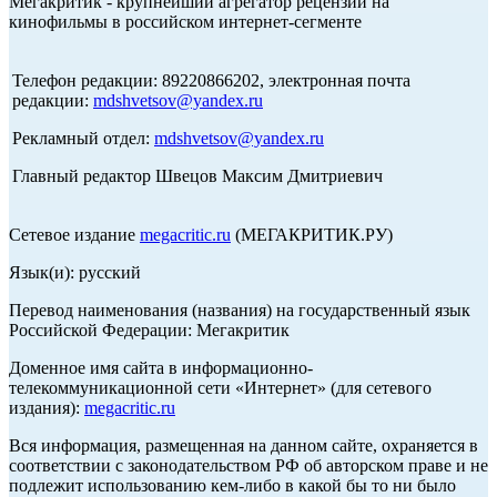
Мегакритик - крупнейший агрегатор рецензий на
кинофильмы в российском интернет-сегменте
Телефон редакции: 89220866202, электронная почта
редакции:
mdshvetsov@yandex.ru
Рекламный отдел:
mdshvetsov@yandex.ru
Главный редактор Швецов Максим Дмитриевич
Сетевое издание
megacritic.ru
(МЕГАКРИТИК.РУ)
Язык(и): русский
Перевод наименования (названия) на государственный язык
Российской Федерации: Мегакритик
Доменное имя сайта в информационно-
телекоммуникационной сети «Интернет» (для сетевого
издания):
megacritic.ru
Вся информация, размещенная на данном сайте, охраняется в
соответствии с законодательством РФ об авторском праве и не
подлежит использованию кем-либо в какой бы то ни было