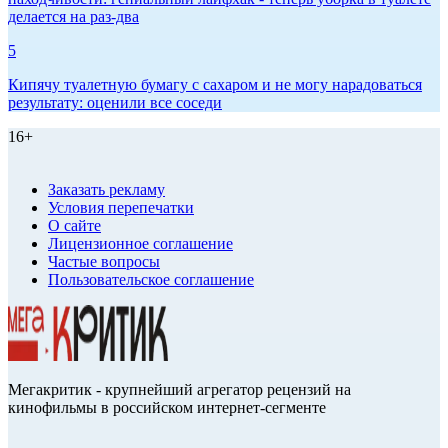
делается на раз-два
5
Кипячу туалетную бумагу с сахаром и не могу нарадоваться
результату: оценили все соседи
16+
Заказать рекламу
Условия перепечатки
О сайте
Лицензионное соглашение
Частые вопросы
Пользовательское соглашение
Мегакритик - крупнейший агрегатор рецензий на
кинофильмы в российском интернет-сегменте