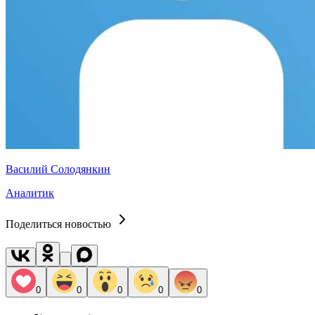
Василий Солодянкин
Аналитик
Поделиться новостью
0
0
0
0
0