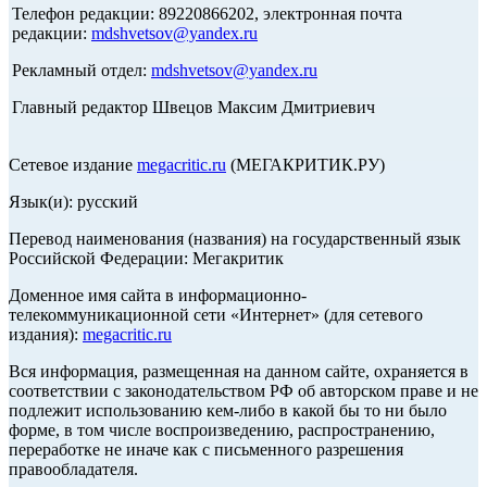
Телефон редакции: 89220866202, электронная почта
редакции:
mdshvetsov@yandex.ru
Рекламный отдел:
mdshvetsov@yandex.ru
Главный редактор Швецов Максим Дмитриевич
Сетевое издание
megacritic.ru
(МЕГАКРИТИК.РУ)
Язык(и): русский
Перевод наименования (названия) на государственный язык
Российской Федерации: Мегакритик
Доменное имя сайта в информационно-
телекоммуникационной сети «Интернет» (для сетевого
издания):
megacritic.ru
Вся информация, размещенная на данном сайте, охраняется в
соответствии с законодательством РФ об авторском праве и не
подлежит использованию кем-либо в какой бы то ни было
форме, в том числе воспроизведению, распространению,
переработке не иначе как с письменного разрешения
правообладателя.