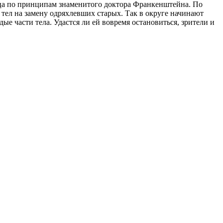
ца по принципам знаменитого доктора Франкенштейна. По
тел на замену одряхлевших старых. Так в округе начинают
ые части тела. Удастся ли ей вовремя остановиться, зрители и