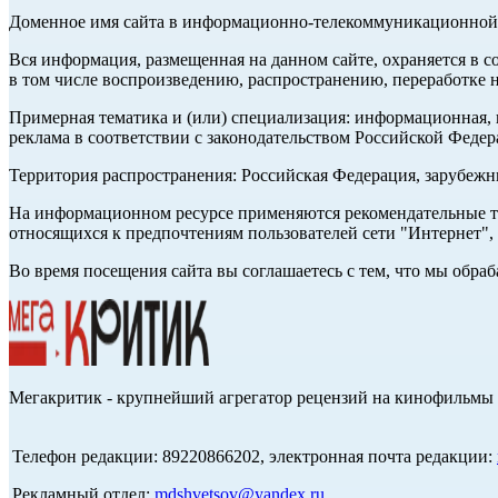
Доменное имя сайта в информационно-телекоммуникационной с
Вся информация, размещенная на данном сайте, охраняется в с
в том числе воспроизведению, распространению, переработке н
Примерная тематика и (или) специализация: информационная, и
реклама в соответствии с законодательством Российской Федер
Территория распространения: Российская Федерация, зарубеж
На информационном ресурсе применяются рекомендательные те
относящихся к предпочтениям пользователей сети "Интернет",
Во время посещения сайта вы соглашаетесь с тем, что мы обр
Мегакритик - крупнейший агрегатор рецензий на кинофильмы 
Телефон редакции: 89220866202, электронная почта редакции:
Рекламный отдел:
mdshvetsov@yandex.ru