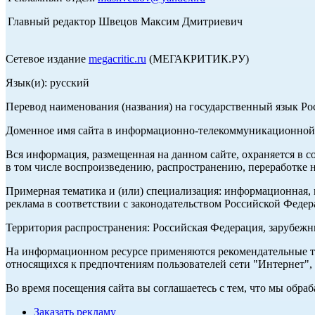
Главный редактор Швецов Максим Дмитриевич
Сетевое издание
megacritic.ru
(МЕГАКРИТИК.РУ)
Язык(и): русский
Перевод наименования (названия) на государственный язык Р
Доменное имя сайта в информационно-телекоммуникационной с
Вся информация, размещенная на данном сайте, охраняется в с
в том числе воспроизведению, распространению, переработке н
Примерная тематика и (или) специализация: информационная, и
реклама в соответствии с законодательством Российской Федер
Территория распространения: Российская Федерация, зарубеж
На информационном ресурсе применяются рекомендательные те
относящихся к предпочтениям пользователей сети "Интернет",
Во время посещения сайта вы соглашаетесь с тем, что мы обр
Заказать рекламу