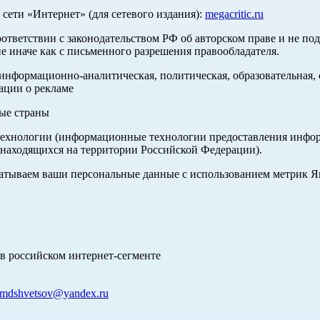
ети «Интернет» (для сетевого издания):
megacritic.ru
оответствии с законодательством РФ об авторском праве и не по
е иначе как с письменного разрешения правообладателя.
нформационно-аналитическая, политическая, образовательная, с
ации о рекламе
ные страны
хнологии (информационные технологии предоставления информа
 находящихся на территории Российской Федерации).
абатываем ваши персональные данные с использованием метрик 
в российском интернет-сегменте
mdshvetsov@yandex.ru