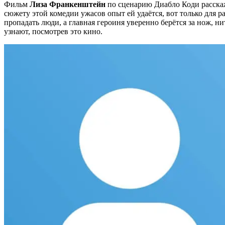
Фильм
Лиза Франкенштейн
по сценарию Диабло Коди расска
сюжету этой комедии ужасов опыт ей удаётся, вот только для 
пропадать люди, а главная героиня уверенно берётся за нож, н
узнают, посмотрев это кино.