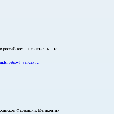
в российском интернет-сегменте
mdshvetsov@yandex.ru
оссийской Федерации: Мегакритик