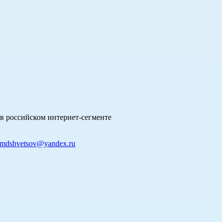
в российском интернет-сегменте
mdshvetsov@yandex.ru