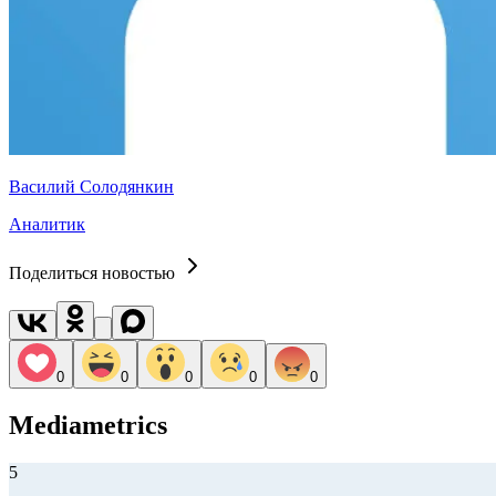
Василий Солодянкин
Аналитик
Поделиться новостью
0
0
0
0
0
Mediametrics
5