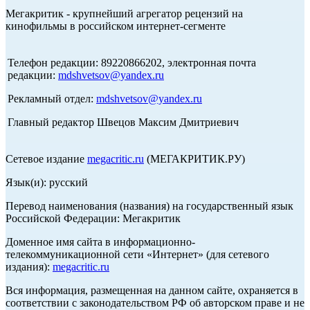
Мегакритик - крупнейший агрегатор рецензий на
кинофильмы в российском интернет-сегменте
Телефон редакции: 89220866202, электронная почта
редакции:
mdshvetsov@yandex.ru
Рекламный отдел:
mdshvetsov@yandex.ru
Главный редактор Швецов Максим Дмитриевич
Сетевое издание
megacritic.ru
(МЕГАКРИТИК.РУ)
Язык(и): русский
Перевод наименования (названия) на государственный язык
Российской Федерации: Мегакритик
Доменное имя сайта в информационно-
телекоммуникационной сети «Интернет» (для сетевого
издания):
megacritic.ru
Вся информация, размещенная на данном сайте, охраняется в
соответствии с законодательством РФ об авторском праве и не