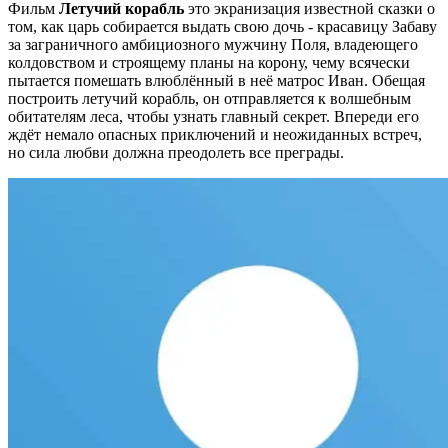
Фильм
Летучий корабль
это экранизация известной сказки о
том, как царь собирается выдать свою дочь - красавицу Забаву
за заграничного амбициозного мужчину Поля, владеющего
колдовством и строящему планы на корону, чему всячески
пытается помешать влюблённый в неё матрос Иван. Обещая
построить летучий корабль, он отправляется к волшебным
обитателям леса, чтобы узнать главный секрет. Впереди его
ждёт немало опасных приключений и неожиданных встреч,
но сила любви должна преодолеть все преграды.