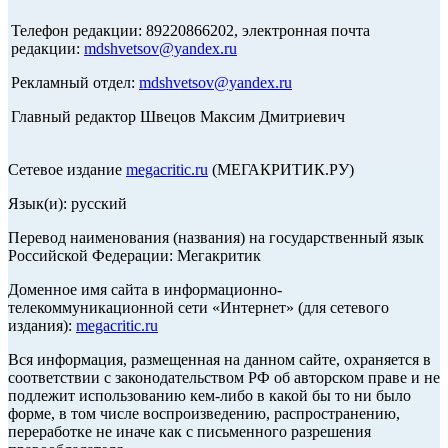
Телефон редакции: 89220866202, электронная почта
редакции:
mdshvetsov@yandex.ru
Рекламный отдел:
mdshvetsov@yandex.ru
Главный редактор Швецов Максим Дмитриевич
Сетевое издание
megacritic.ru
(МЕГАКРИТИК.РУ)
Язык(и): русский
Перевод наименования (названия) на государственный язык
Российской Федерации: Мегакритик
Доменное имя сайта в информационно-
телекоммуникационной сети «Интернет» (для сетевого
издания):
megacritic.ru
Вся информация, размещенная на данном сайте, охраняется в
соответствии с законодательством РФ об авторском праве и не
подлежит использованию кем-либо в какой бы то ни было
форме, в том числе воспроизведению, распространению,
переработке не иначе как с письменного разрешения