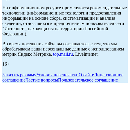
На информационном ресурсе применяются рекомендательные
технологии (информационные технологии предоставления
информации на основе сбора, систематизации и анализа
сведений, относящихся к предпочтениям пользователей сети
"Интернет", находящихся на территории Российской
Федерации).
Во время посещения сайта вы соглашаетесь с тем, что мы
обрабатываем ваши персональные данные с использованием
метрик Яндекс Метрика,
top.mail.ru
, LiveInternet.
16+
Заказать рекламу
Условия перепечатки
О сайте
Лицензионное
соглашение
Частые вопросы
Пользовательское соглашение