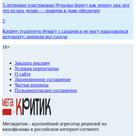
5-литровые пластиковые бутылки берегу как зеницу ока: вот
что из них делаю — порядок в доме обеспечен
5
Кипячу туалетную бумагу с сахаром и не могу нарадоваться
результату: оценили все соседи
16+
Заказать рекламу
Условия перепечатки
О сайте
Лицензионное соглашение
Частые вопросы
Пользовательское соглашение
Мегакритик - крупнейший агрегатор рецензий на
кинофильмы в российском интернет-сегменте