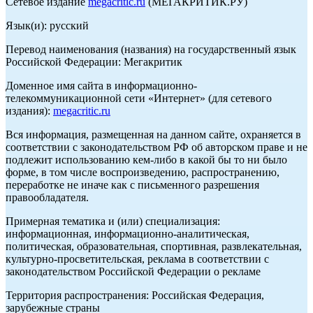
Сетевое издание
megacritic.ru
(МЕГАКРИТИК.РУ)
Язык(и): русский
Перевод наименования (названия) на государственный язык
Российской Федерации: Мегакритик
Доменное имя сайта в информационно-
телекоммуникационной сети «Интернет» (для сетевого
издания):
megacritic.ru
Вся информация, размещенная на данном сайте, охраняется в
соответствии с законодательством РФ об авторском праве и не
подлежит использованию кем-либо в какой бы то ни было
форме, в том числе воспроизведению, распространению,
переработке не иначе как с письменного разрешения
правообладателя.
Примерная тематика и (или) специализация:
информационная, информационно-аналитическая,
политическая, образовательная, спортивная, развлекательная,
культурно-просветительская, реклама в соответствии с
законодательством Российской Федерации о рекламе
Территория распространения: Российская Федерация,
зарубежные страны