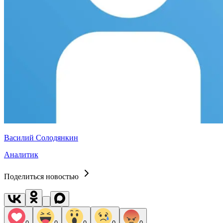
Василий Солодянкин
Аналитик
Поделиться новостью