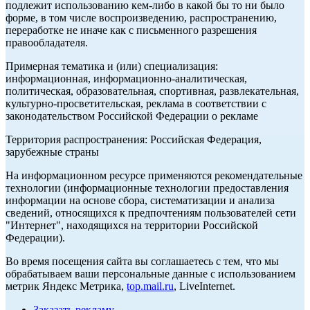
подлежит использованию кем-либо в какой бы то ни было
форме, в том числе воспроизведению, распространению,
переработке не иначе как с письменного разрешения
правообладателя.
Примерная тематика и (или) специализация:
информационная, информационно-аналитическая,
политическая, образовательная, спортивная, развлекательная,
культурно-просветительская, реклама в соответствии с
законодательством Российской Федерации о рекламе
Территория распространения: Российская Федерация,
зарубежные страны
На информационном ресурсе применяются рекомендательные
технологии (информационные технологии предоставления
информации на основе сбора, систематизации и анализа
сведений, относящихся к предпочтениям пользователей сети
"Интернет", находящихся на территории Российской
Федерации).
Во время посещения сайта вы соглашаетесь с тем, что мы
обрабатываем ваши персональные данные с использованием
метрик Яндекс Метрика,
top.mail.ru
, LiveInternet.
Заказать рекламу