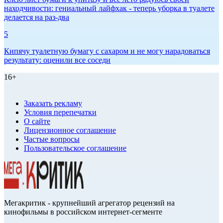
находчивости: гениальный лайфхак - теперь уборка в туалете
делается на раз-два
5
Кипячу туалетную бумагу с сахаром и не могу нарадоваться
результату: оценили все соседи
16+
Заказать рекламу
Условия перепечатки
О сайте
Лицензионное соглашение
Частые вопросы
Пользовательское соглашение
Мегакритик - крупнейший агрегатор рецензий на
кинофильмы в российском интернет-сегменте