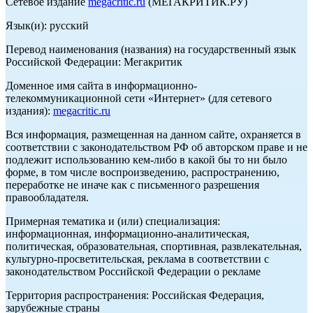
Сетевое издание
megacritic.ru
(МЕГАКРИТИК.РУ)
Язык(и): русский
Перевод наименования (названия) на государственный язык
Российской Федерации: Мегакритик
Доменное имя сайта в информационно-
телекоммуникационной сети «Интернет» (для сетевого
издания):
megacritic.ru
Вся информация, размещенная на данном сайте, охраняется в
соответствии с законодательством РФ об авторском праве и не
подлежит использованию кем-либо в какой бы то ни было
форме, в том числе воспроизведению, распространению,
переработке не иначе как с письменного разрешения
правообладателя.
Примерная тематика и (или) специализация:
информационная, информационно-аналитическая,
политическая, образовательная, спортивная, развлекательная,
культурно-просветительская, реклама в соответствии с
законодательством Российской Федерации о рекламе
Территория распространения: Российская Федерация,
зарубежные страны