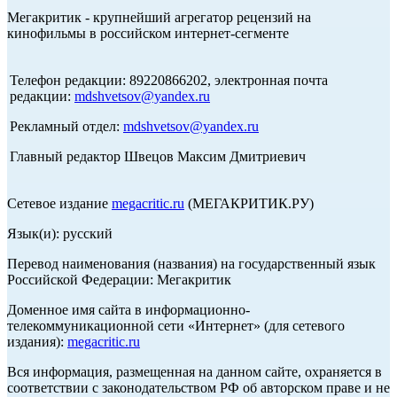
Мегакритик - крупнейший агрегатор рецензий на
кинофильмы в российском интернет-сегменте
Телефон редакции: 89220866202, электронная почта
редакции:
mdshvetsov@yandex.ru
Рекламный отдел:
mdshvetsov@yandex.ru
Главный редактор Швецов Максим Дмитриевич
Сетевое издание
megacritic.ru
(МЕГАКРИТИК.РУ)
Язык(и): русский
Перевод наименования (названия) на государственный язык
Российской Федерации: Мегакритик
Доменное имя сайта в информационно-
телекоммуникационной сети «Интернет» (для сетевого
издания):
megacritic.ru
Вся информация, размещенная на данном сайте, охраняется в
соответствии с законодательством РФ об авторском праве и не