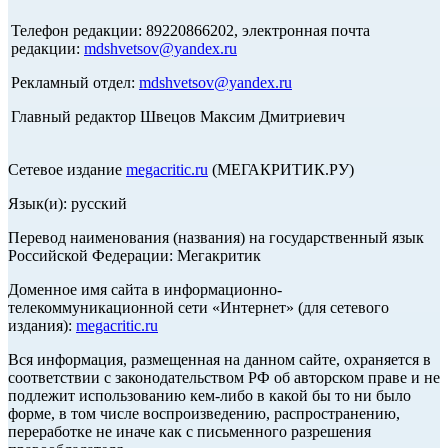
Телефон редакции: 89220866202, электронная почта
редакции:
mdshvetsov@yandex.ru
Рекламный отдел:
mdshvetsov@yandex.ru
Главный редактор Швецов Максим Дмитриевич
Сетевое издание
megacritic.ru
(МЕГАКРИТИК.РУ)
Язык(и): русский
Перевод наименования (названия) на государственный язык
Российской Федерации: Мегакритик
Доменное имя сайта в информационно-
телекоммуникационной сети «Интернет» (для сетевого
издания):
megacritic.ru
Вся информация, размещенная на данном сайте, охраняется в
соответствии с законодательством РФ об авторском праве и не
подлежит использованию кем-либо в какой бы то ни было
форме, в том числе воспроизведению, распространению,
переработке не иначе как с письменного разрешения