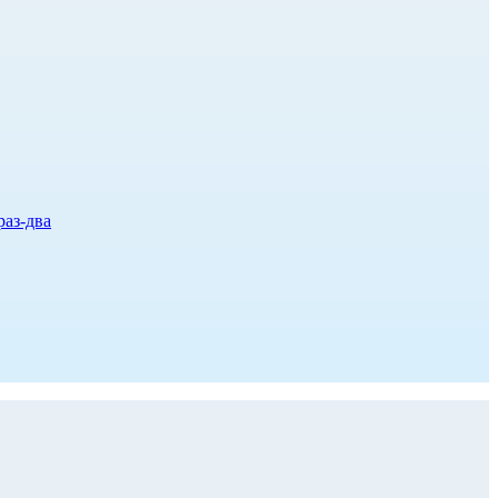
раз-два