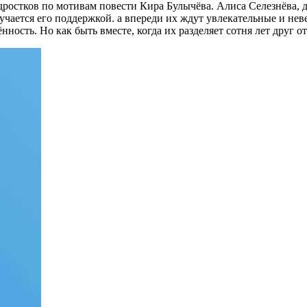
дростков по мотивам повести Кира Булычёва. Алиса Селезнёва, д
ручается его поддержкой. а впереди их ждут увлекательные и н
ость. Но как быть вместе, когда их разделяет сотня лет друг от 