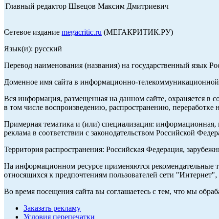
Главный редактор Швецов Максим Дмитриевич
Сетевое издание
megacritic.ru
(МЕГАКРИТИК.РУ)
Язык(и): русский
Перевод наименования (названия) на государственный язык Р
Доменное имя сайта в информационно-телекоммуникационной с
Вся информация, размещенная на данном сайте, охраняется в с
в том числе воспроизведению, распространению, переработке н
Примерная тематика и (или) специализация: информационная, и
реклама в соответствии с законодательством Российской Федер
Территория распространения: Российская Федерация, зарубеж
На информационном ресурсе применяются рекомендательные те
относящихся к предпочтениям пользователей сети "Интернет",
Во время посещения сайта вы соглашаетесь с тем, что мы обр
Заказать рекламу
Условия перепечатки