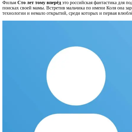
Фильм
Сто лет тому вперёд
это российская фантастика для по
поисках своей мамы. Встретив мальчика по имени Коля она за
технологии и немало открытий, среди которых и первая влюблённ