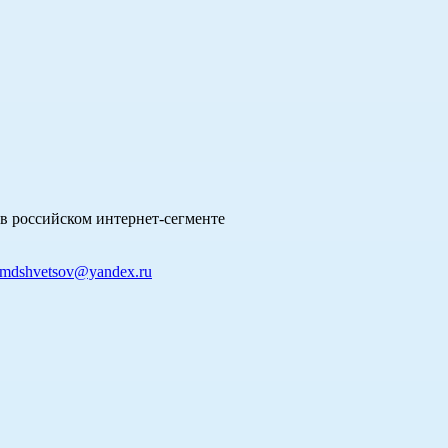
в российском интернет-сегменте
mdshvetsov@yandex.ru