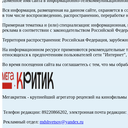
Доменное имя сайта в информационно-телекоммуникационной с
Вся информация, размещенная на данном сайте, охраняется в с
в том числе воспроизведению, распространению, переработке н
Примерная тематика и (или) специализация: информационная, и
реклама в соответствии с законодательством Российской Федер
Территория распространения: Российская Федерация, зарубеж
На информационном ресурсе применяются рекомендательные те
относящихся к предпочтениям пользователей сети "Интернет",
Во время посещения сайта вы соглашаетесь с тем, что мы обр
Мегакритик - крупнейший агрегатор рецензий на кинофильмы 
Телефон редакции: 89220866202, электронная почта редакции:
Рекламный отдел:
mdshvetsov@yandex.ru