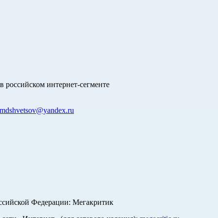
в российском интернет-сегменте
mdshvetsov@yandex.ru
оссийской Федерации: Мегакритик