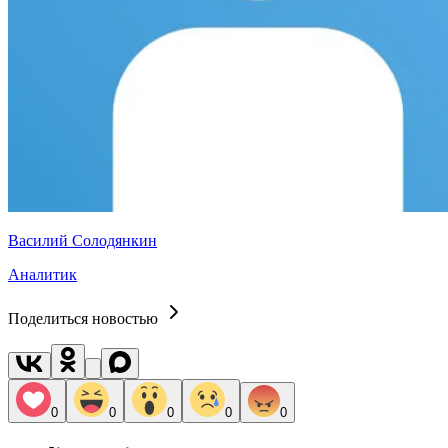
Василий Солодянкин
Аналитик
Поделиться новостью
0
0
0
0
0