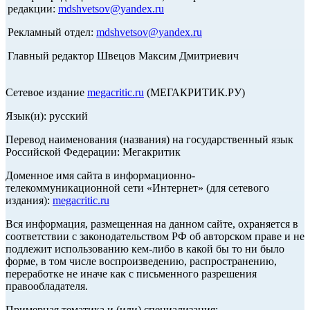
редакции:
mdshvetsov@yandex.ru
Рекламный отдел:
mdshvetsov@yandex.ru
Главный редактор Швецов Максим Дмитриевич
Сетевое издание
megacritic.ru
(МЕГАКРИТИК.РУ)
Язык(и): русский
Перевод наименования (названия) на государственный язык
Российской Федерации: Мегакритик
Доменное имя сайта в информационно-
телекоммуникационной сети «Интернет» (для сетевого
издания):
megacritic.ru
Вся информация, размещенная на данном сайте, охраняется в
соответствии с законодательством РФ об авторском праве и не
подлежит использованию кем-либо в какой бы то ни было
форме, в том числе воспроизведению, распространению,
переработке не иначе как с письменного разрешения
правообладателя.
Примерная тематика и (или) специализация: