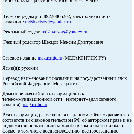
кинофильмы в российском интернет-сегменте
Телефон редакции: 89220866202, электронная почта
редакции:
mdshvetsov@yandex.ru
Рекламный отдел:
mdshvetsov@yandex.ru
Главный редактор Швецов Максим Дмитриевич
Сетевое издание
megacritic.ru
(МЕГАКРИТИК.РУ)
Язык(и): русский
Перевод наименования (названия) на государственный язык
Российской Федерации: Мегакритик
Доменное имя сайта в информационно-
телекоммуникационной сети «Интернет» (для сетевого
издания):
megacritic.ru
Вся информация, размещенная на данном сайте, охраняется в
соответствии с законодательством РФ об авторском праве и не
подлежит использованию кем-либо в какой бы то ни было
форме, в том числе воспроизведению, распространению,