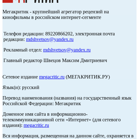
Мегакритик - крупнейший агрегатор рецензий на
кинофильмы в российском интернет-сегменте
Телефон редакции: 89220866202, электронная почта
редакции:
mdshvetsov@yandex.ru
Рекламный отдел:
mdshvetsov@yandex.ru
Главный редактор Швецов Максим Дмитриевич
Сетевое издание
megacritic.ru
(МЕГАКРИТИК.РУ)
Язык(и): русский
Перевод наименования (названия) на государственный язык
Российской Федерации: Мегакритик
Доменное имя сайта в информационно-
телекоммуникационной сети «Интернет» (для сетевого
издания):
megacritic.ru
Вся информация, размещенная на данном сайте, охраняется в