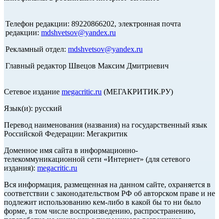
Телефон редакции: 89220866202, электронная почта
редакции:
mdshvetsov@yandex.ru
Рекламный отдел:
mdshvetsov@yandex.ru
Главный редактор Швецов Максим Дмитриевич
Сетевое издание
megacritic.ru
(МЕГАКРИТИК.РУ)
Язык(и): русский
Перевод наименования (названия) на государственный язык
Российской Федерации: Мегакритик
Доменное имя сайта в информационно-
телекоммуникационной сети «Интернет» (для сетевого
издания):
megacritic.ru
Вся информация, размещенная на данном сайте, охраняется в
соответствии с законодательством РФ об авторском праве и не
подлежит использованию кем-либо в какой бы то ни было
форме, в том числе воспроизведению, распространению,