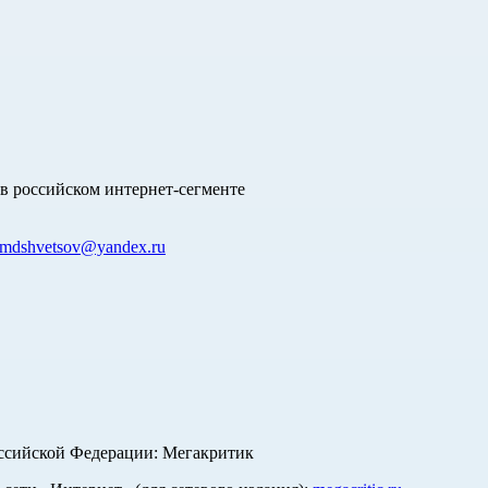
в российском интернет-сегменте
mdshvetsov@yandex.ru
оссийской Федерации: Мегакритик