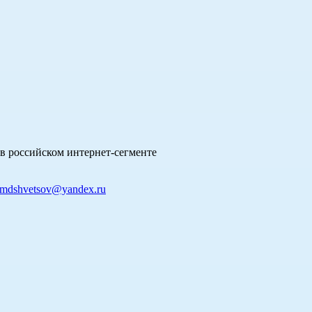
в российском интернет-сегменте
mdshvetsov@yandex.ru