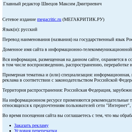
Главный редактор Швецов Максим Дмитриевич
Сетевое издание
megacritic.ru
(МЕГАКРИТИК.РУ)
Язык(и): русский
Перевод наименования (названия) на государственный язык Р
Доменное имя сайта в информационно-телекоммуникационной с
Вся информация, размещенная на данном сайте, охраняется в с
в том числе воспроизведению, распространению, переработке н
Примерная тематика и (или) специализация: информационная, и
реклама в соответствии с законодательством Российской Федер
Территория распространения: Российская Федерация, зарубеж
На информационном ресурсе применяются рекомендательные те
относящихся к предпочтениям пользователей сети "Интернет",
Во время посещения сайта вы соглашаетесь с тем, что мы обр
Заказать рекламу
Условия перепечатки