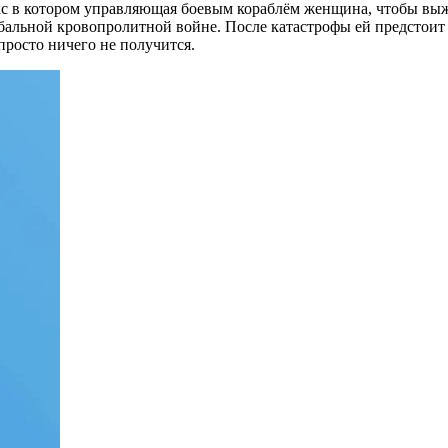
кс в котором управляющая боевым кораблём женщина, чтобы выж
бальной кровопролитной войне. После катастрофы ей предстоит н
просто ничего не получится.