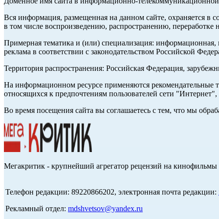
Доменное имя сайта в информационно-телекоммуникационной с
Вся информация, размещенная на данном сайте, охраняется в с
в том числе воспроизведению, распространению, переработке н
Примерная тематика и (или) специализация: информационная, и
реклама в соответствии с законодательством Российской Федер
Территория распространения: Российская Федерация, зарубеж
На информационном ресурсе применяются рекомендательные те
относящихся к предпочтениям пользователей сети "Интернет",
Во время посещения сайта вы соглашаетесь с тем, что мы обр
Мегакритик - крупнейший агрегатор рецензий на кинофильмы 
Телефон редакции: 89220866202, электронная почта редакции:
Рекламный отдел:
mdshvetsov@yandex.ru