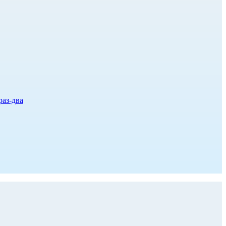
раз-два