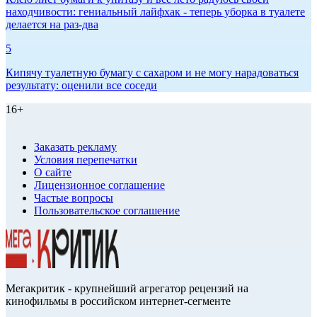
находчивости: гениальный лайфхак - теперь уборка в туалете
делается на раз-два
5
Кипячу туалетную бумагу с сахаром и не могу нарадоваться
результату: оценили все соседи
16+
Заказать рекламу
Условия перепечатки
О сайте
Лицензионное соглашение
Частые вопросы
Пользовательское соглашение
Мегакритик - крупнейший агрегатор рецензий на
кинофильмы в российском интернет-сегменте