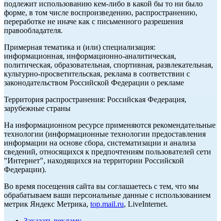
подлежит использованию кем-либо в какой бы то ни было
форме, в том числе воспроизведению, распространению,
переработке не иначе как с письменного разрешения
правообладателя.
Примерная тематика и (или) специализация:
информационная, информационно-аналитическая,
политическая, образовательная, спортивная, развлекательная,
культурно-просветительская, реклама в соответствии с
законодательством Российской Федерации о рекламе
Территория распространения: Российская Федерация,
зарубежные страны
На информационном ресурсе применяются рекомендательные
технологии (информационные технологии предоставления
информации на основе сбора, систематизации и анализа
сведений, относящихся к предпочтениям пользователей сети
"Интернет", находящихся на территории Российской
Федерации).
Во время посещения сайта вы соглашаетесь с тем, что мы
обрабатываем ваши персональные данные с использованием
метрик Яндекс Метрика,
top.mail.ru
, LiveInternet.
Заказать рекламу