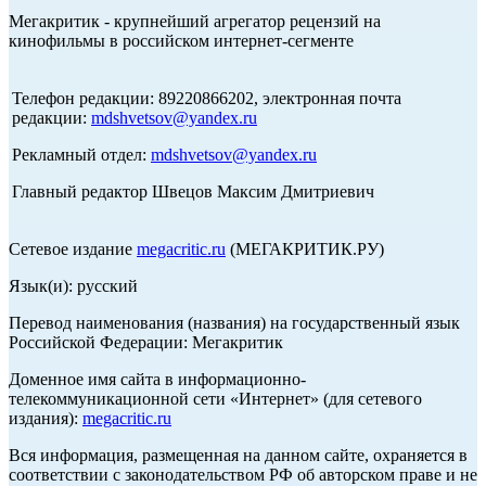
Мегакритик - крупнейший агрегатор рецензий на
кинофильмы в российском интернет-сегменте
Телефон редакции: 89220866202, электронная почта
редакции:
mdshvetsov@yandex.ru
Рекламный отдел:
mdshvetsov@yandex.ru
Главный редактор Швецов Максим Дмитриевич
Сетевое издание
megacritic.ru
(МЕГАКРИТИК.РУ)
Язык(и): русский
Перевод наименования (названия) на государственный язык
Российской Федерации: Мегакритик
Доменное имя сайта в информационно-
телекоммуникационной сети «Интернет» (для сетевого
издания):
megacritic.ru
Вся информация, размещенная на данном сайте, охраняется в
соответствии с законодательством РФ об авторском праве и не