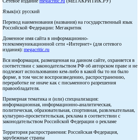
Сетевое издание
megacritic.ru
(МЕГАКРИТИК.РУ)
Язык(и): русский
Перевод наименования (названия) на государственный язык
Российской Федерации: Мегакритик
Доменное имя сайта в информационно-
телекоммуникационной сети «Интернет» (для сетевого
издания):
megacritic.ru
Вся информация, размещенная на данном сайте, охраняется в
соответствии с законодательством РФ об авторском праве и не
подлежит использованию кем-либо в какой бы то ни было
форме, в том числе воспроизведению, распространению,
переработке не иначе как с письменного разрешения
правообладателя.
Примерная тематика и (или) специализация:
информационная, информационно-аналитическая,
политическая, образовательная, спортивная, развлекательная,
культурно-просветительская, реклама в соответствии с
законодательством Российской Федерации о рекламе
Территория распространения: Российская Федерация,
зарубежные страны