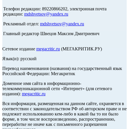
Телефон редакции: 89220866202, электронная почта
редакции:
mdshvetsov@yandex.ru
Рекламный отдел:
mdshvetsov@yandex.ru
Главный редактор Швецов Максим Дмитриевич
Сетевое издание
megacritic.ru
(МЕГАКРИТИК.РУ)
Язык(и): русский
Перевод наименования (названия) на государственный язык
Российской Федерации: Мегакритик
Доменное имя сайта в информационно-
телекоммуникационной сети «Интернет» (для сетевого
издания):
megacritic.ru
Вся информация, размещенная на данном сайте, охраняется в
соответствии с законодательством РФ об авторском праве и не
подлежит использованию кем-либо в какой бы то ни было
форме, в том числе воспроизведению, распространению,
переработке не иначе как с письменного разрешения