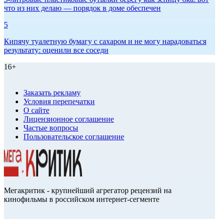
что из них делаю — порядок в доме обеспечен
5
Кипячу туалетную бумагу с сахаром и не могу нарадоваться
результату: оценили все соседи
16+
Заказать рекламу
Условия перепечатки
О сайте
Лицензионное соглашение
Частые вопросы
Пользовательское соглашение
Мегакритик - крупнейший агрегатор рецензий на
кинофильмы в российском интернет-сегменте