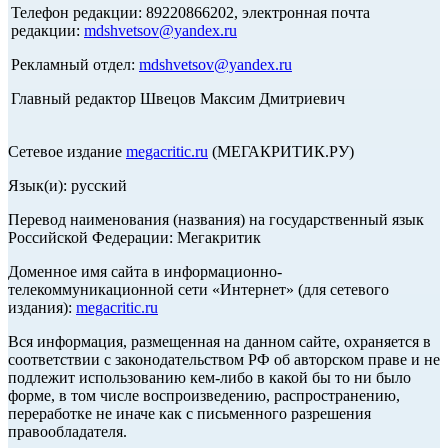
Телефон редакции: 89220866202, электронная почта
редакции:
mdshvetsov@yandex.ru
Рекламный отдел:
mdshvetsov@yandex.ru
Главный редактор Швецов Максим Дмитриевич
Сетевое издание
megacritic.ru
(МЕГАКРИТИК.РУ)
Язык(и): русский
Перевод наименования (названия) на государственный язык
Российской Федерации: Мегакритик
Доменное имя сайта в информационно-
телекоммуникационной сети «Интернет» (для сетевого
издания):
megacritic.ru
Вся информация, размещенная на данном сайте, охраняется в
соответствии с законодательством РФ об авторском праве и не
подлежит использованию кем-либо в какой бы то ни было
форме, в том числе воспроизведению, распространению,
переработке не иначе как с письменного разрешения
правообладателя.