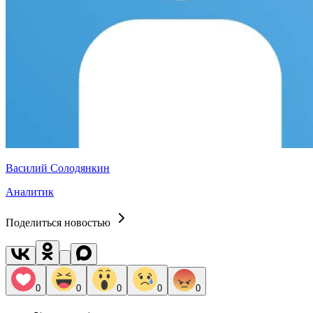
Василий Солодянкин
Аналитик
Поделиться новостью
0
0
0
0
0