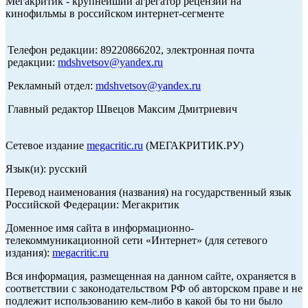
Мегакритик - крупнейший агрегатор рецензий на
кинофильмы в российском интернет-сегменте
Телефон редакции: 89220866202, электронная почта
редакции:
mdshvetsov@yandex.ru
Рекламный отдел:
mdshvetsov@yandex.ru
Главный редактор Швецов Максим Дмитриевич
Сетевое издание
megacritic.ru
(МЕГАКРИТИК.РУ)
Язык(и): русский
Перевод наименования (названия) на государственный язык
Российской Федерации: Мегакритик
Доменное имя сайта в информационно-
телекоммуникационной сети «Интернет» (для сетевого
издания):
megacritic.ru
Вся информация, размещенная на данном сайте, охраняется в
соответствии с законодательством РФ об авторском праве и не
подлежит использованию кем-либо в какой бы то ни было