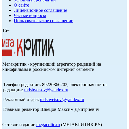
О сайте
Лицензионное соглашение
Частые вопросы
Пользовательское соглашение
16+
Мегакритик - крупнейший агрегатор рецензий на
кинофильмы в российском интернет-сегменте
Телефон редакции: 89220866202, электронная почта
редакции:
mdshvetsov@yandex.ru
Рекламный отдел:
mdshvetsov@yandex.ru
Главный редактор Швецов Максим Дмитриевич
Сетевое издание
megacritic.ru
(МЕГАКРИТИК.РУ)