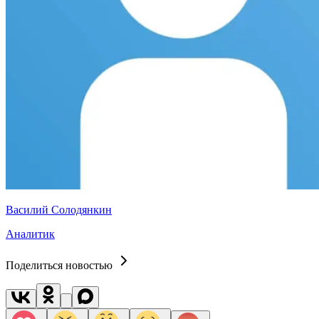
Василий Солодянкин
Аналитик
Поделиться новостью