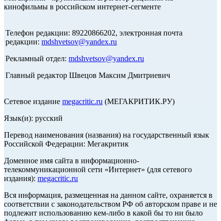
кинофильмы в российском интернет-сегменте
Телефон редакции: 89220866202, электронная почта
редакции:
mdshvetsov@yandex.ru
Рекламный отдел:
mdshvetsov@yandex.ru
Главный редактор Швецов Максим Дмитриевич
Сетевое издание
megacritic.ru
(МЕГАКРИТИК.РУ)
Язык(и): русский
Перевод наименования (названия) на государственный язык
Российской Федерации: Мегакритик
Доменное имя сайта в информационно-
телекоммуникационной сети «Интернет» (для сетевого
издания):
megacritic.ru
Вся информация, размещенная на данном сайте, охраняется в
соответствии с законодательством РФ об авторском праве и не
подлежит использованию кем-либо в какой бы то ни было