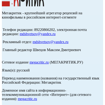
Мегакритик - крупнейший агрегатор рецензий на
кинофильмы в российском интернет-сегменте
Телефон редакции: 89220866202, электронная почта
редакции:
mdshvetsov@yandex.ru
Рекламный отдел:
mdshvetsov@yandex.ru
Главный редактор Швецов Максим Дмитриевич
Сетевое издание
megacritic.ru
(МЕГАКРИТИК.РУ)
Язык(и): русский
Перевод наименования (названия) на государственный язык
Российской Федерации: Мегакритик
Доменное имя сайта в информационно-
телекоммуникационной сети «Интернет» (для сетевого
издания):
megacritic.ru