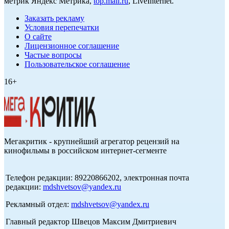
метрик Яндекс Метрика,
top.mail.ru
, LiveInternet.
Заказать рекламу
Условия перепечатки
О сайте
Лицензионное соглашение
Частые вопросы
Пользовательское соглашение
16+
Мегакритик - крупнейший агрегатор рецензий на
кинофильмы в российском интернет-сегменте
Телефон редакции: 89220866202, электронная почта
редакции:
mdshvetsov@yandex.ru
Рекламный отдел:
mdshvetsov@yandex.ru
Главный редактор Швецов Максим Дмитриевич