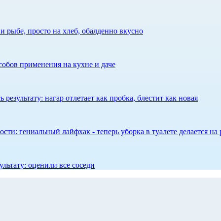
 рыбе, просто на хлеб, обалденно вкусно
собов применения на кухне и даче
результату: нагар отлетает как пробка, блестит как новая
сти: гениальный лайфхак - теперь уборка в туалете делается на 
ультату: оценили все соседи