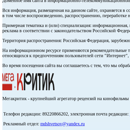
Доменное имя сайта в информационно-телекоммуникационной с
Вся информация, размещенная на данном сайте, охраняется в с
в том числе воспроизведению, распространению, переработке н
Примерная тематика и (или) специализация: информационная, и
реклама в соответствии с законодательством Российской Федер
Территория распространения: Российская Федерация, зарубеж
На информационном ресурсе применяются рекомендательные те
относящихся к предпочтениям пользователей сети "Интернет",
Во время посещения сайта вы соглашаетесь с тем, что мы обр
Мегакритик - крупнейший агрегатор рецензий на кинофильмы 
Телефон редакции: 89220866202, электронная почта редакции:
Рекламный отдел:
mdshvetsov@yandex.ru