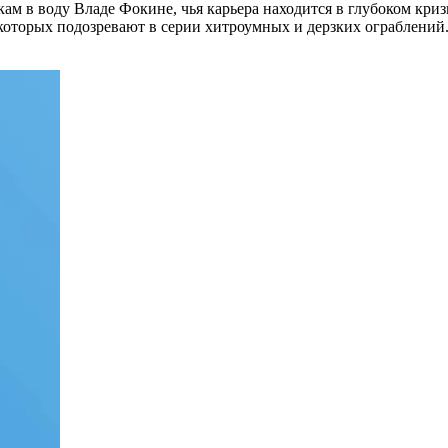
м в воду Владе Фокине, чья карьера находится в глубоком кризис
которых подозревают в серии хитроумных и дерзких ограблений
.