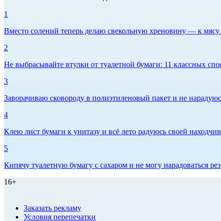
1
Вместо солений теперь делаю свекольную хреновину — к мясу и
2
Не выбрасывайте втулки от туалетной бумаги: 11 классных спо
3
Заворачиваю сковороду в полиэтиленовый пакет и не нарадуюсь 
4
Клею лист бумаги к унитазу и всё лето радуюсь своей находчиво
5
Кипячу туалетную бумагу с сахаром и не могу нарадоваться рез
16+
Заказать рекламу
Условия перепечатки