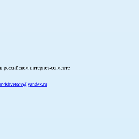
в российском интернет-сегменте
mdshvetsov@yandex.ru