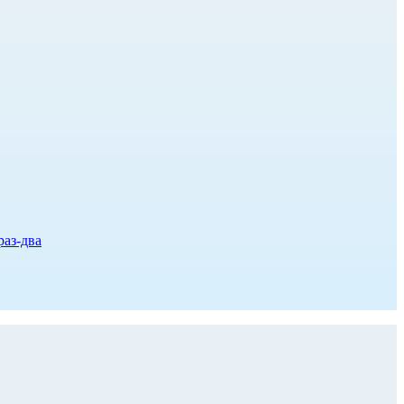
раз-два