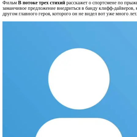
Фильм
В потоке трех стихий
расскажет о спортсмене по прыжка
заманчивое предложение внедриться в банду клифф-дайверов, 
другом главного героя, которого он не видел вот уже много лет