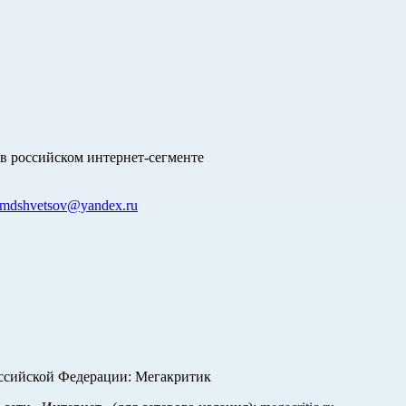
в российском интернет-сегменте
mdshvetsov@yandex.ru
оссийской Федерации: Мегакритик