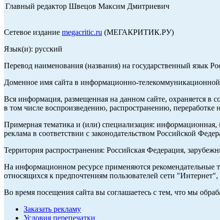
Главный редактор Швецов Максим Дмитриевич
Сетевое издание
megacritic.ru
(МЕГАКРИТИК.РУ)
Язык(и): русский
Перевод наименования (названия) на государственный язык Р
Доменное имя сайта в информационно-телекоммуникационной с
Вся информация, размещенная на данном сайте, охраняется в с
в том числе воспроизведению, распространению, переработке н
Примерная тематика и (или) специализация: информационная, и
реклама в соответствии с законодательством Российской Федер
Территория распространения: Российская Федерация, зарубеж
На информационном ресурсе применяются рекомендательные те
относящихся к предпочтениям пользователей сети "Интернет",
Во время посещения сайта вы соглашаетесь с тем, что мы обр
Заказать рекламу
Условия перепечатки